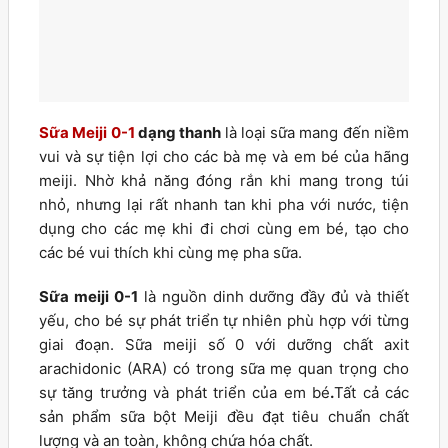
Sữa Meiji 0-1
dạng thanh
là loại sữa mang đến niềm
vui và sự tiện lợi cho các bà mẹ và em bé của hãng
meiji. Nhờ khả năng đóng rắn khi mang trong túi
nhỏ, nhưng lại rất nhanh tan khi pha với nước, tiện
dụng cho các mẹ khi đi chơi cùng em bé, tạo cho
các bé vui thích khi cùng mẹ pha sữa.
Sữa meiji 0-1
là nguồn dinh dưỡng đầy đủ và thiết
yếu, cho bé sự phát triển tự nhiên phù hợp với từng
giai đoạn. Sữa meiji số 0 với dưỡng chất axit
arachidonic (ARA) có trong sữa mẹ quan trọng cho
sự tăng trưởng và phát triển của em bé
.
Tất cả các
sản phẩm sữa bột Meiji đều đạt tiêu chuẩn chất
lượng và an toàn, không chứa hóa chất.