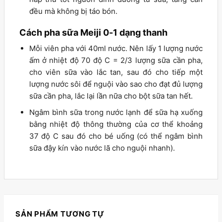
đều mà không bị táo bón.
Cách pha sữa Meiji 0-1 dạng thanh
Mỗi viên pha với 40ml nước. Nên lấy 1 lượng nước
ấm ở nhiệt độ 70 độ C = 2/3 lượng sữa cần pha,
cho viên sữa vào lắc tan, sau đó cho tiếp một
lượng nước sôi để nguội vào sao cho đạt đủ lượng
sữa cần pha, lắc lại lần nữa cho bột sữa tan hết.
Ngâm bình sữa trong nước lạnh để sữa hạ xuống
bằng nhiệt độ thông thường của cơ thể khoảng
37 độ C sau đó cho bé uống (có thể ngâm bình
sữa đậy kín vào nước lã cho nguội nhanh).
SẢN PHẨM TƯƠNG TỰ