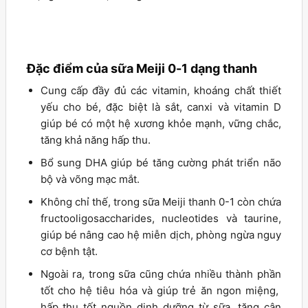
Đặc điểm của sữa Meiji 0-1 dạng thanh
Cung cấp đầy đủ các vitamin, khoáng chất thiết
yếu cho bé, đặc biệt là sắt, canxi và vitamin D
giúp bé có một hệ xương khỏe mạnh, vững chắc,
tăng khả năng hấp thu.
Bổ sung DHA giúp bé tăng cường phát triển não
bộ và võng mạc mắt.
Không chỉ thế, trong sữa Meiji thanh 0-1 còn chứa
fructooligosaccharides, nucleotides và taurine,
giúp bé nâng cao hệ miễn dịch, phòng ngừa nguy
cơ bệnh tật.
Ngoài ra, trong sữa cũng chứa nhiều thành phần
tốt cho hệ tiêu hóa và giúp trẻ ăn ngon miệng,
hấp thu tốt nguồn dinh dưỡng từ sữa, tăng cân