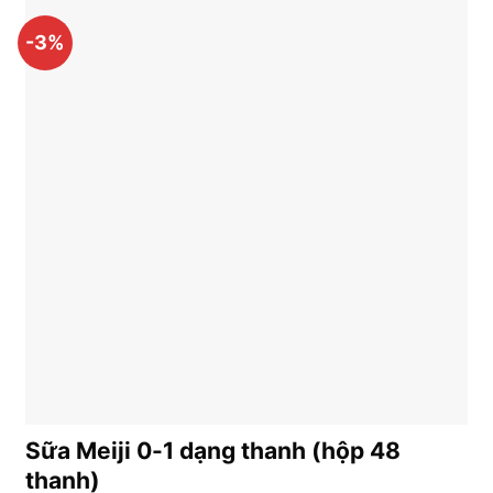
-3%
Sữa Meiji 0-1 dạng thanh (hộp 48
thanh)