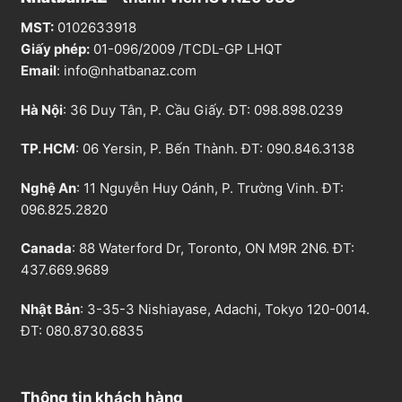
MST:
0102633918
Giấy phép:
01-096/2009 /TCDL-GP LHQT
Email
:
info@nhatbanaz.com
Hà Nội
: 36 Duy Tân, P. Cầu Giấy. ĐT:
098.898.0239
TP. HCM
: 06 Yersin, P. Bến Thành. ĐT:
090.846.3138
Nghệ An
: 11 Nguyễn Huy Oánh, P. Trường Vinh. ĐT:
096.825.2820
Canada
: 88 Waterford Dr, Toronto, ON M9R 2N6. ĐT:
437.669.9689
Nhật Bản
: 3-35-3 Nishiayase, Adachi, Tokyo 120-0014.
ĐT: 080.8730.6835
Thông tin khách hàng