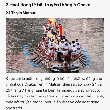
2 Hoạt động lễ hội truyền thống ở Osaka
2.1 Tenjin Matsuri
Được coi là một trong những lễ hội lớn nhất và đáng chú
ý nhất của Osaka, Tenjin Matsuri diễn ra vào ngày 24 và
25 tháng 7 hàng năm tại Đền Tenmangu và sông Yodo.
Lễ hội này thu hút hàng triệu du khách với các diễu hành,
múa hát truyền thống, biểu diễn lễ tạ và các hoạt động
ngoài trời.