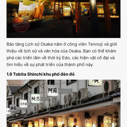
Bảo tàng Lịch sử Osaka nằm ở công viên Tennoji và giới
thiệu về lịch sử và văn hóa của Osaka. Bạn có thể khám
phá các triển lãm về thời kỳ Edo, các hiện vật cổ đại và
tìm hiểu về sự phát triển của thành phố này.
1.9 Tobita Shinchi khu phố đèn đỏ