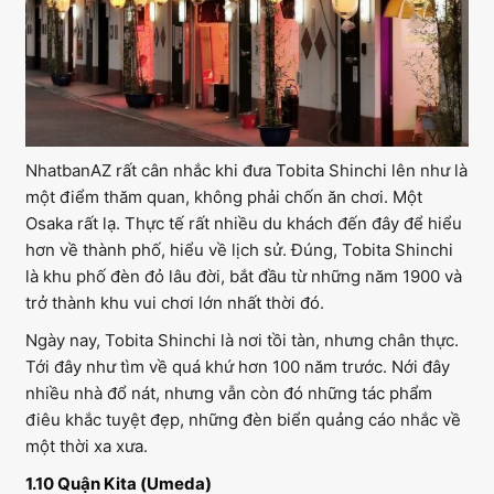
NhatbanAZ rất cân nhắc khi đưa Tobita Shinchi lên như là
một điểm thăm quan, không phải chốn ăn chơi. Một
Osaka rất lạ. Thực tế rất nhiều du khách đến đây để hiểu
hơn về thành phố, hiểu về lịch sử. Đúng, Tobita Shinchi
là khu phố đèn đỏ lâu đời, bắt đầu từ những năm 1900 và
trở thành khu vui chơi lớn nhất thời đó.
Ngày nay, Tobita Shinchi là nơi tồi tàn, nhưng chân thực.
Tới đây như tìm về quá khứ hơn 100 năm trước. Nới đây
nhiều nhà đổ nát, nhưng vẫn còn đó những tác phẩm
điêu khắc tuyệt đẹp, những đèn biển quảng cáo nhắc về
một thời xa xưa.
1.10 Quận Kita (Umeda)