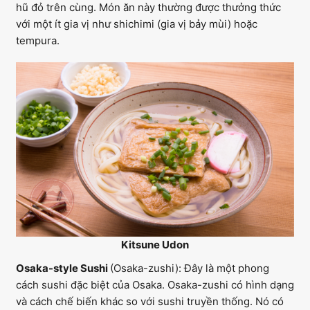
hũ đỏ trên cùng. Món ăn này thường được thưởng thức
với một ít gia vị như shichimi (gia vị bảy mùi) hoặc
tempura.
Kitsune Udon
Osaka-style Sushi
(Osaka-zushi): Đây là một phong
cách sushi đặc biệt của Osaka. Osaka-zushi có hình dạng
và cách chế biến khác so với sushi truyền thống. Nó có