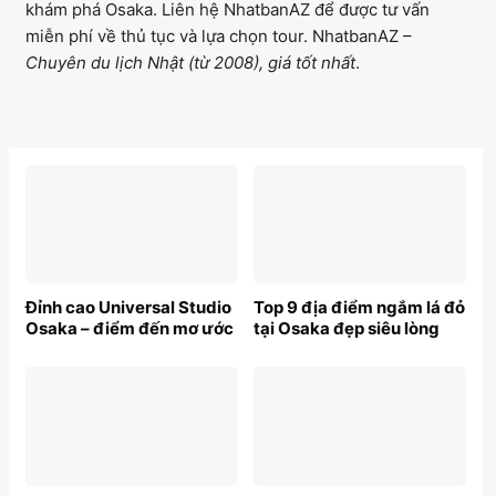
khám phá Osaka. Liên hệ NhatbanAZ để được tư vấn
miễn phí về thủ tục và lựa chọn tour. NhatbanAZ –
Chuyên du lịch Nhật (từ 2008), giá tốt nhất
.
Đỉnh cao Universal Studio
Top 9 địa điểm ngắm lá đỏ
Osaka – điểm đến mơ ước
tại Osaka đẹp siêu lòng