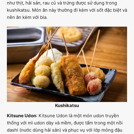
như thịt, hải sản, rau củ và trứng được sử dụng trong
kushikatsu. Món ăn này thường đi kèm với sốt đặc biệt và
nên ăn kèm với bia.
Kushikatsu
Kitsune Udon
: Kitsune Udon là một món udon truyền
thống với mì udon dày và mềm, được tẩm trong một nồi
dashi (nước dùng hải sản) và phục vụ với lớp mỏng đậu