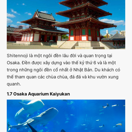
Shitennoji là một ngôi đền lâu đời và quan trọng tại
Osaka. Đền được xây dựng vào thế kỷ thứ 6 và là một
trong những ngôi đền cổ nhất ở Nhật Bản. Du khách có
thể tham quan các chùa chùa, đá đá và khu vườn xung
quanh.
1.7 Osaka Aquarium Kaiyukan