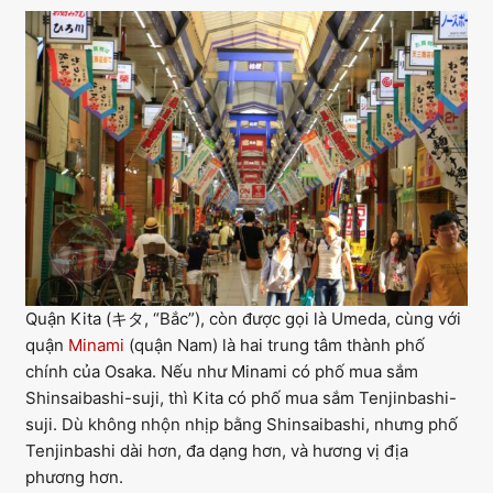
Quận Kita (キタ, “Bắc”), còn được gọi là Umeda, cùng với
quận
Minami
(quận Nam) là hai trung tâm thành phố
chính của Osaka. Nếu như Minami có phố mua sắm
Shinsaibashi-suji, thì Kita có phố mua sắm Tenjinbashi-
suji. Dù không nhộn nhịp bằng Shinsaibashi, nhưng phố
Tenjinbashi dài hơn, đa dạng hơn, và hương vị địa
phương hơn.