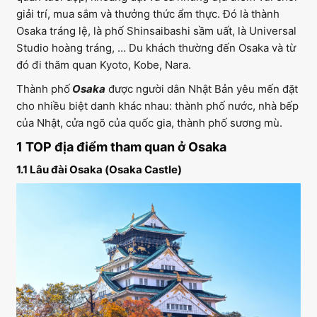
giải trí, mua sắm và thưởng thức ẩm thực. Đó là thành
Osaka tráng lệ, là phố Shinsaibashi sầm uất, là Universal
Studio hoàng tráng, … Du khách thường đến Osaka và từ
đó đi thăm quan Kyoto, Kobe, Nara.
Thành phố
Osaka
được người dân Nhật Bản yêu mến đặt
cho nhiều biệt danh khác nhau: thành phố nước, nhà bếp
của Nhật, cửa ngõ của quốc gia, thành phố sương mù.
1 TOP địa điểm tham quan ở Osaka
1.1 Lâu đài Osaka (Osaka Castle)