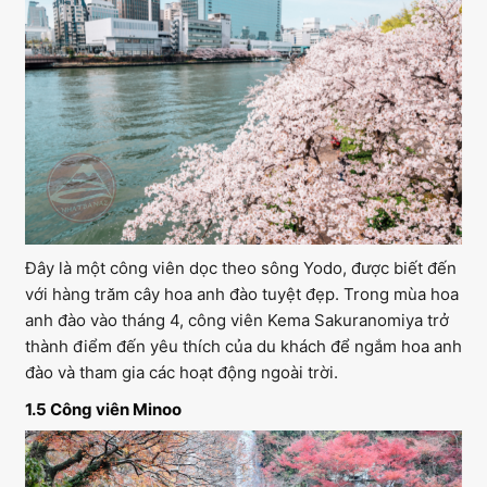
Đây là một công viên dọc theo sông Yodo, được biết đến
với hàng trăm cây hoa anh đào tuyệt đẹp. Trong mùa hoa
anh đào vào tháng 4, công viên Kema Sakuranomiya trở
thành điểm đến yêu thích của du khách để ngắm hoa anh
đào và tham gia các hoạt động ngoài trời.
1.5 Công viên Minoo