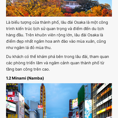
Là biểu tượng của thành phố, lâu đài Osaka là một công
trình kiến trúc lịch sử quan trọng và điểm đến du lịch
hàng đầu. Trên khuôn viên rộng lớn, lâu đài Osaka là
điểm đẹp nhất ngắm hoa anh đào vào mùa xuân, cũng
như ngắm lá đỏ mùa thu.
Du khách có thể khám phá bên trong lâu đài, tham quan
các phòng triển lãm và ngắm cảnh quan thành phố từ
tầng ban công trên cao.
1.2 Minami (Namba)