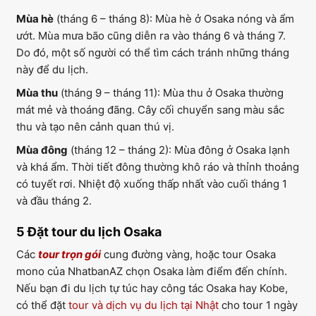
Mùa hè
(tháng 6 – tháng 8): Mùa hè ở Osaka nóng và ẩm
ướt. Mùa mưa bão cũng diễn ra vào tháng 6 và tháng 7.
Do đó, một số người có thể tìm cách tránh những tháng
này để du lịch.
Mùa thu
(tháng 9 – tháng 11): Mùa thu ở Osaka thường
mát mẻ và thoáng đãng. Cây cối chuyển sang màu sắc
thu và tạo nên cảnh quan thú vị.
Mùa đông
(tháng 12 – tháng 2): Mùa đông ở Osaka lạnh
và khá ẩm. Thời tiết đông thường khô ráo và thỉnh thoảng
có tuyết rơi. Nhiệt độ xuống thấp nhất vào cuối tháng 1
và đầu tháng 2.
5 Đặt tour du lịch Osaka
Các
tour trọn gói
cung đường vàng, hoặc tour Osaka
mono của NhatbanAZ chọn Osaka làm điểm đến chính.
Nếu bạn đi du lịch tự túc hay công tác Osaka hay Kobe,
có thể đặt
tour và dịch vụ du lịch tại Nhật
cho tour 1 ngày