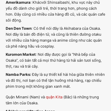
Amerikamura
: Khácvới Shinsaibashi, khu vực này chủ
yếu đồ dành cho giới trẻ, thời trang hơn, phong cách
hơn. Đây cũng có nhiều cửa hàng đồ cũ, và các quán cafe
sôi động.
Den Den Town
: Có thể nói đây là Akihabara của Osaka.
Nơi đây là bán đồ điện tử, và cũng là thiên đường otaku
với nhiều cửa hàng manga và anime cũng như các quán
cà phê nàng hầu và cosplay.
Kuromon Market
: Nơi đây được gọi là “Nhà bếp của
Osaka”, có bán tất cả mọi thứ hàng từ hải sản tươi sống,
thịt, rau và trái cây.
Namba Parks:
Đây là sự thiết kế hài hòa giữa thiên nhiên
và đô thị, nơi bạn có thể tận hưởng nhà hàng, rạp chiếu
phim trong một không gian xanh mát.
Quận Minami (Nam) và
quận Kita
(Bắc) là những trung
tâm lớn của Osaka.