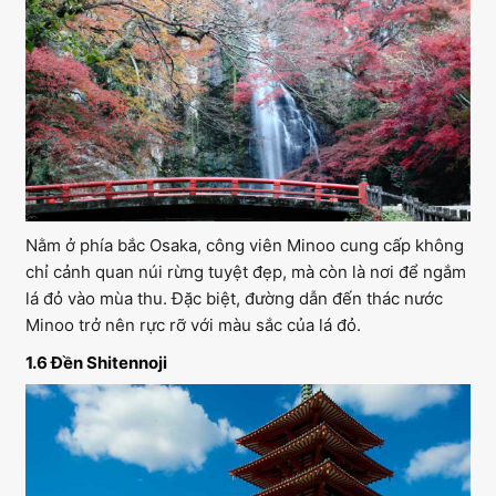
Nằm ở phía bắc Osaka, công viên Minoo cung cấp không
chỉ cảnh quan núi rừng tuyệt đẹp, mà còn là nơi để ngắm
lá đỏ vào mùa thu. Đặc biệt, đường dẫn đến thác nước
Minoo trở nên rực rỡ với màu sắc của lá đỏ.
1.6 Đền Shitennoji