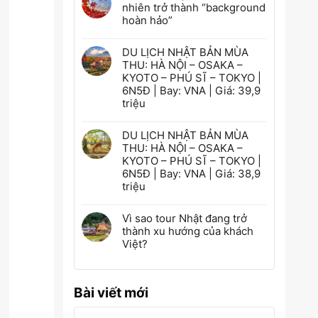
nhiên trở thành “background
hoàn hảo”
DU LỊCH NHẬT BẢN MÙA
THU: HÀ NỘI – OSAKA –
KYOTO – PHÚ SĨ – TOKYO |
6N5Đ | Bay: VNA | Giá: 39,9
triệu
DU LỊCH NHẬT BẢN MÙA
THU: HÀ NỘI – OSAKA –
KYOTO – PHÚ SĨ – TOKYO |
6N5Đ | Bay: VNA | Giá: 38,9
triệu
Vì sao tour Nhật đang trở
thành xu hướng của khách
Việt?
Bài viết mới