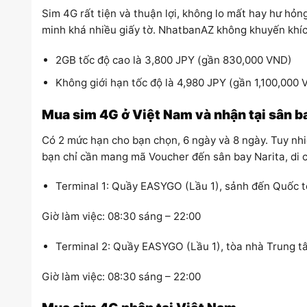
Sim 4G rất tiện và thuận lợi, không lo mất hay hư hỏn
minh khá nhiều giấy tờ. NhatbanAZ không khuyến khíc
2GB tốc độ cao là 3,800 JPY (gần 830,000 VND)
Không giới hạn tốc độ là 4,980 JPY (gần 1,100,000
Mua sim 4G ở Việt Nam và nhận tại sân b
Có 2 mức hạn cho bạn chọn, 6 ngày và 8 ngày. Tuy nhi
bạn chỉ cần mang mã Voucher đến sân bay Narita, di c
Terminal 1: Quầy EASYGO (Lầu 1), sảnh đến Quốc t
Giờ làm việc: 08:30 sáng – 22:00
Terminal 2: Quầy EASYGO (Lầu 1), tòa nhà Trung t
Giờ làm việc: 08:30 sáng – 22:00