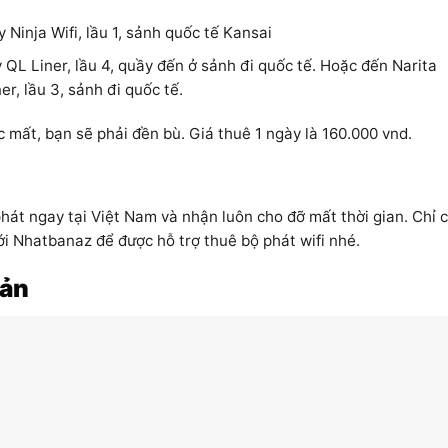
 Ninja Wifi, lầu 1, sảnh quốc tế Kansai
 QL Liner, lầu 4, quầy đến ở sảnh đi quốc tế. Hoặc đến Narita
r, lầu 3, sảnh đi quốc tế.
 mất, bạn sẽ phải đền bù. Giá thuê 1 ngày là 160.000 vnd.
hát ngay tại Việt Nam và nhận luôn cho đỡ mất thời gian. Chỉ 
ới Nhatbanaz để được hỗ trợ thuê bộ phát wifi nhé.
Bản