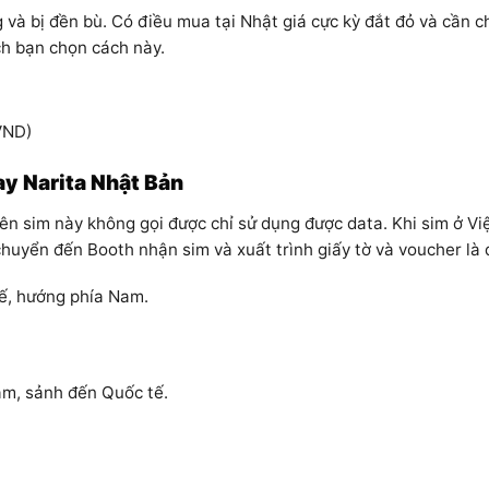
g và bị đền bù. Có điều mua tại Nhật giá cực kỳ đắt đỏ và cần 
h bạn chọn cách này.
 VND)
ay Narita Nhật Bản
ên sim này không gọi được chỉ sử dụng được data. Khi sim ở V
huyển đến Booth nhận sim và xuất trình giấy tờ và voucher là 
ế, hướng phía Nam.
âm, sảnh đến Quốc tế.