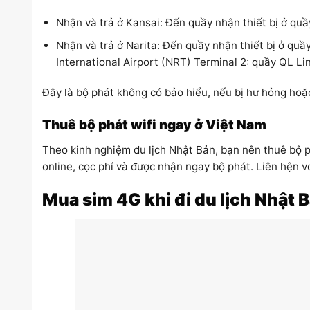
Nhận và trả ở Kansai: Đến quầy nhận thiết bị ở quầy
Nhận và trả ở Narita: Đến quầy nhận thiết bị ở quầy
International Airport (NRT) Terminal 2: quầy QL Line
Đây là bộ phát không có bảo hiểu, nếu bị hư hỏng hoặc
Thuê bộ phát wifi ngay ở Việt Nam
Theo kinh nghiệm du lịch Nhật Bản, bạn nên thuê bộ p
online, cọc phí và được nhận ngay bộ phát. Liên hện v
Mua sim 4G khi đi du lịch Nhật 