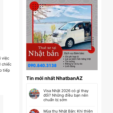
i việc
1 chiếc
o tiếp
Tin mới nhất NhatbanAZ
Visa Nhật 2026 có gì thay
đổi? Những điều bạn nên
chuẩn bị sớm
Mùa thu Nhật Bản: Khi thiên