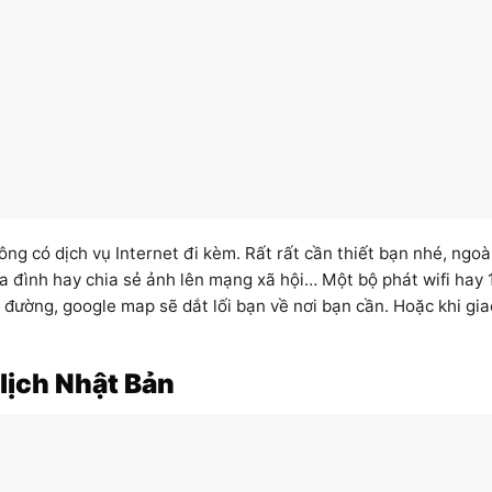
ng có dịch vụ Internet đi kèm. Rất rất cần thiết bạn nhé, ngoà
gia đình hay chia sẻ ảnh lên mạng xã hội… Một bộ phát wifi hay 
 đường, google map sẽ dắt lối bạn về nơi bạn cần. Hoặc khi gia
 lịch Nhật Bản