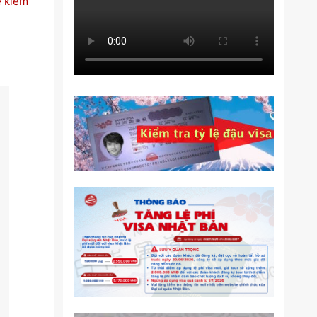
ế kiêm