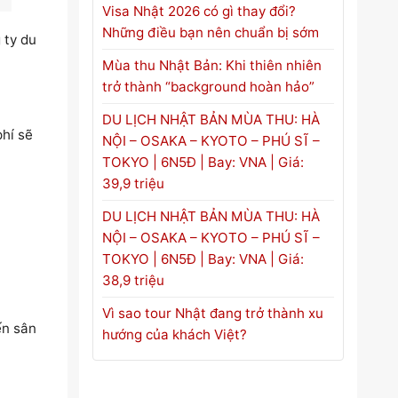
Visa Nhật 2026 có gì thay đổi?
Những điều bạn nên chuẩn bị sớm
 ty du
Mùa thu Nhật Bản: Khi thiên nhiên
trở thành “background hoàn hảo”
DU LỊCH NHẬT BẢN MÙA THU: HÀ
phí sẽ
NỘI – OSAKA – KYOTO – PHÚ SĨ –
TOKYO | 6N5Đ | Bay: VNA | Giá:
39,9 triệu
DU LỊCH NHẬT BẢN MÙA THU: HÀ
NỘI – OSAKA – KYOTO – PHÚ SĨ –
TOKYO | 6N5Đ | Bay: VNA | Giá:
38,9 triệu
Vì sao tour Nhật đang trở thành xu
ến sân
hướng của khách Việt?