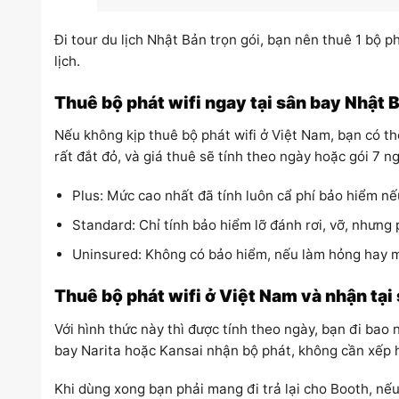
Đi tour du lịch Nhật Bản trọn gói, bạn nên thuê 1 bộ p
lịch.
Thuê bộ phát wifi ngay tại sân bay Nhật 
Nếu không kịp thuê bộ phát wifi ở Việt Nam, bạn có t
rất đắt đỏ, và giá thuê sẽ tính theo ngày hoặc gói 7 ng
Plus: Mức cao nhất đã tính luôn cẩ phí bảo hiểm nế
Standard: Chỉ tính bảo hiểm lỡ đánh rơi, vỡ, nhưng 
Uninsured: Không có bảo hiểm, nếu làm hỏng hay m
Thuê bộ phát wifi ở Việt Nam và nhận tại
Với hình thức này thì được tính theo ngày, bạn đi bao 
bay Narita hoặc Kansai nhận bộ phát, không cần xếp hà
Khi dùng xong bạn phải mang đi trả lại cho Booth, nế