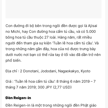
Con đường đi bộ bên trong ngôi đền được gọi là Ajisai
no Michi, hay Con đường hoa cẩm tú cầu, và có 5.000
bông hoa tú cầu thuộc 27 loài. Hàng năm, rất nhiều
người đến tham gia sự kiện ‘Tuần lễ hoa cẩm tú cầu’. Và
trong những năm gần đây, hoa của nó được trưng bày
dưới nước nơi bạn có thể rửa tay ở lối vào đã dần trở nên
phổ biến.
Địa chỉ : 2 Donotani, Jododani, Nagaokakyo, Kyoto
Giá : ‘Tuần lễ hoa cẩm tú cầu’: 8 tháng 6 năm 2019 – 7
tháng 7 năm 2019; 300 JPY (2,77 USD)
Đền Reigen-in
Đền Reigen-in là một trong những ngôi đền Phật giáo