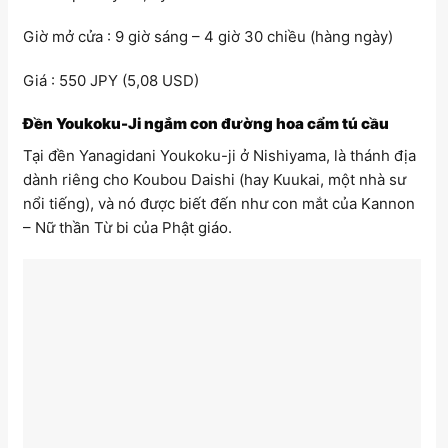
Giờ mở cửa : 9 giờ sáng – 4 giờ 30 chiều (hàng ngày)
Giá : 550 JPY (5,08 USD)
Đền Youkoku-Ji ngắm con đường hoa cẩm tú cầu
Tại đền Yanagidani Youkoku-ji ở Nishiyama, là thánh địa
dành riêng cho Koubou Daishi (hay Kuukai, một nhà sư
nổi tiếng), và nó được biết đến như con mắt của Kannon
– Nữ thần Từ bi của Phật giáo.