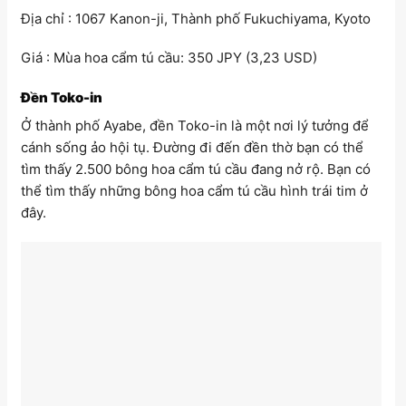
Địa chỉ : 1067 Kanon-ji, Thành phố Fukuchiyama, Kyoto
Giá : Mùa hoa cẩm tú cầu: 350 JPY (3,23 USD)
Đền Toko-in
Ở thành phố Ayabe, đền Toko-in là một nơi lý tưởng để
cánh sống ảo hội tụ. Đường đi đến đền thờ bạn có thể
tìm thấy 2.500 bông hoa cẩm tú cầu đang nở rộ. Bạn có
thể tìm thấy những bông hoa cẩm tú cầu hình trái tim ở
đây.