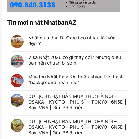
Tin mới nhất NhatbanAZ
Nhật mùa thu: Đi được bao nhiêu là “vừa
đẹp”?
Visa Nhật 2026 có gì thay đổi? Những điều
bạn nên chuẩn bị sớm
Mùa thu Nhật Bản: Khi thiên nhiên trở thành
“background hoàn hảo”
DU LỊCH NHẬT BẢN MÙA THU: HÀ NỘI –
OSAKA – KYOTO – PHÚ SĨ – TOKYO | 6N5Đ |
Bay: VNA | Giá: 39,9 triệu
DU LỊCH NHẬT BẢN MÙA THU: HÀ NỘI –
OSAKA – KYOTO – PHÚ SĨ – TOKYO | 6N5Đ |
Bay: VNA | Giá: 38,9 triệu