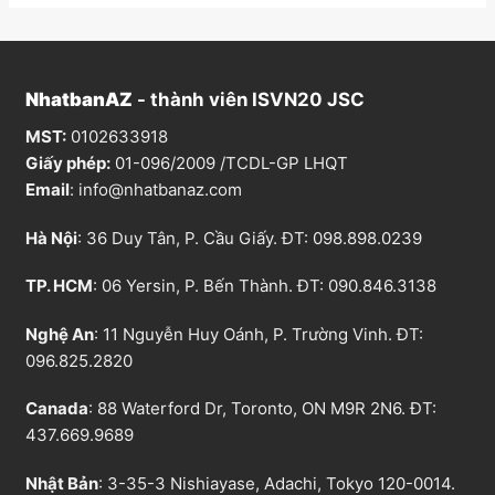
NhatbanAZ
- thành viên ISVN20 JSC
MST:
0102633918
Giấy phép:
01-096/2009 /TCDL-GP LHQT
Email
:
info@nhatbanaz.com
Hà Nội
: 36 Duy Tân, P. Cầu Giấy. ĐT:
098.898.0239
TP. HCM
: 06 Yersin, P. Bến Thành. ĐT:
090.846.3138
Nghệ An
: 11 Nguyễn Huy Oánh, P. Trường Vinh. ĐT:
096.825.2820
Canada
: 88 Waterford Dr, Toronto, ON M9R 2N6. ĐT:
437.669.9689
Nhật Bản
: 3-35-3 Nishiayase, Adachi, Tokyo 120-0014.