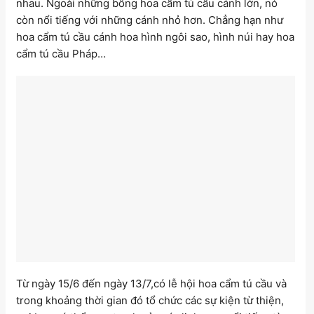
nhau. Ngoài những bông hoa cẩm tú cầu cánh lớn, nó
còn nổi tiếng với những cánh nhỏ hơn. Chẳng hạn như
hoa cẩm tú cầu cánh hoa hình ngôi sao, hình núi hay hoa
cẩm tú cầu Pháp…
Từ ngày 15/6 đến ngày 13/7,có lễ hội hoa cẩm tú cầu và
trong khoảng thời gian đó tổ chức các sự kiện từ thiện,