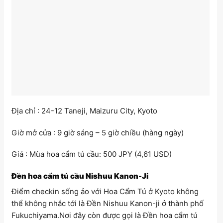
Địa chỉ : 24-12 Taneji, Maizuru City, Kyoto
Giờ mở cửa : 9 giờ sáng – 5 giờ chiều (hàng ngày)
Giá : Mùa hoa cẩm tú cầu: 500 JPY (4,61 USD)
Đền hoa cẩm tú cầu Nishuu Kanon-Ji
Điểm checkin sống ảo với Hoa Cẩm Tú ở Kyoto không
thể không nhắc tới là Đền Nishuu Kanon-ji ở thành phố
Fukuchiyama.Nơi đây còn được gọi là Đền hoa cẩm tú