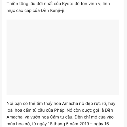
Thiền tông lâu đời nhất của Kyoto để tôn vinh vị linh
mục cao cấp của Đền Kenji-ji.
Nơi bạn có thể tìm thấy hoa Amacha nở đẹp rực rỡ, hay
loài hoa cẩm tú cầu của Pháp. Nó còn được gọi là Đền
Amacha, và vườn hoa Cẩm tú cầu. Đền chỉ mở cửa vào
mùa hoa nở, từ ngày 18 tháng 5 năm 2019 – ngày 16