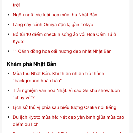
trời
Ngôn ngữ các loài hoa mùa thu Nhật Bản
Làng cây cảnh Omiya độc lạ gần Tokyo
Bỏ túi 10 điểm checkin sống ảo với Hoa Cẩm Tú ở
Kyoto
11 Cánh đồng hoa oải hương đẹp nhất Nhật Bản
Khám phá Nhật Bản
Mùa thu Nhật Bản: Khi thiên nhiên trở thành
“background hoàn hảo”
Trải nghiệm văn hóa Nhật: Vì sao Geisha show luôn
“cháy vé”?
Lịch sử thú vị phía sau biểu tượng Osaka nổi tiếng
Du lịch Kyoto mùa hè: Nét đẹp yên bình giữa mùa cao
điểm du lịch