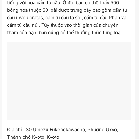
tiếng với hoa cẩm tú cầu. Ở đó, bạn có thể thấy 500
bông hoa thuộc 60 loài được trưng bày bao gồm cẩm tú
cầu involucratas, cẩm tú cầu lá sồi, cẩm tú cầu Pháp và
cẩm tú cầu núi. Tùy thuộc vào thời gian của chuyến
thăm của bạn, bạn cũng có thể thưởng thức từng loại.
Địa chỉ : 30 Umezu Fukenokawacho, Phường Ukyo,
Thành phố Kyoto, Kyoto