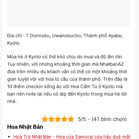
Địa chỉ : 7 Donnoku, Uwanobucho, Thành phố Ayabe,
Kyoto
Mùa hè ở Kyoto có thể khó chịu do mưa và độ ẩm lớn.
Tuy nhiên, với những khoảng thời gian mà NhatbanAZ
đưa trên nhiều du khách vẫn có thể có một khoảng thời
gian tuyệt vời với hoa tú cầu của thành phố. Trên đây là
10 điểm checkin sống ảo với Hoa Cẩm Tú ở Kyoto mà
bạn nên note lại nếu có dip đến Kyoto trong mùa hè tới
nhé.
5/5 - (41 bình chọn)
Hoa Nhật Bản
Hoa Trà Nhật Bản - Hoa của Samurai của hậu duệ mặt