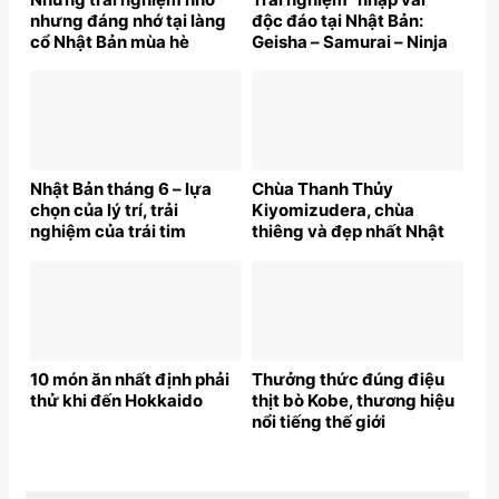
nhưng đáng nhớ tại làng
độc đáo tại Nhật Bản:
cổ Nhật Bản mùa hè
Geisha – Samurai – Ninja
Nhật Bản tháng 6 – lựa
Chùa Thanh Thủy
chọn của lý trí, trải
Kiyomizudera, chùa
nghiệm của trái tim
thiêng và đẹp nhất Nhật
bản
10 món ăn nhất định phải
Thưởng thức đúng điệu
thử khi đến Hokkaido
thịt bò Kobe, thương hiệu
nổi tiếng thế giới