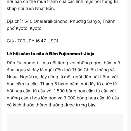
nơi bạn có thể mua tranh của các linh mục nổi tiếng từ
khắp nơi trên Nhật Bản.
Địa chỉ : 540 Ohararaikoincho, Phường Sanyo, Thành
phố Kyoto, Kyoto
Giá : 700 JPY (6,47 USD)
Lễ hội cẩm tú cầu ở Đền Fujinomori-Jinja
Đền Fujinomori-jinja nổi tiếng với những người hâm mộ
đua ngựa vì đây là ngôi đền thờ Thần Chiến thắng và
Ngựa. Ngoài ra, đây cũng là một ngôi đền nổi tiếng với
hoa cẩm tú cầu. Tháng 6 hàng năm, nơi đây tổ chức lễ
hội hoa cẩm tú cầu với 1.500 bông hoa cẩm tú cầu với
những cánh hoa lớn hơn và 3.000 bông hoa cẩm tú cầu
có kích thước thông thường được trưng bày.