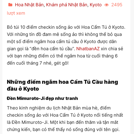
Hoa Nhật Bản
,
Khám phá Nhật Bản
,
Kyoto
2495
lượt xem
Bỏ túi 10 điểm checkin sống ảo với Hoa Cẩm Tú ở Kyoto.
Với những tín đồ đam mê sống ảo thì không thể bỏ qua
một số điểm ngắm hoa cẩm tú cầu ở Kyoto được dân
gian gọi là “đền hoa cẩm tú cầu”.
NhatbanAZ
xin chia sẻ
với bạn những điểm có thể ngắm hoa từ cuối tháng 6
đến cuối tháng 7 nhé, gét gô!
Những điểm ngắm hoa Cẩm Tú Cầu hàng
đầu ở Kyoto
Đền Mimuroto-Ji đẹp như tranh
Theo kinh nghiệm du lịch Nhật Bản mùa hè, điểm
checkin sống ảo với Hoa Cẩm Tú ở Kyoto nổi tiếng nhất
là Đền Mimuroto-Ji. Một khi bạn đến thăm và tận mắt
chứng kiến, bạn có thể thấy nó sống đúng với tên gọi.