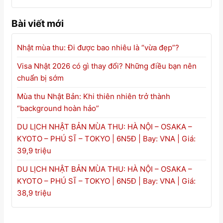
Bài viết mới
Nhật mùa thu: Đi được bao nhiêu là “vừa đẹp”?
Visa Nhật 2026 có gì thay đổi? Những điều bạn nên
chuẩn bị sớm
Mùa thu Nhật Bản: Khi thiên nhiên trở thành
“background hoàn hảo”
DU LỊCH NHẬT BẢN MÙA THU: HÀ NỘI – OSAKA –
KYOTO – PHÚ SĨ – TOKYO | 6N5Đ | Bay: VNA | Giá:
39,9 triệu
DU LỊCH NHẬT BẢN MÙA THU: HÀ NỘI – OSAKA –
KYOTO – PHÚ SĨ – TOKYO | 6N5Đ | Bay: VNA | Giá:
38,9 triệu