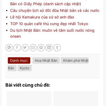
Bản có Giấy Phép (danh sách cập nhật)
Câu chuyện lịch sử đôi đũa Nhật bản và các nước
Lễ hội Kamakura của xứ sở anh đào
TOP 10 quán café thú cưng đẹp nhất Tokyo
Du lịch Nhật Bản: muôn vẻ tắm suối nước nóng
onsen
Danh mục:
Hoa Nhật Bản
Khám phá Nhật
Bản
Kyoto
Bài viết cùng chủ đề: