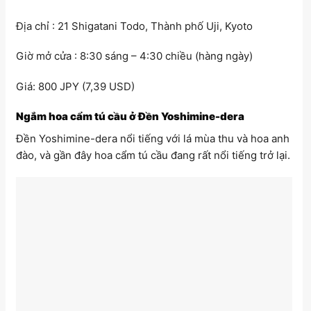
Địa chỉ : 21 Shigatani Todo, Thành phố Uji, Kyoto
Giờ mở cửa : 8:30 sáng – 4:30 chiều (hàng ngày)
Giá: 800 JPY (7,39 USD)
Ngắm hoa cẩm tú cầu ở Đền Yoshimine-dera
Đền Yoshimine-dera nổi tiếng với lá mùa thu và hoa anh
đào, và gần đây hoa cẩm tú cầu đang rất nổi tiếng trở lại.