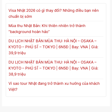
Visa Nhật 2026 có gì thay đổi? Những điều bạn nên
chuẩn bị sớm
Mùa thu Nhật Bản: Khi thiên nhiên trở thành
“background hoàn hảo”
DU LỊCH NHẬT BẢN MÙA THU: HÀ NỘI – OSAKA –
KYOTO – PHÚ SĨ – TOKYO | 6N5Đ | Bay: VNA | Giá:
39,9 triệu
DU LỊCH NHẬT BẢN MÙA THU: HÀ NỘI – OSAKA –
KYOTO – PHÚ SĨ – TOKYO | 6N5Đ | Bay: VNA | Giá:
38,9 triệu
Vì sao tour Nhật đang trở thành xu hướng của khách
Việt?