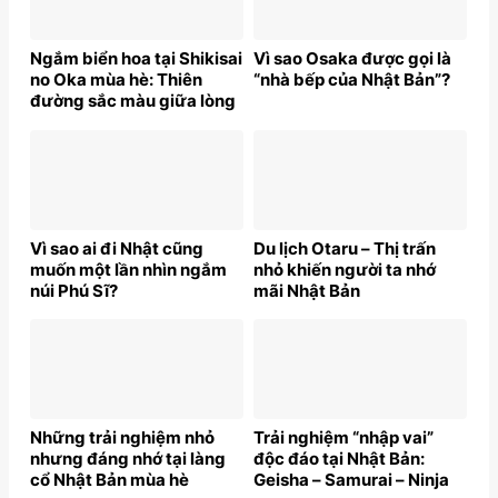
Ngắm biển hoa tại Shikisai
Vì sao Osaka được gọi là
no Oka mùa hè: Thiên
“nhà bếp của Nhật Bản”?
đường sắc màu giữa lòng
Nhật Bản
Vì sao ai đi Nhật cũng
Du lịch Otaru – Thị trấn
muốn một lần nhìn ngắm
nhỏ khiến người ta nhớ
núi Phú Sĩ?
mãi Nhật Bản
Những trải nghiệm nhỏ
Trải nghiệm “nhập vai”
nhưng đáng nhớ tại làng
độc đáo tại Nhật Bản:
cổ Nhật Bản mùa hè
Geisha – Samurai – Ninja