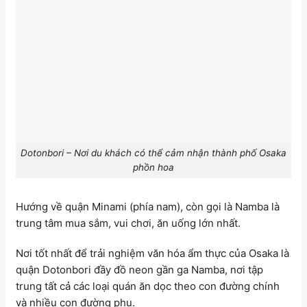
Dotonbori – Nơi du khách có thể cảm nhận thành phố Osaka
phồn hoa
Hướng về quận Minami (phía nam), còn gọi là Namba là
trung tâm mua sắm, vui chơi, ăn uống lớn nhất.
Nơi tốt nhất để trải nghiệm văn hóa ẩm thực của Osaka là
quận Dotonbori đầy đồ neon gần ga Namba, nơi tập
trung tất cả các loại quán ăn dọc theo con đường chính
và nhiều con đường phụ.