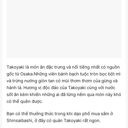
Takoyaki là món ăn đặc trưng và nổi tiếng nhất có nguồn
gốc từ Osaka.Những viên bánh bạch tuộc tròn bọc bột mì
và trứng nướng giòn tan có mùi thơm thơm của gừng và
hành lá. Hương vị độc đáo của Takoyaki cùng với nước
sốt ăn kèm khiến những ai đã từng nếm qua món này khó
có thể quên được.
Bạn có thể thưởng thức trong khi dạo phố mua sắm ở
Shinsaibashi, ở đây có quán Takoyaki rất ngon.