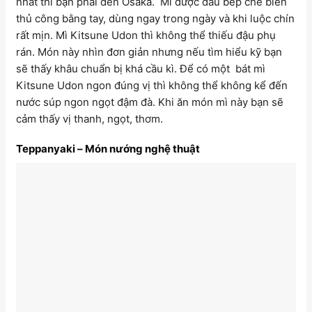
nhất thì bạn phải đến Osaka. Mì được đầu bếp chế biến
thủ công bằng tay, dùng ngay trong ngày và khi luộc chín
rất mịn. Mì Kitsune Udon thì không thể thiếu đậu phụ
rán. Món này nhìn đơn giản nhưng nếu tìm hiểu kỹ bạn
sẽ thấy khâu chuẩn bị khá cầu kì. Để có một bát mì
Kitsune Udon ngon đúng vị thì không thể không kể đến
nước súp ngon ngọt đậm đà. Khi ăn món mì này bạn sẽ
cảm thấy vị thanh, ngọt, thơm.
Teppanyaki – Món nướng nghệ thuật