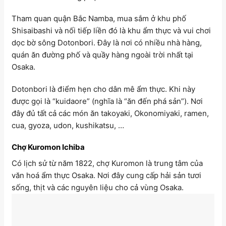
Tham quan quận Bắc Namba, mua sắm ở khu phố
Shisaibashi và nối tiếp liền đó là khu ẩm thực và vui chơi
dọc bờ sông Dotonbori. Đây là nơi có nhiều nhà hàng,
quán ăn đường phố và quầy hàng ngoài trời nhất tại
Osaka.
Dotonbori là điểm hẹn cho dân mê ẩm thực. Khi này
được gọi là “kuidaore” (nghĩa là “ăn đến phá sản”). Nơi
đây đủ tất cả các món ăn takoyaki, Okonomiyaki, ramen,
cua, gyoza, udon, kushikatsu, …
Chợ Kuromon Ichiba
Có lịch sử từ năm 1822, chợ Kuromon là trung tâm của
văn hoá ẩm thực Osaka. Nơi đây cung cấp hải sản tươi
sống, thịt và các nguyên liệu cho cả vùng Osaka.