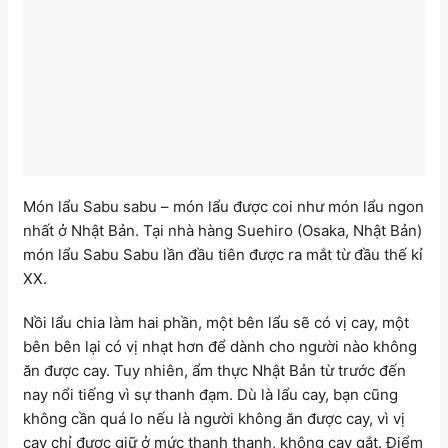
Món lẩu Sabu sabu – món lẩu được coi như món lẩu ngon
nhất ở Nhật Bản. Tại nhà hàng Suehiro (Osaka, Nhật Bản)
món lẩu Sabu Sabu lần đầu tiên được ra mắt từ đầu thế kỉ
XX.
Nồi lẩu chia làm hai phần, một bên lẩu sẽ có vị cay, một
bên bên lại có vị nhạt hơn để dành cho người nào không
ăn được cay. Tuy nhiên, ẩm thực Nhật Bản từ trước đến
nay nổi tiếng vì sự thanh đạm. Dù là lẩu cay, bạn cũng
không cần quá lo nếu là người không ăn được cay, vì vị
cay chỉ được giữ ở mức thanh thanh, không cay gắt. Điểm