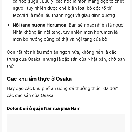
cá nóc (fugu). Lưu ý: các nóc là món mang độc tố chết
người, tuy nhiên được chế biến loại bỏ độc tố thì
tecchiri là món lẩu thanh ngọt và giàu dinh dưỡng
Nội tạng nướng Horumon
: Bạn sẽ ngạc nhiên là người
Nhật không ăn nội tạng, tuy nhiên món horumon là
món bò nướng dùng cả thịt và nội tạng của bò.
Còn rất rất nhiều món ăn ngon nữa, không hẳn là đặc
trưng của Osaka, nhưng là đặc sản của Nhật bản, chờ bạn
thử.
Các khu ẩm thực ở Osaka
Hãy dạo các khu phố ăn uống để thưởng thức “đã đời”
các đặc sản của Osaka.
Dotonbori ở quận Namba phía Nam