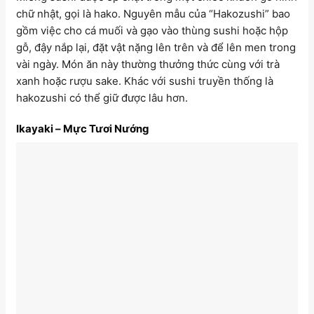
chữ nhật, gọi là hako. Nguyên mẫu của “Hakozushi” bao
gồm việc cho cá muối và gạo vào thùng sushi hoặc hộp
gỗ, đậy nắp lại, đặt vật nặng lên trên và để lên men trong
vài ngày. Món ăn này thường thưởng thức cùng với trà
xanh hoặc rượu sake. Khác với sushi truyền thống là
hakozushi có thể giữ được lâu hơn.
Ikayaki – Mực Tươi Nướng