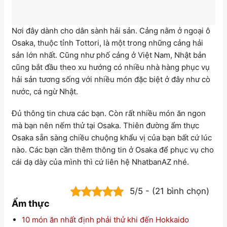
Nơi đây dành cho dân sành hải sản. Cảng nằm ở ngoại ô
Osaka, thuộc tỉnh Tottori, là một trong những cảng hải
sản lớn nhất. Cũng như phố cảng ở Việt Nam, Nhật bản
cũng bắt đầu theo xu hướng có nhiều nhà hàng phục vụ
hải sản tương sống với nhiều món đặc biệt ở đây như cò
nước, cá ngừ Nhật.
Đủ thông tin chưa các bạn. Còn rất nhiều món ăn ngon
mà bạn nên nếm thử tại Osaka. Thiên đường ẩm thực
Osaka sẵn sàng chiều chuộng khẩu vị của bạn bất cứ lúc
nào. Các bạn cần thêm thông tin ở Osaka để phục vụ cho
cái dạ dày của mình thì cứ liên hệ NhatbanAZ nhé.
5/5 - (21 bình chọn)
Ẩm thực
10 món ăn nhất định phải thử khi đến Hokkaido