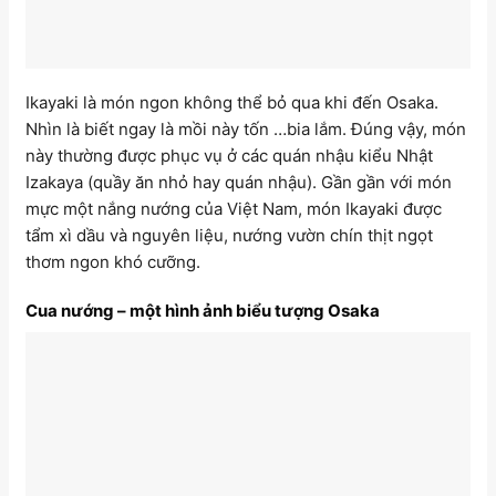
Ikayaki là món ngon không thể bỏ qua khi đến Osaka.
Nhìn là biết ngay là mồi này tốn …bia lắm. Đúng vậy, món
này thường được phục vụ ở các quán nhậu kiểu Nhật
Izakaya (quầy ăn nhỏ hay quán nhậu). Gần gần với món
mực một nắng nướng của Việt Nam, món Ikayaki được
tẩm xì dầu và nguyên liệu, nướng vườn chín thịt ngọt
thơm ngon khó cưỡng.
Cua nướng – một hình ảnh biểu tượng Osaka