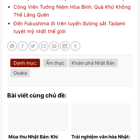
Công Viên Tưởng Niệm Hòa Bình: Quá Khứ Không
Thể Lãng Quên
Đến Fukushima đi trên tuyến đường sắt Tadami
tuyệt mỹ nhất thế giới
Danh mục:
Ẩm thực
Khám phá Nhật Bản
Osaka
Bài viết cùng chủ đề:
Mùa thu Nhật Bản: Khi
Trải nghiệm văn hóa Nhật: