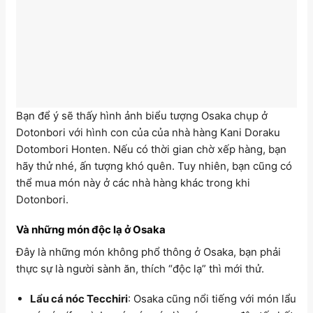
Bạn để ý sẽ thấy hình ảnh biểu tượng Osaka chụp ở
Dotonbori với hình con của của nhà hàng Kani Doraku
Dotombori Honten. Nếu có thời gian chờ xếp hàng, bạn
hãy thử nhé, ấn tượng khó quên. Tuy nhiên, bạn cũng có
thể mua món này ở các nhà hàng khác trong khi
Dotonbori.
Và những món độc lạ ở Osaka
Đây là những món không phổ thông ở Osaka, bạn phải
thực sự là người sành ăn, thích “độc lạ” thì mới thử.
Lẩu cá nóc Tecchiri
: Osaka cũng nổi tiếng với món lẩu