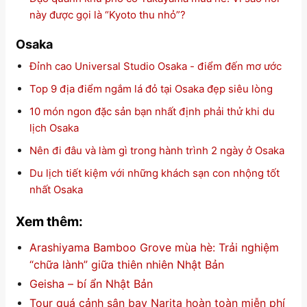
này được gọi là “Kyoto thu nhỏ”?
Osaka
Đỉnh cao Universal Studio Osaka - điểm đến mơ ước
Top 9 địa điểm ngắm lá đỏ tại Osaka đẹp siêu lòng
10 món ngon đặc sản bạn nhất định phải thử khi du
lịch Osaka
Nên đi đâu và làm gì trong hành trình 2 ngày ở Osaka
Du lịch tiết kiệm với những khách sạn con nhộng tốt
nhất Osaka
Xem thêm:
Arashiyama Bamboo Grove mùa hè: Trải nghiệm
“chữa lành” giữa thiên nhiên Nhật Bản
Geisha – bí ẩn Nhật Bản
Tour quá cảnh sân bay Narita hoàn toàn miễn phí