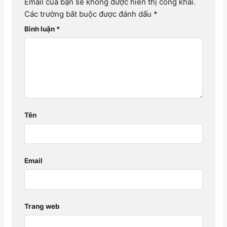
Email của bạn sẽ không được hiển thị công khai.
Các trường bắt buộc được đánh dấu
*
Bình luận
*
Tên
Email
Trang web