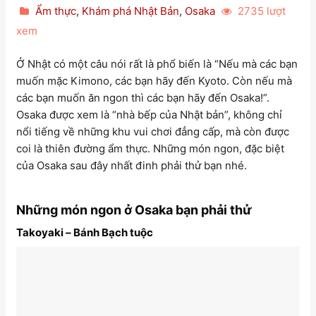
Ẩm thực
,
Khám phá Nhật Bản
,
Osaka
2735 lượt
xem
Ở Nhật có một câu nói rất là phổ biến là “Nếu mà các bạn
muốn mặc Kimono, các bạn hãy đến Kyoto. Còn nếu mà
các bạn muốn ăn ngon thì các bạn hãy đến Osaka!”.
Osaka được xem là “nhà bếp của Nhật bản”, không chỉ
nổi tiếng về những khu vui chơi đẳng cấp, mà còn được
coi là thiên đường ẩm thực. Những món ngon, đặc biệt
của Osaka sau đây nhất đinh phải thử bạn nhé.
Những món ngon ở Osaka bạn phải thử
Takoyaki – Bánh Bạch tuộc