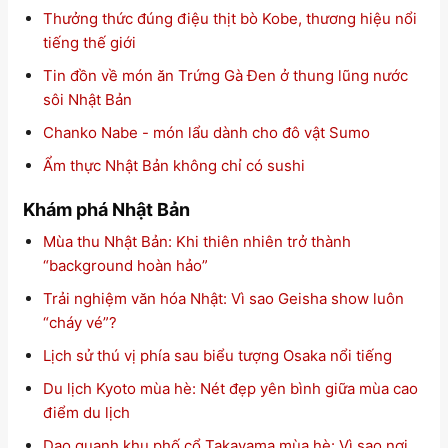
Thưởng thức đúng điệu thịt bò Kobe, thương hiệu nổi
tiếng thế giới
Tin đồn về món ăn Trứng Gà Đen ở thung lũng nước
sôi Nhật Bản
Chanko Nabe - món lẩu dành cho đô vật Sumo
Ẩm thực Nhật Bản không chỉ có sushi
Khám phá Nhật Bản
Mùa thu Nhật Bản: Khi thiên nhiên trở thành
“background hoàn hảo”
Trải nghiệm văn hóa Nhật: Vì sao Geisha show luôn
“cháy vé”?
Lịch sử thú vị phía sau biểu tượng Osaka nổi tiếng
Du lịch Kyoto mùa hè: Nét đẹp yên bình giữa mùa cao
điểm du lịch
Dạo quanh khu phố cổ Takayama mùa hè: Vì sao nơi