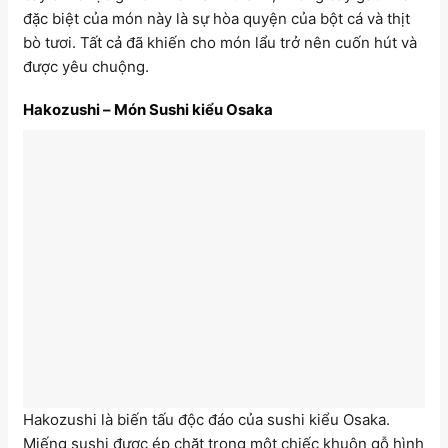
đặc biệt của món này là sự hòa quyện của bột cá và thịt
bò tươi. Tất cả đã khiến cho món lẩu trở nên cuốn hút và
được yêu chuộng.
Hakozushi – Món Sushi kiểu Osaka
Hakozushi là biến tấu độc đáo của sushi kiểu Osaka.
Miếng sushi được ép chặt trong một chiếc khuôn gỗ hình