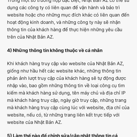
Trong một số trường hợp đặc biệt, Nhật Bản AZ có thể sử
dụng các công ty có liên quan để vận hành và bảo trì
website hoặc cho những mục đích khác có liên quan đến
hoạt động kinh doanh, và những công ty này sẽ nhận
thông tin của khách hàng để thực hiện những yêu cầu
trên của Nhật Bản AZ.
4) Những thông tin không thuộc về cá nhân
Khi khách hàng truy cập vào website của Nhật Bản AZ,
giống như hầu hết các website khác, những thông tin
phản ảnh lượt truy cập của khách hàng sẽ tự động được
nhập vào, bao gồm những thông tin về loại công cụ tìm
kiếm mà khách hàng sử dụng, tên máy chủ và địa chỉ IP
mà khách hàng truy cập, ngày giờ truy cập, những trang
mà khách hàng truy cập cùng lúc với website, địa chỉ của
website, nếu có, từ những trang liên kết trực tiếp với
website của Nhật Bản AZ.
5) Làm thế nào để chỉnh sửa/cập nhật thông tin cá