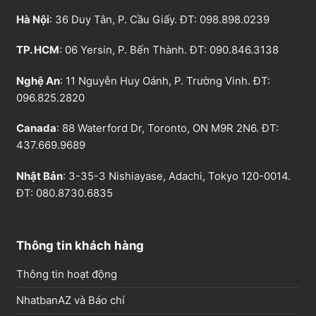
Hà Nội
: 36 Duy Tân, P. Cầu Giấy. ĐT:
098.898.0239
TP. HCM
: 06 Yersin, P. Bến Thành. ĐT:
090.846.3138
Nghệ An
: 11 Nguyễn Huy Oánh, P. Trường Vinh. ĐT:
096.825.2820
Canada
: 88 Waterford Dr, Toronto, ON M9R 2N6. ĐT:
437.669.9689
Nhật Bản
: 3-35-3 Nishiayase, Adachi, Tokyo 120-0014.
ĐT: 080.8730.6835
Thông tin khách hàng
Thông tin hoạt động
NhatbanAZ và Báo chí