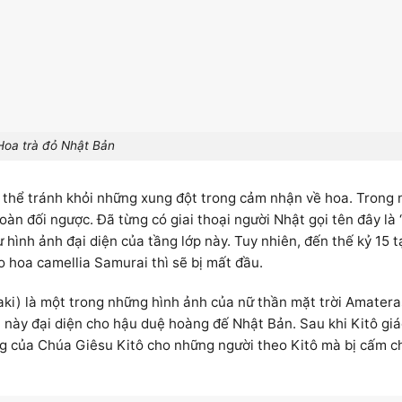
Hoa trà đỏ Nhật Bản
 thể tránh khỏi những xung đột trong cảm nhận về hoa. Trong 
oàn đối ngược. Đã từng có giai thoại người Nhật gọi tên đây là
 hình ảnh đại diện của tầng lớp này. Tuy nhiên, đến thế kỷ 15 t
o hoa camellia Samurai thì sẽ bị mất đầu.
aki) là một trong những hình ảnh của nữ thần mặt trời Amatera
a này đại diện cho hậu duệ hoàng đế Nhật Bản. Sau khi Kitô gi
ng của Chúa Giêsu Kitô cho những người theo Kitô mà bị cấm c