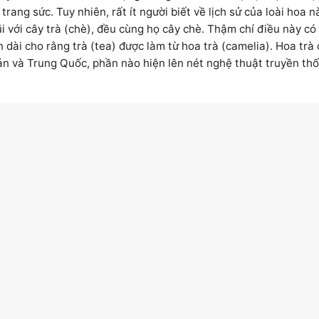
 trang sức. Tuy nhiên, rất ít người biết về lịch sử của loài hoa n
i với cây trà (chè), đều cùng họ cây chè. Thậm chí điều này có
n dài cho rằng trà (tea) được làm từ hoa trà (camelia). Hoa trà 
ản và Trung Quốc, phần nào hiện lên nét nghệ thuật truyền th