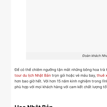
Đoàn khách Nha
Để có thể chiêm ngưỡng tận mắt những bông hoa trà t
tour du lịch Nhật Bản
trọn gói hoặc vé máu bay,
thuê x
hơn bao giờ hết. Với hơn 15 năm kinh nghiệm trong lĩ
phù hợp với mọi khách hàng với cam kết chất lượng tố