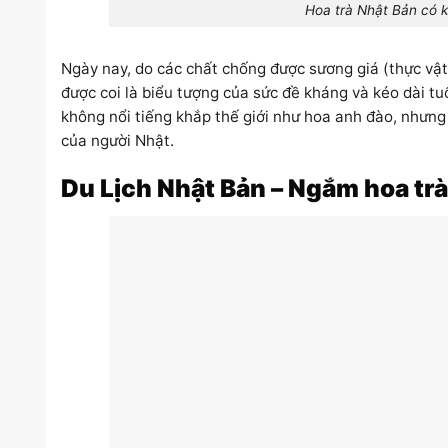
Hoa trà Nhật Bản có k
Ngày nay, do các chất chống được sương giá (thực vậ
được coi là biểu tượng của sức đề kháng và kéo dài tu
không nổi tiếng khắp thế giới như hoa anh đào, nhưn
của người Nhật.
Du Lịch Nhật Bản – Ngắm hoa tr