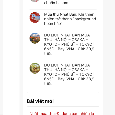
chuẩn bị sớm
Mùa thu Nhật Bản: Khi thiên
nhiên trở thành “background
hoàn hảo”
DU LỊCH NHẬT BẢN MÙA
THU: HÀ NỘI – OSAKA –
KYOTO – PHÚ SĨ – TOKYO |
6N5Đ | Bay: VNA | Giá: 39,9
triệu
DU LỊCH NHẬT BẢN MÙA
THU: HÀ NỘI – OSAKA –
KYOTO – PHÚ SĨ – TOKYO |
6N5Đ | Bay: VNA | Giá: 38,9
triệu
Bài viết mới
Nhật mùa thu: Đi được bao nhiêu là