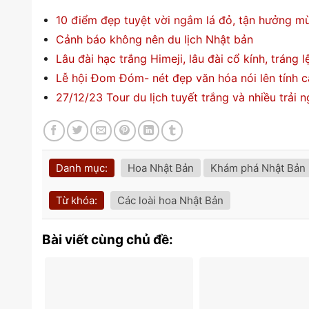
10 điểm đẹp tuyệt vời ngắm lá đỏ, tận hưởng m
Cảnh báo không nên du lịch Nhật bản
Lâu đài hạc trắng Himeji, lâu đài cổ kính, tráng 
Lễ hội Đom Đóm- nét đẹp văn hóa nói lên tính 
27/12/23 Tour du lịch tuyết trắng và nhiều trải 
Danh mục:
Hoa Nhật Bản
Khám phá Nhật Bản
Từ khóa:
Các loài hoa Nhật Bản
Bài viết cùng chủ đề: