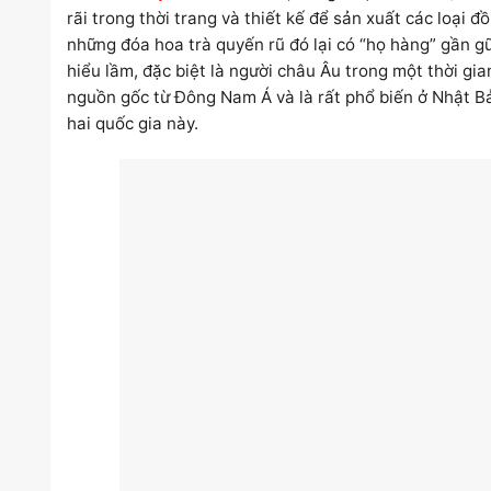
rãi trong thời trang và thiết kế để sản xuất các loại đồ
những đóa hoa trà quyến rũ đó lại có “họ hàng” gần gũ
hiểu lầm, đặc biệt là người châu Âu trong một thời gia
nguồn gốc từ Đông Nam Á và là rất phổ biến ở Nhật B
hai quốc gia này.