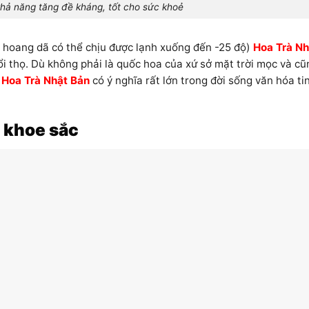
hả năng tăng đề kháng, tốt cho sức khoẻ
t hoang dã có thể chịu được lạnh xuống đến -25 độ)
Hoa Trà Nh
ổi thọ. Dù không phải là quốc hoa của xứ sở mặt trời mọc và cũ
g
Hoa Trà Nhật Bản
có ý nghĩa rất lớn trong đời sống văn hóa ti
à khoe sắc