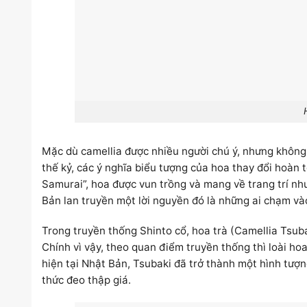
Mặc dù camellia được nhiều người chú ý, nhưng không
thế kỷ, các ý nghĩa biểu tượng của hoa thay đổi hoàn t
Samurai”, hoa được vun trồng và mang về trang trí như
Bản lan truyền một lời nguyền đó là những ai chạm và
Trong truyền thống Shinto cổ, hoa trà (Camellia Tsub
Chính vì vậy, theo quan điểm truyền thống thì loài ho
hiện tại Nhật Bản, Tsubaki đã trở thành một hình tượ
thức đeo thập giá.