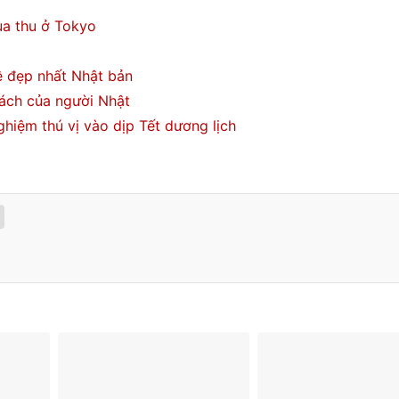
ùa thu ở Tokyo
lệ đẹp nhất Nhật bản
cách của người Nhật
nghiệm thú vị vào dịp Tết dương lịch