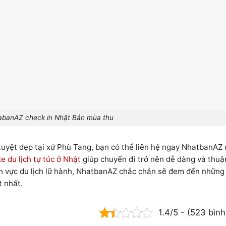
banAZ check in Nhật Bản mùa thu
uyệt đẹp tại xứ Phù Tang, bạn có thể liên hệ ngay NhatbanAZ 
e du lịch tự túc ở Nhật
giúp chuyến đi trở nên dễ dàng và thuậ
nh vực du lịch lữ hành, NhatbanAZ chắc chắn sẽ đem đến những
t nhất.
1.4/5 - (523 bìn