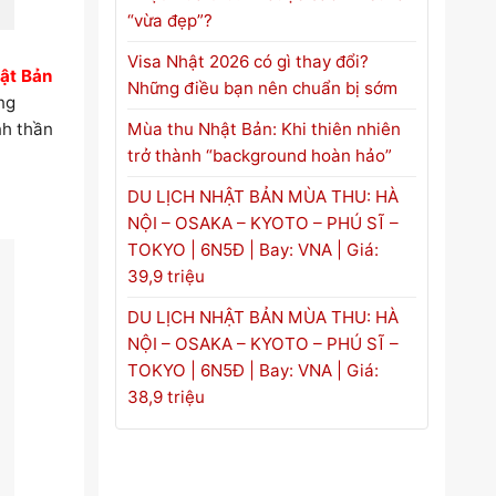
“vừa đẹp”?
Visa Nhật 2026 có gì thay đổi?
ật Bản
Những điều bạn nên chuẩn bị sớm
ng
Mùa thu Nhật Bản: Khi thiên nhiên
nh thần
trở thành “background hoàn hảo”
DU LỊCH NHẬT BẢN MÙA THU: HÀ
NỘI – OSAKA – KYOTO – PHÚ SĨ –
TOKYO | 6N5Đ | Bay: VNA | Giá:
39,9 triệu
DU LỊCH NHẬT BẢN MÙA THU: HÀ
NỘI – OSAKA – KYOTO – PHÚ SĨ –
TOKYO | 6N5Đ | Bay: VNA | Giá:
38,9 triệu