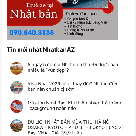
Tin mới nhất NhatbanAZ
5 ngày 5 đêm ở Nhật mùa thu: Đi được bao
nhiêu là “vừa đẹp”?
Visa Nhật 2026 có gì thay đổi? Những điều
bạn nên chuẩn bị sớm
Mùa thu Nhật Bản: Khi thiên nhiên trở thành
“background hoàn hảo”
DU LỊCH NHẬT BẢN MÙA THU: HÀ NỘI –
OSAKA – KYOTO – PHÚ SĨ – TOKYO | 6N5Đ |
Bay: VNA | Giá: 39,9 triệu