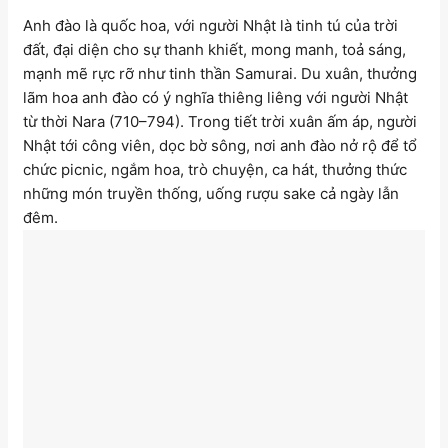
Anh đào là quốc hoa, với người Nhật là tinh tú của trời
đất, đại diện cho sự thanh khiết, mong manh, toả sáng,
mạnh mẽ rực rỡ như tinh thần Samurai. Du xuân, thưởng
lãm hoa anh đào có ý nghĩa thiêng liêng với người Nhật
từ thời Nara (710–794). Trong tiết trời xuân ấm áp, người
Nhật tới công viên, dọc bờ sông, nơi anh đào nở rộ để tổ
chức picnic, ngắm hoa, trò chuyện, ca hát, thưởng thức
những món truyền thống, uống rượu sake cả ngày lẫn
đêm.