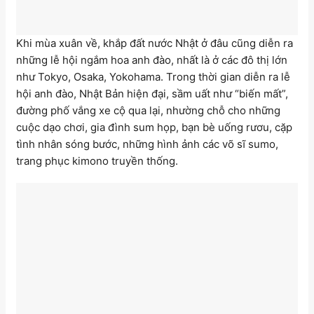
Khi mùa xuân về, khắp đất nước Nhật ở đâu cũng diễn ra
những lễ hội ngắm hoa anh đào, nhất là ở các đô thị lớn
như Tokyo, Osaka, Yokohama. Trong thời gian diễn ra lễ
hội anh đào, Nhật Bản hiện đại, sầm uất như “biến mất”,
đường phố vắng xe cộ qua lại, nhường chỗ cho những
cuộc dạo chơi, gia đình sum họp, bạn bè uống rươu, cặp
tình nhân sóng bước, những hình ảnh các võ sĩ sumo,
trang phục kimono truyền thống.