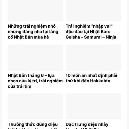
Những trải nghiệm nhỏ
Trải nghiệm “nhập vai”
nhưng đáng nhớ tại làng
độc đáo tại Nhật Bản:
cổ Nhật Bản mùa hè
Geisha – Samurai – Ninja
Nhật Bản tháng 6 – lựa
10 món ăn nhất định phải
chọn của lý trí, trải nghiệm
thử khi đến Hokkaido
của trái tim
Thưởng thức đúng điệu
Đặc trưng điệu nhảy