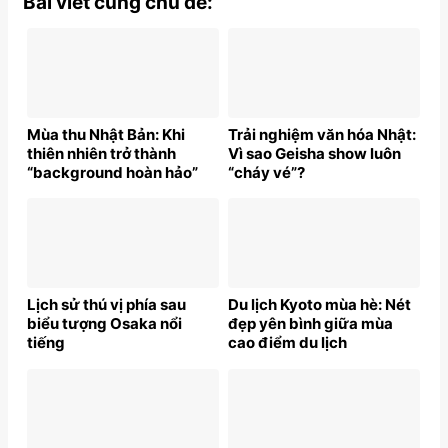
Bài viết cùng chủ đề:
Mùa thu Nhật Bản: Khi
Trải nghiệm văn hóa Nhật:
thiên nhiên trở thành
Vì sao Geisha show luôn
“background hoàn hảo”
“cháy vé”?
Lịch sử thú vị phía sau
Du lịch Kyoto mùa hè: Nét
biểu tượng Osaka nổi
đẹp yên bình giữa mùa
tiếng
cao điểm du lịch