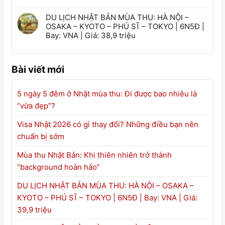
DU LỊCH NHẬT BẢN MÙA THU: HÀ NỘI –
OSAKA – KYOTO – PHÚ SĨ – TOKYO | 6N5Đ |
Bay: VNA | Giá: 38,9 triệu
Bài viết mới
5 ngày 5 đêm ở Nhật mùa thu: Đi được bao nhiêu là
“vừa đẹp”?
Visa Nhật 2026 có gì thay đổi? Những điều bạn nên
chuẩn bị sớm
Mùa thu Nhật Bản: Khi thiên nhiên trở thành
“background hoàn hảo”
DU LỊCH NHẬT BẢN MÙA THU: HÀ NỘI – OSAKA –
KYOTO – PHÚ SĨ – TOKYO | 6N5Đ | Bay: VNA | Giá:
39,9 triệu