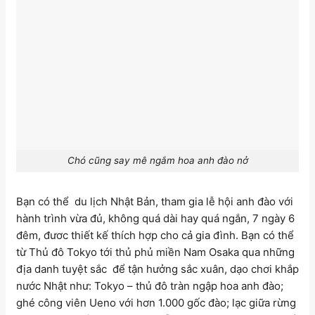
Chó cũng say mê ngắm hoa anh đào nở
Bạn có thể du lịch Nhật Bản, tham gia lễ hội anh đào với
hành trình vừa đủ, không quá dài hay quá ngắn, 7 ngày 6
đêm, đươc thiết kế thích hợp cho cả gia đình. Bạn có thể
từ Thủ đô Tokyo tới thủ phủ miền Nam Osaka qua những
địa danh tuyệt sắc để tận hưởng sắc xuân, dạo chơi khắp
nước Nhật như: Tokyo – thủ đô tràn ngập hoa anh đào;
ghé công viên Ueno với hơn 1.000 gốc đào; lạc giữa rừng