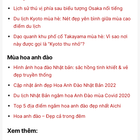
Lịch sử thú vị phía sau biểu tượng Osaka nổi tiếng
Du lịch Kyoto mùa hè: Nét đẹp yên bình giữa mùa cao
điểm du lịch
Dạo quanh khu phố cổ Takayama mùa hè: Vì sao nơi
này được gọi là “Kyoto thu nhỏ”?
Mùa hoa anh đào
Hình ảnh hoa đào Nhật bản: sắc hồng tinh khiết & vẻ
đẹp truyền thống
Cập nhật ảnh đẹp Hoa Anh Đào Nhật Bản 2022
Du lịch Nhật Bản ngắm hoa Anh Đào mùa Covid 2020
Top 5 địa điểm ngắm hoa anh đào đẹp nhất Aichi
Hoa anh đào – Đẹp cả trong đêm
Xem thêm: