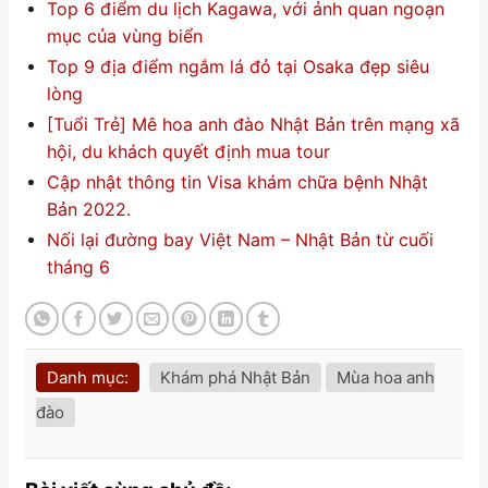
Top 6 điểm du lịch Kagawa, với ảnh quan ngoạn
mục của vùng biển
Top 9 địa điểm ngắm lá đỏ tại Osaka đẹp siêu
lòng
[Tuổi Trẻ] Mê hoa anh đào Nhật Bản trên mạng xã
hội, du khách quyết định mua tour
Cập nhật thông tin Visa khám chữa bệnh Nhật
Bản 2022.
Nối lại đường bay Việt Nam – Nhật Bản từ cuối
tháng 6
Danh mục:
Khám phá Nhật Bản
Mùa hoa anh
đào