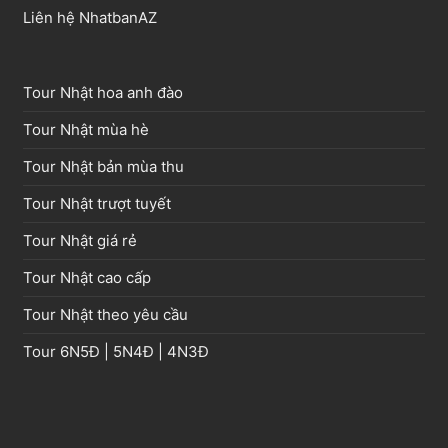
Liên hệ NhatbanAZ
Tour Nhật hoa anh đào
Tour Nhật mùa hè
Tour Nhật bản mùa thu
Tour Nhật trượt tuyết
Tour Nhật giá rẻ
Tour Nhật cao cấp
Tour Nhật theo yêu cầu
Tour
6N5Đ
|
5N4Đ
|
4N3Đ