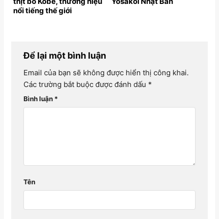
thịt bò Kobe, thương hiệu
Yosakoi Nhật Bản
nổi tiếng thế giới
Để lại một bình luận
Email của bạn sẽ không được hiển thị công khai.
Các trường bắt buộc được đánh dấu
*
Bình luận
*
Tên