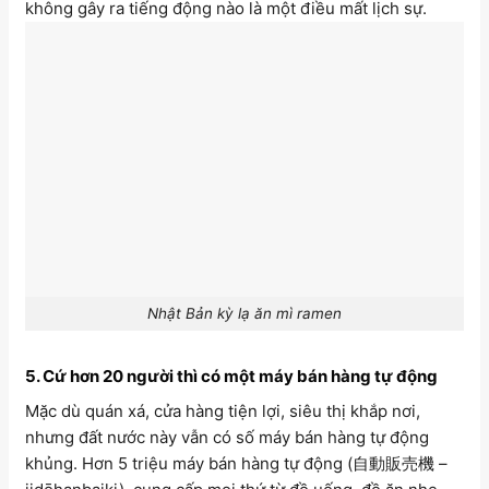
không gây ra tiếng động nào là một điều mất lịch sự.
Nhật Bản kỳ lạ ăn mì ramen
5. Cứ hơn 20 người thì có một máy bán hàng tự động
Mặc dù quán xá, cửa hàng tiện lợi, siêu thị khắp nơi,
nhưng đất nước này vẫn có số máy bán hàng tự động
khủng. Hơn 5 triệu máy bán hàng tự động (自動販売機 –