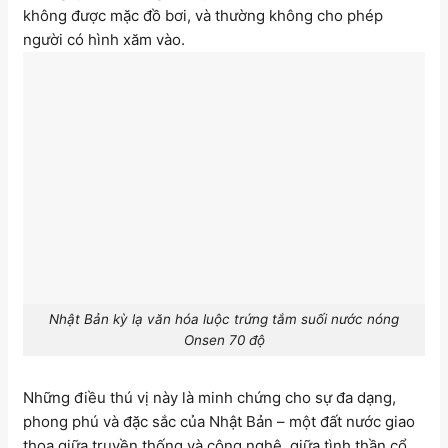
không được mặc đồ bơi, và thường không cho phép
người có hình xăm vào.
Nhật Bản kỳ lạ văn hóa luộc trứng tắm suối nước nóng
Onsen 70 độ
Những điều thú vị này là minh chứng cho sự đa dạng,
phong phú và đặc sắc của Nhật Bản – một đất nước giao
thoa giữa truyền thống và công nghệ, giữa tình thần cổ