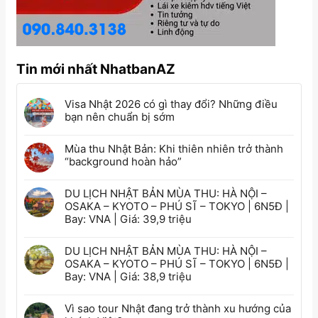
Tin mới nhất NhatbanAZ
Visa Nhật 2026 có gì thay đổi? Những điều
bạn nên chuẩn bị sớm
Mùa thu Nhật Bản: Khi thiên nhiên trở thành
“background hoàn hảo”
DU LỊCH NHẬT BẢN MÙA THU: HÀ NỘI –
OSAKA – KYOTO – PHÚ SĨ – TOKYO | 6N5Đ |
Bay: VNA | Giá: 39,9 triệu
DU LỊCH NHẬT BẢN MÙA THU: HÀ NỘI –
OSAKA – KYOTO – PHÚ SĨ – TOKYO | 6N5Đ |
Bay: VNA | Giá: 38,9 triệu
Vì sao tour Nhật đang trở thành xu hướng của