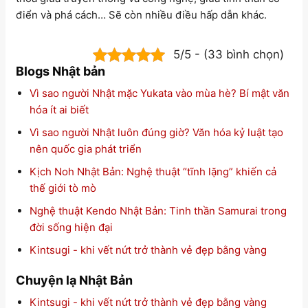
điển và phá cách… Sẽ còn nhiều điều hấp dẫn khác.
5/5 - (33 bình chọn)
Blogs Nhật bản
Vì sao người Nhật mặc Yukata vào mùa hè? Bí mật văn
hóa ít ai biết
Vì sao người Nhật luôn đúng giờ? Văn hóa kỷ luật tạo
nên quốc gia phát triển
Kịch Noh Nhật Bản: Nghệ thuật “tĩnh lặng” khiến cả
thế giới tò mò
Nghệ thuật Kendo Nhật Bản: Tinh thần Samurai trong
đời sống hiện đại
Kintsugi - khi vết nứt trở thành vẻ đẹp bằng vàng
Chuyện lạ Nhật Bản
Kintsugi - khi vết nứt trở thành vẻ đẹp bằng vàng