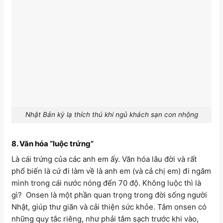
Nhật Bản kỳ lạ thích thú khi ngủ khách sạn con nhộng
8. Văn hóa “luộc trứng”
Là cái trứng của các anh em ấy. Văn hóa lâu đời và rất
phổ biến là cứ đi làm về là anh em (và cả chị em) đi ngâm
mình trong cái nước nóng đến 70 độ. Không luộc thì là
gì? Onsen là một phần quan trọng trong đời sống người
Nhật, giúp thư giãn và cải thiện sức khỏe. Tắm onsen có
những quy tắc riêng, như phải tắm sạch trước khi vào,