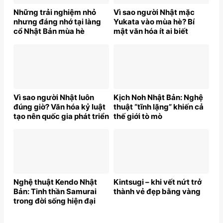
Những trải nghiệm nhỏ
Vì sao người Nhật mặc
nhưng đáng nhớ tại làng
Yukata vào mùa hè? Bí
cổ Nhật Bản mùa hè
mật văn hóa ít ai biết
Vì sao người Nhật luôn
Kịch Noh Nhật Bản: Nghệ
đúng giờ? Văn hóa kỷ luật
thuật “tĩnh lặng” khiến cả
tạo nên quốc gia phát triển
thế giới tò mò
Nghệ thuật Kendo Nhật
Kintsugi – khi vết nứt trở
Bản: Tinh thần Samurai
thành vẻ đẹp bằng vàng
trong đời sống hiện đại