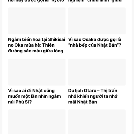
thu nhỏ”?
thiên nhiên Nhật Bản
Ngắm biển hoa tại Shikisai
Vì sao Osaka được gọi là
no Oka mùa hè: Thiên
“nhà bếp của Nhật Bản”?
đường sắc màu giữa lòng
Nhật Bản
Vì sao ai đi Nhật cũng
Du lịch Otaru – Thị trấn
muốn một lần nhìn ngắm
nhỏ khiến người ta nhớ
núi Phú Sĩ?
mãi Nhật Bản