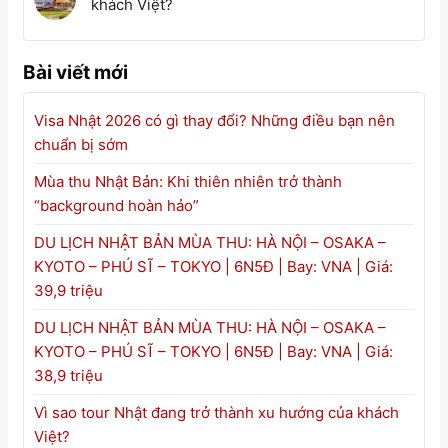
khách Việt?
Bài viết mới
Visa Nhật 2026 có gì thay đổi? Những điều bạn nên
chuẩn bị sớm
Mùa thu Nhật Bản: Khi thiên nhiên trở thành
“background hoàn hảo”
DU LỊCH NHẬT BẢN MÙA THU: HÀ NỘI – OSAKA –
KYOTO – PHÚ SĨ – TOKYO | 6N5Đ | Bay: VNA | Giá:
39,9 triệu
DU LỊCH NHẬT BẢN MÙA THU: HÀ NỘI – OSAKA –
KYOTO – PHÚ SĨ – TOKYO | 6N5Đ | Bay: VNA | Giá:
38,9 triệu
Vì sao tour Nhật đang trở thành xu hướng của khách
Việt?