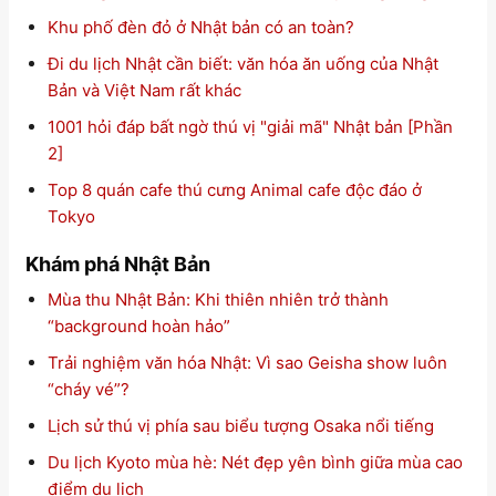
Khu phố đèn đỏ ở Nhật bản có an toàn?
Đi du lịch Nhật cần biết: văn hóa ăn uống của Nhật
Bản và Việt Nam rất khác
1001 hỏi đáp bất ngờ thú vị "giải mã" Nhật bản [Phần
2]
Top 8 quán cafe thú cưng Animal cafe độc đáo ở
Tokyo
Khám phá Nhật Bản
Mùa thu Nhật Bản: Khi thiên nhiên trở thành
“background hoàn hảo”
Trải nghiệm văn hóa Nhật: Vì sao Geisha show luôn
“cháy vé”?
Lịch sử thú vị phía sau biểu tượng Osaka nổi tiếng
Du lịch Kyoto mùa hè: Nét đẹp yên bình giữa mùa cao
điểm du lịch