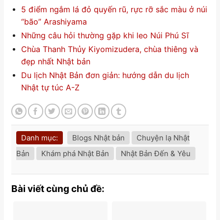
5 điểm ngắm lá đỏ quyến rũ, rực rỡ sắc màu ở núi
“bão” Arashiyama
Những câu hỏi thường gặp khi leo Núi Phú Sĩ
Chùa Thanh Thủy Kiyomizudera, chùa thiêng và
đẹp nhất Nhật bản
Du lịch Nhật Bản đơn giản: hướng dẫn du lịch
Nhật tự túc A-Z
Danh mục:
Blogs Nhật bản
Chuyện lạ Nhật
Bản
Khám phá Nhật Bản
Nhật Bản Đến & Yêu
Bài viết cùng chủ đề: