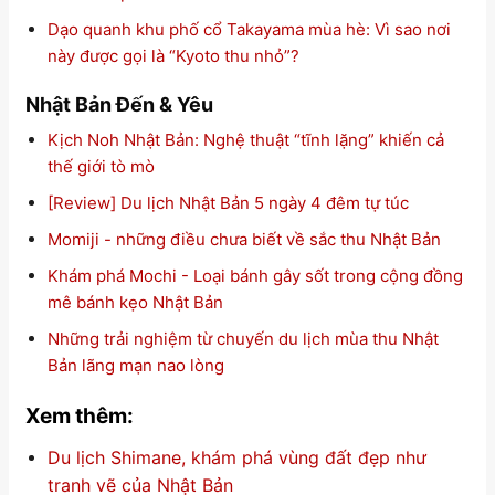
Dạo quanh khu phố cổ Takayama mùa hè: Vì sao nơi
này được gọi là “Kyoto thu nhỏ”?
Nhật Bản Đến & Yêu
Kịch Noh Nhật Bản: Nghệ thuật “tĩnh lặng” khiến cả
thế giới tò mò
[Review] Du lịch Nhật Bản 5 ngày 4 đêm tự túc
Momiji - những điều chưa biết về sắc thu Nhật Bản
Khám phá Mochi - Loại bánh gây sốt trong cộng đồng
mê bánh kẹo Nhật Bản
Những trải nghiệm từ chuyến du lịch mùa thu Nhật
Bản lãng mạn nao lòng
Xem thêm:
Du lịch Shimane, khám phá vùng đất đẹp như
tranh vẽ của Nhật Bản