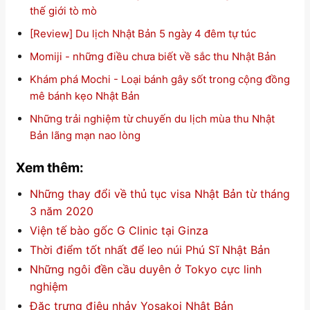
thế giới tò mò
[Review] Du lịch Nhật Bản 5 ngày 4 đêm tự túc
Momiji - những điều chưa biết về sắc thu Nhật Bản
Khám phá Mochi - Loại bánh gây sốt trong cộng đồng
mê bánh kẹo Nhật Bản
Những trải nghiệm từ chuyến du lịch mùa thu Nhật
Bản lãng mạn nao lòng
Xem thêm:
Những thay đổi về thủ tục visa Nhật Bản từ tháng
3 năm 2020
Viện tế bào gốc G Clinic tại Ginza
Thời điểm tốt nhất để leo núi Phú Sĩ Nhật Bản
Những ngôi đền cầu duyên ở Tokyo cực linh
nghiệm
Đặc trưng điệu nhảy Yosakoi Nhật Bản