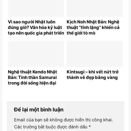
Vì sao người Nhật luôn
Kịch Noh Nhật Bản: Nghệ
đúng giờ? Văn hóa kỷ luật
thuật “tĩnh lặng” khiến cả
tạo nên quốc gia phát triển
thế giới tò mò
Nghệ thuật Kendo Nhật
Kintsugi – khi vết nứt trở
Bản: Tinh thần Samurai
thành vẻ đẹp bằng vàng
trong đời sống hiện đại
Để lại một bình luận
Email của bạn sẽ không được hiển thị công khai.
Các trường bắt buộc được đánh dấu
*