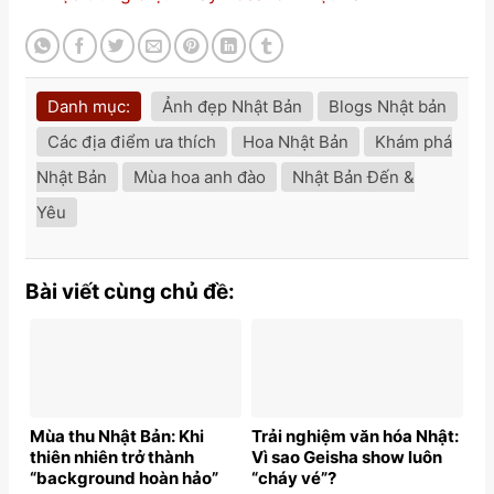
Danh mục:
Ảnh đẹp Nhật Bản
Blogs Nhật bản
Các địa điểm ưa thích
Hoa Nhật Bản
Khám phá
Nhật Bản
Mùa hoa anh đào
Nhật Bản Đến &
Yêu
Bài viết cùng chủ đề:
Mùa thu Nhật Bản: Khi
Trải nghiệm văn hóa Nhật:
thiên nhiên trở thành
Vì sao Geisha show luôn
“background hoàn hảo”
“cháy vé”?