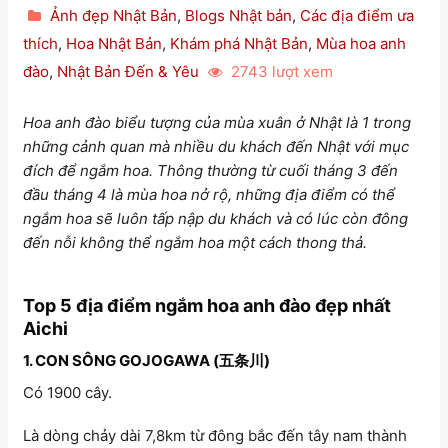
Ảnh đẹp Nhật Bản
,
Blogs Nhật bản
,
Các địa điểm ưa
thích
,
Hoa Nhật Bản
,
Khám phá Nhật Bản
,
Mùa hoa anh
đào
,
Nhật Bản Đến & Yêu
2743 lượt xem
Hoa anh đào biểu tượng của mùa xuân ở Nhật là 1 trong
những cảnh quan mà nhiều du khách đến Nhật với mục
đích để ngắm hoa. Thông thường từ cuối tháng 3 đến
đầu tháng 4 là mùa hoa nở rộ, những địa điểm có thể
ngắm hoa sẽ luôn tấp nập du khách và có lúc còn đông
đến nỗi không thể ngắm hoa một cách thong thả.
Top 5 địa điểm ngắm hoa anh đào đẹp nhất
Aichi
1. CON SÔNG GOJOGAWA (五条川)
Có 1900 cây.
Là dòng chảy dài 7,8km từ đông bắc đến tây nam thành