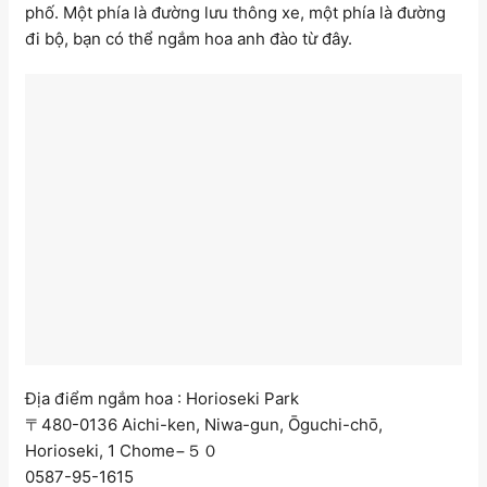
phố. Một phía là đường lưu thông xe, một phía là đường
đi bộ, bạn có thể ngắm hoa anh đào từ đây.
Địa điểm ngắm hoa : Horioseki Park
〒480-0136 Aichi-ken, Niwa-gun, Ōguchi-chō,
Horioseki, 1 Chome−５０
0587-95-1615