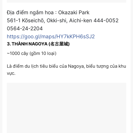
Địa điểm ngắm hoa : Okazaki Park
561-1 Kōseichō, Okki-shi, Aichi-ken 444-0052
0564-24-2204
https://goo.gl/maps/HY7kKPH6sSJ2
3. THÀNH NAGOYA (名古屋城)
~1000 cây (gồm 10 loại)
Là điểm du lịch tiêu biểu của Nagoya, biểu tượng của khu
vực.