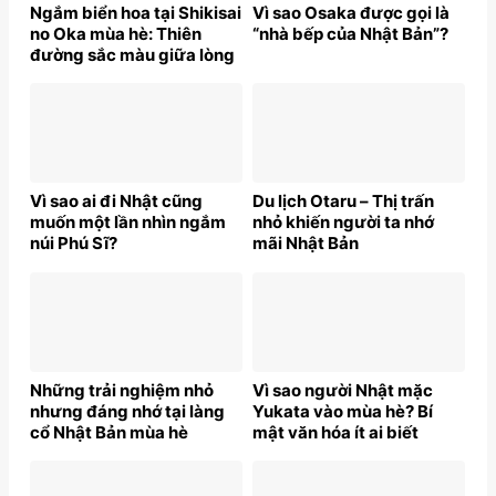
Ngắm biển hoa tại Shikisai
Vì sao Osaka được gọi là
no Oka mùa hè: Thiên
“nhà bếp của Nhật Bản”?
đường sắc màu giữa lòng
Nhật Bản
Vì sao ai đi Nhật cũng
Du lịch Otaru – Thị trấn
muốn một lần nhìn ngắm
nhỏ khiến người ta nhớ
núi Phú Sĩ?
mãi Nhật Bản
Những trải nghiệm nhỏ
Vì sao người Nhật mặc
nhưng đáng nhớ tại làng
Yukata vào mùa hè? Bí
cổ Nhật Bản mùa hè
mật văn hóa ít ai biết