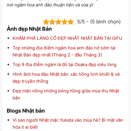
nơi ngắm hoa anh đào thuận tiện và vừa ý!
5/5 - (5 bình chọn)
Ảnh đẹp Nhật Bản
KHÁM PHÁ LÀNG CỔ ĐẸP NHẤT NHẬT BẢN TẠI GIFU
Top những địa điểm ngắm hoa anh đào nở sớm tại
Nhật Bản đẹp nhất (Tháng 2 - đầu Tháng 3)
Top 9 địa điểm ngắm lá đỏ tại Osaka đẹp siêu lòng
Hình ảnh hoa đào Nhật bản: sắc hồng tinh khiết & vẻ
đẹp truyền thống
Đẹp mặn nồng những bóng hồng giữa mùa thu Nhật
bản
Blogs Nhật bản
Vì sao người Nhật mặc Yukata vào mùa hè? Bí mật văn
hóa ít ai biết