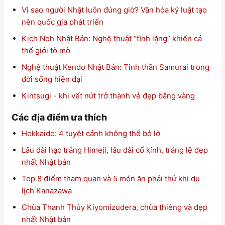
Vì sao người Nhật luôn đúng giờ? Văn hóa kỷ luật tạo
nên quốc gia phát triển
Kịch Noh Nhật Bản: Nghệ thuật “tĩnh lặng” khiến cả
thế giới tò mò
Nghệ thuật Kendo Nhật Bản: Tinh thần Samurai trong
đời sống hiện đại
Kintsugi - khi vết nứt trở thành vẻ đẹp bằng vàng
Các địa điểm ưa thích
Hokkaido: 4 tuyệt cảnh không thể bỏ lỡ
Lâu đài hạc trắng Himeji, lâu đài cổ kính, tráng lệ đẹp
nhất Nhật bản
Top 8 điểm tham quan và 5 món ăn phải thử khi du
lịch Kanazawa
Chùa Thanh Thủy Kiyomizudera, chùa thiêng và đẹp
nhất Nhật bản