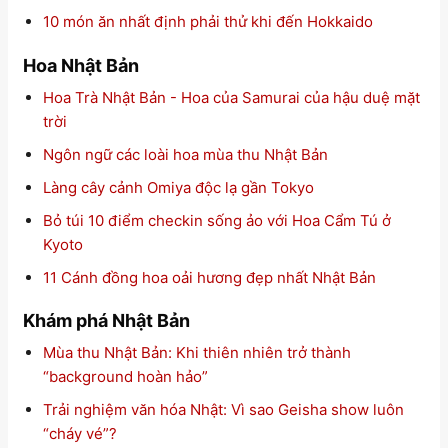
10 món ăn nhất định phải thử khi đến Hokkaido
Hoa Nhật Bản
Hoa Trà Nhật Bản - Hoa của Samurai của hậu duệ mặt
trời
Ngôn ngữ các loài hoa mùa thu Nhật Bản
Làng cây cảnh Omiya độc lạ gần Tokyo
Bỏ túi 10 điểm checkin sống ảo với Hoa Cẩm Tú ở
Kyoto
11 Cánh đồng hoa oải hương đẹp nhất Nhật Bản
Khám phá Nhật Bản
Mùa thu Nhật Bản: Khi thiên nhiên trở thành
“background hoàn hảo”
Trải nghiệm văn hóa Nhật: Vì sao Geisha show luôn
“cháy vé”?