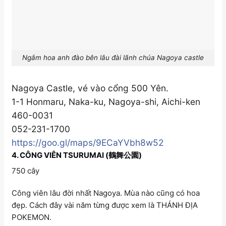
Ngắm hoa anh đào bên lâu đài lãnh chúa Nagoya castle
Nagoya Castle, vé vào cổng 500 Yên.
1-1 Honmaru, Naka-ku, Nagoya-shi, Aichi-ken
460-0031
052-231-1700
https://goo.gl/maps/9ECaYVbh8w52
4. CÔNG VIÊN TSURUMAI (鶴舞公園)
750 cây
Công viên lâu đời nhất Nagoya. Mùa nào cũng có hoa
đẹp. Cách đây vài năm từng được xem là THÁNH ĐỊA
POKEMON.