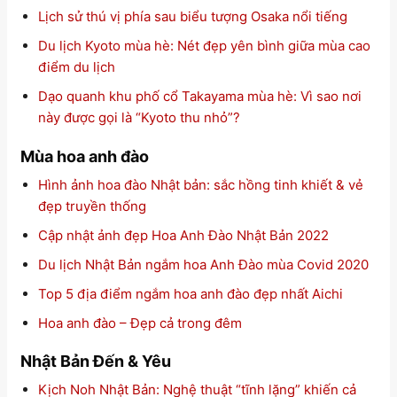
Lịch sử thú vị phía sau biểu tượng Osaka nổi tiếng
Du lịch Kyoto mùa hè: Nét đẹp yên bình giữa mùa cao
điểm du lịch
Dạo quanh khu phố cổ Takayama mùa hè: Vì sao nơi
này được gọi là “Kyoto thu nhỏ”?
Mùa hoa anh đào
Hình ảnh hoa đào Nhật bản: sắc hồng tinh khiết & vẻ
đẹp truyền thống
Cập nhật ảnh đẹp Hoa Anh Đào Nhật Bản 2022
Du lịch Nhật Bản ngắm hoa Anh Đào mùa Covid 2020
Top 5 địa điểm ngắm hoa anh đào đẹp nhất Aichi
Hoa anh đào – Đẹp cả trong đêm
Nhật Bản Đến & Yêu
Kịch Noh Nhật Bản: Nghệ thuật “tĩnh lặng” khiến cả