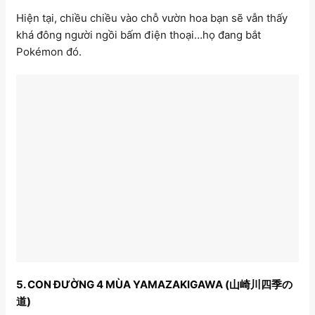
Hiện tại, chiều chiều vào chỗ vườn hoa bạn sẽ vẫn thấy
khá đông người ngồi bấm điện thoại…họ đang bắt
Pokémon đó.
5. CON ĐƯỜNG 4 MÙA YAMAZAKIGAWA (山崎川四季の
道)