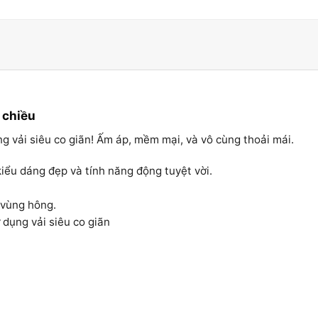
.
 chiều
g vải siêu co giãn! Ấm áp, mềm mại, và vô cùng thoải mái.
kiểu dáng đẹp và tính năng động tuyệt vời.
 vùng hông.
 dụng vải siêu co giãn