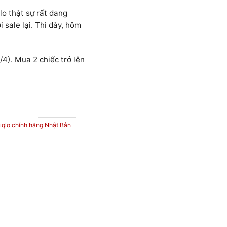
o thật sự rất đang
 sale lại. Thì đây, hôm
/4). Mua 2 chiếc trở lên
iqlo chính hãng Nhật Bản