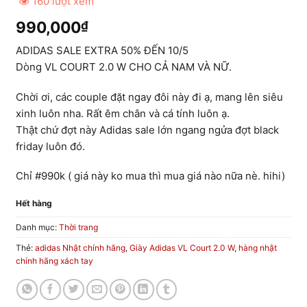
160 lượt xem
990,000
₫
ADIDAS SALE EXTRA 50% ĐẾN 10/5
Dòng VL COURT 2.0 W CHO CẢ NAM VÀ NỮ.
Chời ơi, các couple đặt ngay đôi này đi ạ, mang lên siêu
xinh luôn nha. Rất êm chân và cá tính luôn ạ.
Thật chứ đợt này Adidas sale lớn ngang ngửa đợt black
friday luôn đó.
Chỉ #990k ( giá này ko mua thì mua giá nào nữa nè. hihi)
Hết hàng
Danh mục:
Thời trang
Thẻ:
adidas Nhật chính hãng
,
Giày Adidas VL Court 2.0 W
,
hàng nhật
chính hãng xách tay