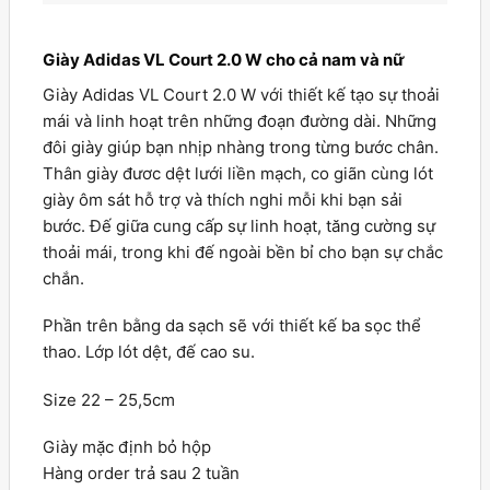
Giày Adidas VL Court 2.0 W cho cả nam và nữ
Giày Adidas VL Court 2.0 W với thiết kế tạo sự thoải
mái và linh hoạt trên những đoạn đường dài. Những
đôi giày giúp bạn nhịp nhàng trong từng bước chân.
Thân giày đươc dệt lưới liền mạch, co giãn cùng lót
giày ôm sát hỗ trợ và thích nghi mỗi khi bạn sải
bước. Đế giữa cung cấp sự linh hoạt, tăng cường sự
thoải mái, trong khi đế ngoài bền bỉ cho bạn sự chắc
chắn.
Phần trên bằng da sạch sẽ với thiết kế ba sọc thể
thao. Lớp lót dệt, đế cao su.
Size 22 – 25,5cm
Giày mặc định bỏ hộp
Hàng order trả sau 2 tuần