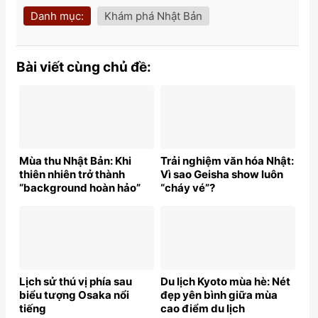
Danh mục:
Khám phá Nhật Bản
Bài viết cùng chủ đề:
Mùa thu Nhật Bản: Khi
Trải nghiệm văn hóa Nhật:
thiên nhiên trở thành
Vì sao Geisha show luôn
“background hoàn hảo”
“cháy vé”?
Lịch sử thú vị phía sau
Du lịch Kyoto mùa hè: Nét
biểu tượng Osaka nổi
đẹp yên bình giữa mùa
tiếng
cao điểm du lịch