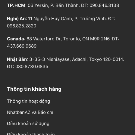
TP. HCM
: 06 Yersin, P. Bến Thành. ĐT:
090.846.3138
Nghệ An
: 11 Nguyễn Huy Oánh, P. Trường Vinh. ĐT:
096.825.2820
Canada
: 88 Waterford Dr, Toronto, ON M9R 2N6. ĐT:
437.669.9689
Nhật Bản
: 3-35-3 Nishiayase, Adachi, Tokyo 120-0014.
ĐT: 080.8730.6835
Thông tin khách hàng
Thông tin hoạt động
NhatbanAZ và Báo chí
Điều khoản sử dụng
Điều khoản thanh toán