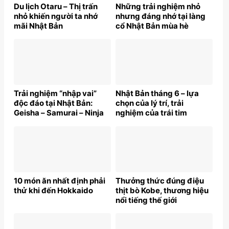
Du lịch Otaru – Thị trấn
Những trải nghiệm nhỏ
nhỏ khiến người ta nhớ
nhưng đáng nhớ tại làng
mãi Nhật Bản
cổ Nhật Bản mùa hè
Trải nghiệm “nhập vai”
Nhật Bản tháng 6 – lựa
độc đáo tại Nhật Bản:
chọn của lý trí, trải
Geisha – Samurai – Ninja
nghiệm của trái tim
10 món ăn nhất định phải
Thưởng thức đúng điệu
thử khi đến Hokkaido
thịt bò Kobe, thương hiệu
nổi tiếng thế giới