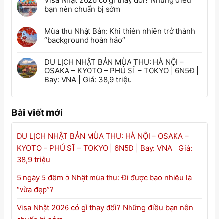
Visa Nhật 2026 có gì thay đổi? Những điều
bạn nên chuẩn bị sớm
Mùa thu Nhật Bản: Khi thiên nhiên trở thành
“background hoàn hảo”
DU LỊCH NHẬT BẢN MÙA THU: HÀ NỘI –
OSAKA – KYOTO – PHÚ SĨ – TOKYO | 6N5Đ |
Bay: VNA | Giá: 38,9 triệu
Bài viết mới
DU LỊCH NHẬT BẢN MÙA THU: HÀ NỘI – OSAKA –
KYOTO – PHÚ SĨ – TOKYO | 6N5Đ | Bay: VNA | Giá:
38,9 triệu
5 ngày 5 đêm ở Nhật mùa thu: Đi được bao nhiêu là
“vừa đẹp”?
Visa Nhật 2026 có gì thay đổi? Những điều bạn nên