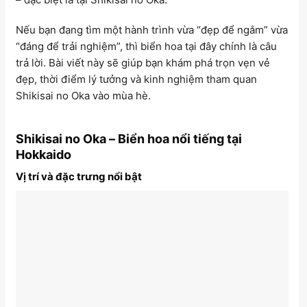
Nếu bạn đang tìm một hành trình vừa “đẹp để ngắm” vừa
“đáng để trải nghiệm”, thì biển hoa tại đây chính là câu
trả lời. Bài viết này sẽ giúp bạn khám phá trọn vẹn vẻ
đẹp, thời điểm lý tưởng và kinh nghiệm tham quan
Shikisai no Oka vào mùa hè.
Shikisai no Oka – Biển hoa nổi tiếng tại
Hokkaido
Vị trí và đặc trưng nổi bật