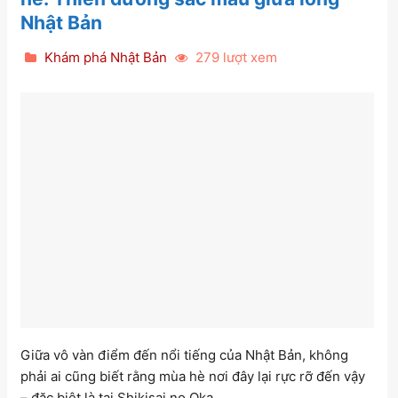
Nhật Bản
Khám phá Nhật Bản
279 lượt xem
Giữa vô vàn điểm đến nổi tiếng của Nhật Bản, không
phải ai cũng biết rằng mùa hè nơi đây lại rực rỡ đến vậy
– đặc biệt là tại Shikisai no Oka.