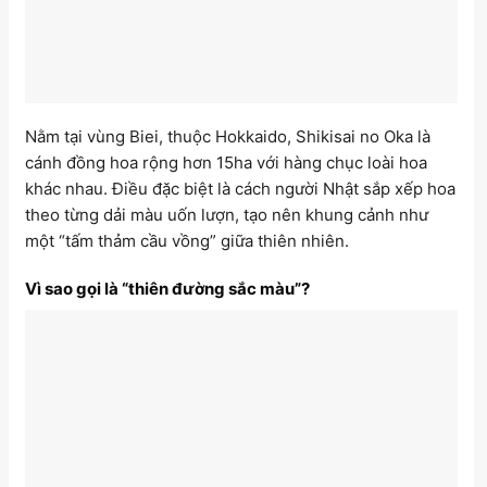
Nằm tại vùng Biei, thuộc Hokkaido, Shikisai no Oka là
cánh đồng hoa rộng hơn 15ha với hàng chục loài hoa
khác nhau. Điều đặc biệt là cách người Nhật sắp xếp hoa
theo từng dải màu uốn lượn, tạo nên khung cảnh như
một “tấm thảm cầu vồng” giữa thiên nhiên.
Vì sao gọi là “thiên đường sắc màu”?