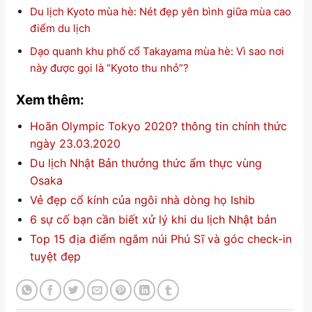
Du lịch Kyoto mùa hè: Nét đẹp yên bình giữa mùa cao
điểm du lịch
Dạo quanh khu phố cổ Takayama mùa hè: Vì sao nơi
này được gọi là “Kyoto thu nhỏ”?
Xem thêm:
Hoãn Olympic Tokyo 2020? thông tin chính thức
ngày 23.03.2020
Du lịch Nhật Bản thưởng thức ẩm thực vùng
Osaka
Vẻ đẹp cổ kính của ngôi nhà dòng họ Ishib
6 sự cố bạn cần biết xử lý khi du lịch Nhật bản
Top 15 địa điểm ngắm núi Phú Sĩ và góc check-in
tuyệt đẹp