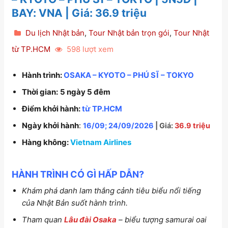
BAY: VNA | Giá: 36.9 triệu
Du lịch Nhật bản
,
Tour Nhật bản trọn gói
,
Tour Nhật
từ TP.HCM
598 lượt xem
Hành trình:
OSAKA – KYOTO – PHÚ SĨ – TOKYO
Thời gian:
5 ngày 5 đêm
Điểm khởi hành:
từ TP.HCM
Ngày khởi hành
:
16/09;
24/09/2026
| Giá:
36.9 triệu
Hàng không:
Vietnam Airlines
HÀNH TRÌNH CÓ GÌ HẤP DẪN?
Khám phá danh lam thắng cảnh tiêu biểu nổi tiếng
của Nhật Bản suốt hành trình.
Tham quan
Lâu đài Osaka
– biểu tượng samurai oai