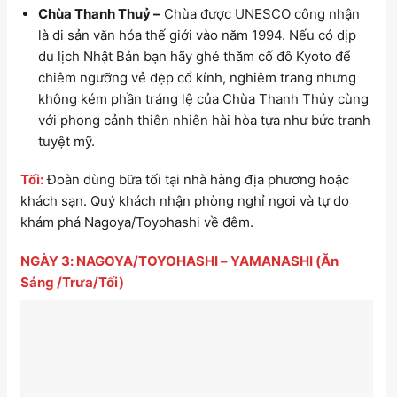
Chùa Thanh Thuỷ –
Chùa được UNESCO công nhận
là di sản văn hóa thế giới vào năm 1994. Nếu có dịp
du lịch Nhật Bản bạn hãy ghé thăm cố đô Kyoto để
chiêm ngưỡng vẻ đẹp cổ kính, nghiêm trang nhưng
không kém phần tráng lệ của Chùa Thanh Thủy cùng
với phong cảnh thiên nhiên hài hòa tựa như bức tranh
tuyệt mỹ.
Tối:
Đ
oàn dùng bữa tối tại nhà hàng địa phương hoặc
khách sạn. Quý khách nhận phòng nghỉ ngơi và tự do
khám phá Nagoya/Toyohashi về đêm.
NGÀY 3: NAGOYA/TOYOHASHI – YAMANASHI (Ăn
Sáng /Trưa/Tối)