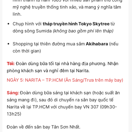
mỹ nghệ truyền thống tinh xảo, và mang ý nghĩa tâm
linh.
Chụp hình với
tháp truyền hình Tokyo Skytree
từ
dòng sông Sumida
(không bao gồm phí lên tháp)
Shopping tại thiên đường mua sắm
Akihabara
(nếu
còn thời gian)
Tối:
Đoàn dùng bữa tối tại nhà hàng địa phương. Nhận
phòng khách sạn và nghỉ đêm tại Narita.
NGÀY 5: NARITA – TP.HCM (Ăn Sáng/Trưa trên máy bay)
Sáng:
Đoàn dùng bữa sáng tại khách sạn (hoặc suất ăn
sáng mang đi), sau đó di chuyển ra sân bay quốc tế
Narita về lại TP.HCM với chuyến bay VN 307 (09h30-
13h25)
Đoàn về đến sân bay Tân Sơn Nhất.