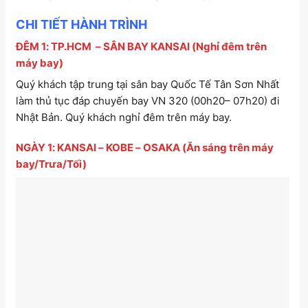
CHI TIẾT HÀNH TRÌNH
ĐÊM 1: TP.HCM – SÂN BAY KANSAI (Nghỉ đêm trên
máy bay)
Quý khách tập trung tại sân bay Quốc Tế Tân Sơn Nhất
làm thủ tục đáp chuyến bay VN 320 (00h20– 07h20) đi
Nhật Bản. Quý khách nghỉ đêm trên máy bay.
NGÀY 1: KANSAI – KOBE – OSAKA (Ăn sáng trên máy
bay/Trưa/Tối)