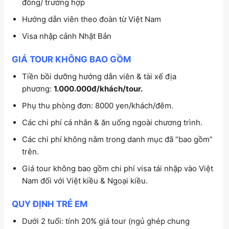
đồng/ trường hợp
Hướng dẫn viên theo đoàn từ Việt Nam
Visa nhập cảnh Nhật Bản
GIÁ TOUR KHÔNG BAO GỒM
Tiền bồi dưỡng hướng dẫn viên & tài xế địa
phương:
1.000.000đ/khách/tour.
Phụ thu phòng đơn: 8000 yen/khách/đêm.
Các chi phí cá nhân & ăn uống ngoài chương trình.
Các chi phí không nằm trong danh mục đã “bao gồm”
trên.
Giá tour không bao
gồm chi phí visa tái nhập vào Việt
Nam đối với Việt kiều & Ngoại kiều.
QUY ĐỊNH TRẺ EM
Dưới 2 tuổi: tính 20% giá tour (ngủ ghép chung