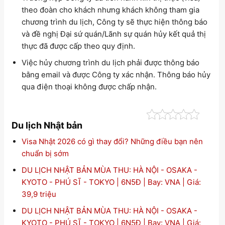
theo đoàn cho khách nhưng khách không tham gia
chương trình du lịch, Công ty sẽ thực hiện thông báo
và đề nghị Đại sứ quán/Lãnh sự quán hủy kết quả thị
thực đã được cấp theo quy định.
Việc hủy chương trình du lịch phải được thông báo
bằng email và được Công ty xác nhận. Thông báo hủy
qua điện thoại không được chấp nhận.
Du lịch Nhật bản
Visa Nhật 2026 có gì thay đổi? Những điều bạn nên
chuẩn bị sớm
DU LỊCH NHẬT BẢN MÙA THU: HÀ NỘI - OSAKA -
KYOTO - PHÚ SĨ - TOKYO | 6N5Đ | Bay: VNA | Giá:
39,9 triệu
DU LỊCH NHẬT BẢN MÙA THU: HÀ NỘI - OSAKA -
KYOTO - PHÚ SĨ - TOKYO | 6N5Đ | Bay: VNA | Giá: