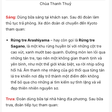
Chùa Thanh Thuỷ
Sáng:
Dùng bữa sáng tại khách sạn. Sau đó đoàn làm
thủ tục trả phòng. Xe đón đoàn di chuyển đến Kyoto
tham quan:
Rừng tre Arashiyama
– hay còn gọi là
Rừng tre
Sagano
, là một khu rừng huyền bí với những cột tre
cao vút, xanh mướt bao quanh. Đường mòn len lỏi qua
những tán tre, tạo nên một không gian thanh tịnh và
yên bình, như một thế giới khác biệt, xa rời nhịp sống
hối hả. Âm thanh nhẹ nhàng của gió thổi qua từng tán
lá tre khiến nơi đây trở thành một điểm đến không
thể bỏ qua cho những ai tìm kiếm sự tĩnh lặng và vẻ
đẹp thiên nhiên nguyên sơ.
Trưa
:
Đoàn dùng bữa tại nhà hàng địa phương. Sau bữa
trưa, đoàn tiếp tục tham quan: