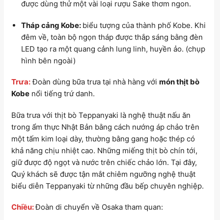
được dùng thử một vài loại rượu Sake thơm ngon.
Tháp
cảng Kobe:
biểu tượng của thành phố Kobe. Khi
đêm về, toàn bộ ngọn tháp được thắp sáng bằng đèn
LED tạo ra một quang cảnh lung linh, huyền ảo. (chụp
hình bên ngoài)
Trưa:
Đoàn dùng bữa trưa tại nhà hàng với
món thịt bò
Kobe
nổi tiếng trứ danh.
Bữa trưa với thịt bò Teppanyaki là nghệ thuật nấu ăn
trong ẩm thực Nhật Bản bằng cách nướng áp chảo trên
một tấm kim loại dày, thường bằng gang hoặc thép có
khả năng chịu nhiệt cao. Những miếng thịt bò chín tới,
giữ được độ ngọt và nước trên chiếc chảo lớn. Tại đây,
Quý khách sẽ được tận mắt chiêm ngưỡng nghệ thuật
biểu diễn Teppanyaki từ những đầu bếp chuyên nghiệp.
Chiều:
Đoàn di chuyển về Osaka tham quan: