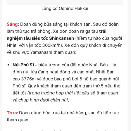
Làng cổ Oshino Hakkai
Sáng:
Đoàn dùng bữa sáng tại khách sạn. Sau đó đoàn
làm thủ tục trả phòng. Xe đón đoàn ra ga tàu
trải
nghiệm tàu siêu tốc Shinkansen
(niềm tự hào của người
Nhật, với vận tốc 300km/h). Xe đón quý khách di chuyển
về khu vực Yamanashi tham quan:
Núi Phú Sĩ –
biểu tượng của đất nước Nhật Bản – là
đỉnh núi lửa đang hoạt động và cao nhất Nhật Bản –
cao 3776m và được bao phủ bởi 5 hồ bao quanh núi
Phú sĩ. Quý khách tham quan đến trạm thứ 5 nếu thời
tiết tốt
(trong trường hợp thời tiết xấu sẽ tham quan
và chụp hình dưới chân núi)
Trưa:
Đoàn dùng bữa trưa tại nhà hàng, sau đó tiếp tục
tham quan: