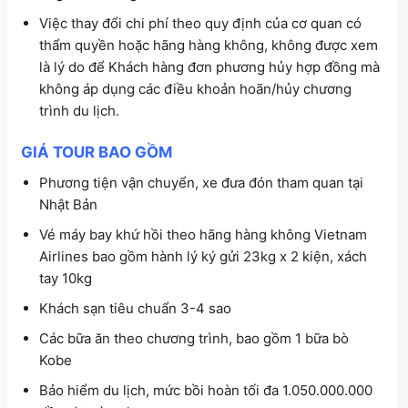
Việc thay đổi chi phí theo quy định của cơ quan có
thẩm quyền hoặc hãng hàng không, không được xem
là lý do để Khách hàng đơn phương hủy hợp đồng mà
không áp dụng các điều khoản hoãn/hủy chương
trình du lịch.
GIÁ TOUR BAO GỒM
Phương tiện vận chuyển, xe đưa đón tham quan tại
Nhật Bản
Vé máy bay khứ hồi theo hãng hàng không Vietnam
Airlines bao gồm hành lý ký gửi 23kg x 2 kiện, xách
tay 10kg
Khách sạn tiêu chuẩn 3-4 sao
Các bữa ăn theo chương trình, bao gồm 1 bữa bò
Kobe
Bảo hiểm du lịch, mức bồi hoàn tối đa 1.050.000.000