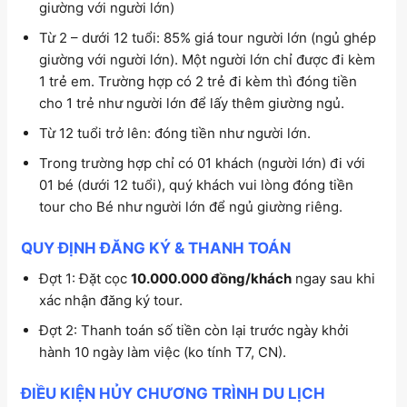
giường với người lớn)
Từ 2 – dưới 12 tuổi: 85% giá tour người lớn (ngủ ghép
giường với người lớn). Một người lớn chỉ được đi kèm
1 trẻ em. Trường hợp có 2 trẻ đi kèm thì đóng tiền
cho 1 trẻ như người lớn để lấy thêm giường ngủ.
Từ 12 tuổi trở lên: đóng tiền như người lớn.
Trong trường hợp chỉ có 01 khách (người lớn) đi với
01 bé (dưới 12 tuổi), quý khách vui lòng đóng tiền
tour cho Bé như người lớn để ngủ giường riêng.
QUY ĐỊNH ĐĂNG KÝ & THANH TOÁN
Đợt 1: Đặt cọc
10.000.000 đồng/khách
ngay sau khi
xác nhận đăng ký tour.
Đợt 2: Thanh toán số tiền còn lại trước ngày khởi
hành 10 ngày làm việc (ko tính T7, CN).
ĐIỀU KIỆN HỦY CHƯƠNG TRÌNH DU LỊCH