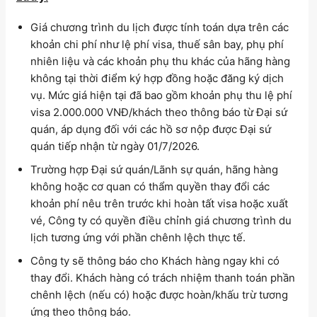
Giá chương trình du lịch được tính toán dựa trên các
khoản chi phí như lệ phí visa, thuế sân bay, phụ phí
nhiên liệu và các khoản phụ thu khác của hãng hàng
không tại thời điểm ký hợp đồng hoặc đăng ký dịch
vụ. Mức giá hiện tại đã bao gồm khoản phụ thu lệ phí
visa 2.000.000 VNĐ/khách theo thông báo từ Đại sứ
quán, áp dụng đối với các hồ sơ nộp được Đại sứ
quán tiếp nhận từ ngày 01/7/2026.
Trường hợp Đại sứ quán/Lãnh sự quán, hãng hàng
không hoặc cơ quan có thẩm quyền thay đổi các
khoản phí nêu trên trước khi hoàn tất visa hoặc xuất
vé, Công ty có quyền điều chỉnh giá chương trình du
lịch tương ứng với phần chênh lệch thực tế.
Công ty sẽ thông báo cho Khách hàng ngay khi có
thay đổi. Khách hàng có trách nhiệm thanh toán phần
chênh lệch (nếu có) hoặc được hoàn/khấu trừ tương
ứng theo thông báo.