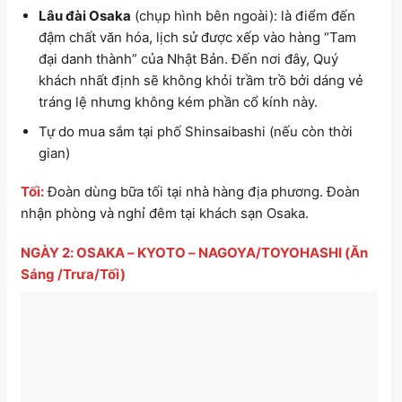
Lâu đài Osaka
(chụp hình bên ngoài): là điểm đến
đậm chất văn hóa, lịch sử được xếp vào hàng “Tam
đại danh thành” của Nhật Bản. Đến nơi đây, Quý
khách nhất định sẽ không khỏi trầm trồ bởi dáng vẻ
tráng lệ nhưng không kém phần cổ kính này.
Tự do mua sắm tại phố Shinsaibashi
(nếu còn thời
gian)
Tối:
Đoàn dùng bữa tối tại nhà hàng địa phương. Đoàn
nhận phòng và nghỉ đêm tại khách sạn Osaka.
NGÀY 2: OSAKA – KYOTO – NAGOYA/TOYOHASHI (Ăn
Sáng /Trưa/Tối)