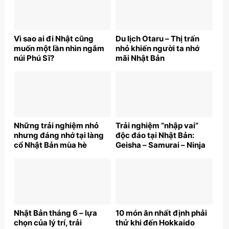
Vì sao ai đi Nhật cũng
Du lịch Otaru – Thị trấn
muốn một lần nhìn ngắm
nhỏ khiến người ta nhớ
núi Phú Sĩ?
mãi Nhật Bản
Những trải nghiệm nhỏ
Trải nghiệm “nhập vai”
nhưng đáng nhớ tại làng
độc đáo tại Nhật Bản:
cổ Nhật Bản mùa hè
Geisha – Samurai – Ninja
Nhật Bản tháng 6 – lựa
10 món ăn nhất định phải
chọn của lý trí, trải
thử khi đến Hokkaido