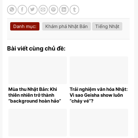
Danh mục:
Khám phá Nhật Bản
Tiếng Nhật
Bài viết cùng chủ đề:
Mùa thu Nhật Bản: Khi
Trải nghiệm văn hóa Nhật:
thiên nhiên trở thành
Vì sao Geisha show luôn
“background hoàn hảo”
“cháy vé”?