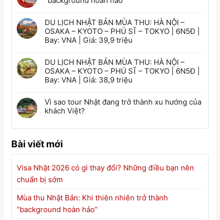
“background hoàn hảo”
DU LỊCH NHẬT BẢN MÙA THU: HÀ NỘI –
OSAKA – KYOTO – PHÚ SĨ – TOKYO | 6N5Đ |
Bay: VNA | Giá: 39,9 triệu
DU LỊCH NHẬT BẢN MÙA THU: HÀ NỘI –
OSAKA – KYOTO – PHÚ SĨ – TOKYO | 6N5Đ |
Bay: VNA | Giá: 38,9 triệu
Vì sao tour Nhật đang trở thành xu hướng của
khách Việt?
Bài viết mới
Visa Nhật 2026 có gì thay đổi? Những điều bạn nên
chuẩn bị sớm
Mùa thu Nhật Bản: Khi thiên nhiên trở thành
“background hoàn hảo”