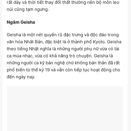
rất dày và thời tiết thay đổi thất thường nên bộ môn leo
núi cũng tạm ngưng.
Ngắm Geisha
Geisha là một nét quyến rũ đặc trưng và độc đáo trong
văn hóa Nhât Bản, đặc biệt là ở thành phố Kyoto. Geisha
theo tiếng Nhật nghĩa là những người phụ nữ vừa có tài
ca múa nhạc, vừa có khả năng trò chuyện. Geisha là
những người ca kỹ bán nghệ chứ không bán thân đã rất
phổ biến từ thế kỷ 19 và vẫn còn tiếp tục hoạt động cho
đến ngày nay.