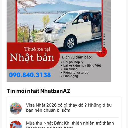
Tin mới nhất NhatbanAZ
Visa Nhật 2026 có gì thay đổi? Những điều
bạn nên chuẩn bị sớm
Mùa thu Nhật Bản: Khi thiên nhiên trở thành