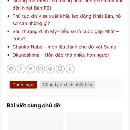
Những địa điểm linh thiêng nhất nên ghé thăm khi
đến Nhật Bản(P2)
Thủ tục xin Visa xuất khẩu lao động Nhật Bản, hồ
sơ cần những gì?
Sau thượng đỉnh Mỹ-Triều sẽ là cuộc gặp Nhật –
Triều?
Chanko Nabe – món lẩu dành cho đô vật Sumo
Okunoshima – Hòn đảo thỏ nhiều hơn người
Danh mục:
Công ty du lịch nhật bản
Bài viết cùng chủ đề: