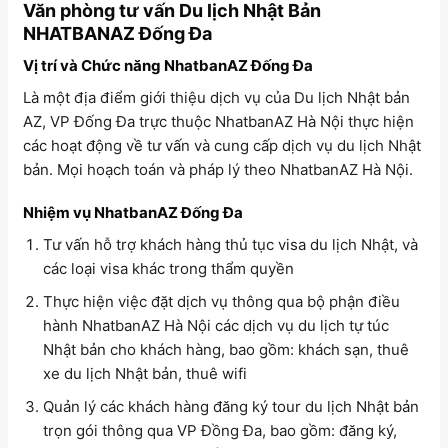
Văn phòng tư vấn Du lịch Nhật Bản
NHATBANAZ Đống Đa
Vị trí và Chức năng NhatbanAZ Đống Đa
Là một địa điểm giới thiệu dịch vụ của Du lịch Nhật bản
AZ, VP Đống Đa trực thuộc NhatbanAZ Hà Nội thực hiện
các hoạt động về tư vấn và cung cấp dịch vụ du lịch Nhật
bản. Mọi hoạch toán và pháp lý theo NhatbanAZ Hà Nội.
Nhiệm vụ NhatbanAZ Đống Đa
Tư vấn hỗ trợ khách hàng thủ tục visa du lịch Nhật, và
các loại visa khác trong thẩm quyền
Thực hiện việc đặt dịch vụ thông qua bộ phận điều
hành NhatbanAZ Hà Nội các dịch vụ du lịch tự túc
Nhật bản cho khách hàng, bao gồm: khách sạn, thuê
xe du lịch Nhật bản, thuê wifi
Quản lý các khách hàng đăng ký tour du lịch Nhật bản
trọn gói thông qua VP Đồng Đa, bao gồm: đăng ký,