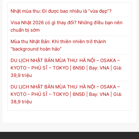
Nhật mùa thu: Đi được bao nhiêu là “vừa đẹp”?
Visa Nhật 2026 có gì thay đổi? Những điều bạn nên
chuẩn bị sớm
Mùa thu Nhật Bản: Khi thiên nhiên trở thành
“background hoàn hảo”
DU LỊCH NHẬT BẢN MÙA THU: HÀ NỘI – OSAKA –
KYOTO – PHÚ SĨ – TOKYO | 6N5Đ | Bay: VNA | Giá:
39,9 triệu
DU LỊCH NHẬT BẢN MÙA THU: HÀ NỘI – OSAKA –
KYOTO – PHÚ SĨ – TOKYO | 6N5Đ | Bay: VNA | Giá:
38,9 triệu