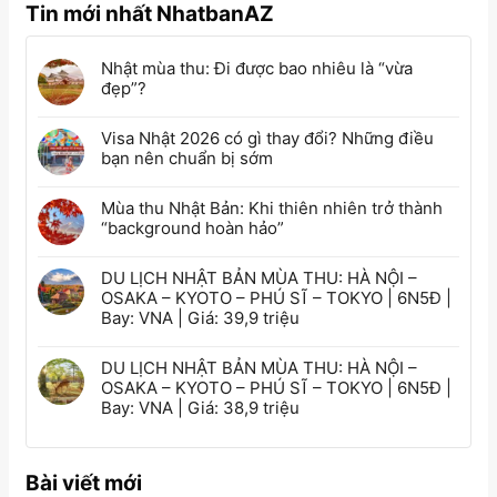
Tin mới nhất NhatbanAZ
Nhật mùa thu: Đi được bao nhiêu là “vừa
đẹp”?
Visa Nhật 2026 có gì thay đổi? Những điều
bạn nên chuẩn bị sớm
Mùa thu Nhật Bản: Khi thiên nhiên trở thành
“background hoàn hảo”
DU LỊCH NHẬT BẢN MÙA THU: HÀ NỘI –
OSAKA – KYOTO – PHÚ SĨ – TOKYO | 6N5Đ |
Bay: VNA | Giá: 39,9 triệu
DU LỊCH NHẬT BẢN MÙA THU: HÀ NỘI –
OSAKA – KYOTO – PHÚ SĨ – TOKYO | 6N5Đ |
Bay: VNA | Giá: 38,9 triệu
Bài viết mới