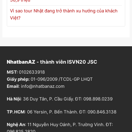
Vì sao tour Nhật đang trở thành xu hướng của khách
Việt?
NhatbanAZ
- thành viên ISVN20 JSC
MST:
0102633918
Giấy phép:
01-096/2009 /TCDL-GP LHQT
Email
:
info@nhatbanaz.com
Hà Nội
: 36 Duy Tân, P. Cầu Giấy. ĐT:
098.898.0239
TP. HCM
: 06 Yersin, P. Bến Thành. ĐT:
090.846.3138
Nghệ An
: 11 Nguyễn Huy Oánh, P. Trường Vinh. ĐT:
096.825.2820