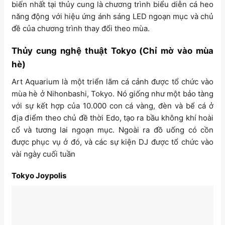
biến nhất tại thủy cung là chương trình biểu diễn cá heo
năng động với hiệu ứng ánh sáng LED ngoạn mục và chủ
đề của chương trình thay đổi theo mùa.
Thủy cung nghệ thuật Tokyo (Chỉ mờ vào mùa
hè)
Art Aquarium là một triển lãm cá cảnh được tổ chức vào
mùa hè ở Nihonbashi, Tokyo. Nó giống như một bảo tàng
với sự kết hợp của 10.000 con cá vàng, đèn và bể cá ở
địa điểm theo chủ đề thời Edo, tạo ra bầu không khí hoài
cổ và tương lai ngoạn mục. Ngoài ra đồ uống có cồn
được phục vụ ở đó, và các sự kiện DJ được tổ chức vào
vài ngày cuối tuần
Tokyo Joypolis