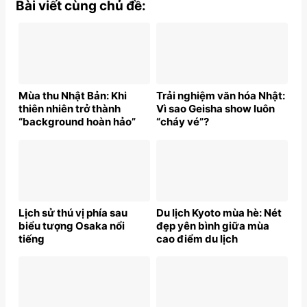
Bài viết cùng chủ đề:
Mùa thu Nhật Bản: Khi
Trải nghiệm văn hóa Nhật:
thiên nhiên trở thành
Vì sao Geisha show luôn
“background hoàn hảo”
“cháy vé”?
Lịch sử thú vị phía sau
Du lịch Kyoto mùa hè: Nét
biểu tượng Osaka nổi
đẹp yên bình giữa mùa
tiếng
cao điểm du lịch