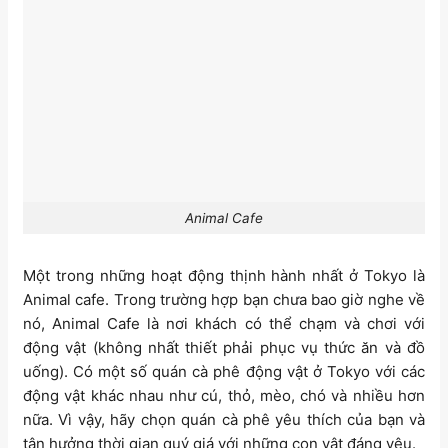
Animal Cafe
Một trong những hoạt động thịnh hành nhất ở Tokyo là
Animal cafe. Trong trường hợp bạn chưa bao giờ nghe về
nó, Animal Cafe là nơi khách có thể chạm và chơi với
động vật (không nhất thiết phải phục vụ thức ăn và đồ
uống). Có một số quán cà phê động vật ở Tokyo với các
động vật khác nhau như cú, thỏ, mèo, chó và nhiều hơn
nữa. Vì vậy, hãy chọn quán cà phê yêu thích của bạn và
tận hưởng thời gian quý giá với những con vật đáng yêu.