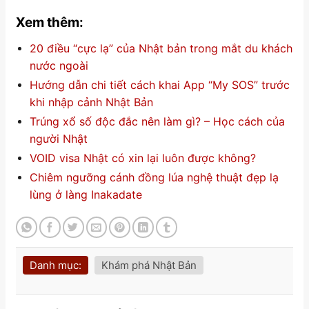
Xem thêm:
20 điều “cực lạ” của Nhật bản trong mắt du khách
nước ngoài
Hướng dẫn chi tiết cách khai App “My SOS” trước
khi nhập cảnh Nhật Bản
Trúng xổ số độc đắc nên làm gì? – Học cách của
người Nhật
VOID visa Nhật có xin lại luôn được không?
Chiêm ngưỡng cánh đồng lúa nghệ thuật đẹp lạ
lùng ở làng Inakadate
Danh mục:
Khám phá Nhật Bản