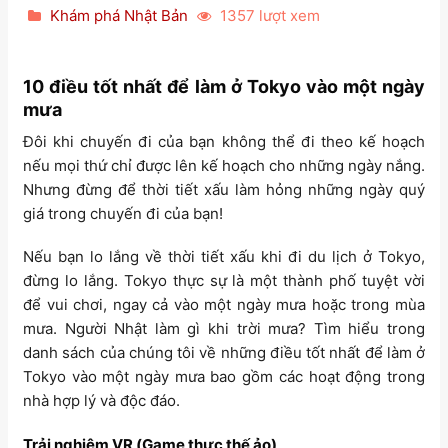
Khám phá Nhật Bản
1357 lượt xem
10 điều tốt nhất để làm ở Tokyo vào một ngày
mưa
Đôi khi chuyến đi của bạn không thể đi theo kế hoạch
nếu mọi thứ chỉ được lên kế hoạch cho những ngày nắng.
Nhưng đừng để thời tiết xấu làm hỏng những ngày quý
giá trong chuyến đi của bạn!
Nếu bạn lo lắng về thời tiết xấu khi đi du lịch ở Tokyo,
đừng lo lắng. Tokyo thực sự là một thành phố tuyệt vời
để vui chơi, ngay cả vào một ngày mưa hoặc trong mùa
mưa. Người Nhật làm gì khi trời mưa? Tìm hiểu trong
danh sách của chúng tôi về những điều tốt nhất để làm ở
Tokyo vào một ngày mưa bao gồm các hoạt động trong
nhà hợp lý và độc đáo.
Trải nghiệm VR (Game thực thế ảo)