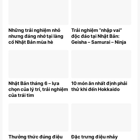
Những trải nghiệm nhỏ
Trải nghiệm “nhập vai”
nhưng đáng nhớ tại làng
độc đáo tại Nhật Bản:
cổ Nhật Bản mùa hè
Geisha – Samurai – Ninja
Nhật Bản tháng 6 – lựa
10 món ăn nhất định phải
chọn của lý trí, trải nghiệm
thử khi đến Hokkaido
của trái tim
Thưởng thức đúng điệu
Đặc trưng điệu nhảy