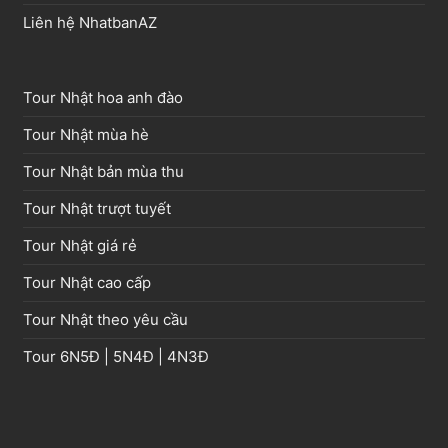
Liên hệ NhatbanAZ
Tour Nhật hoa anh đào
Tour Nhật mùa hè
Tour Nhật bản mùa thu
Tour Nhật trượt tuyết
Tour Nhật giá rẻ
Tour Nhật cao cấp
Tour Nhật theo yêu cầu
Tour
6N5Đ
|
5N4Đ
|
4N3Đ