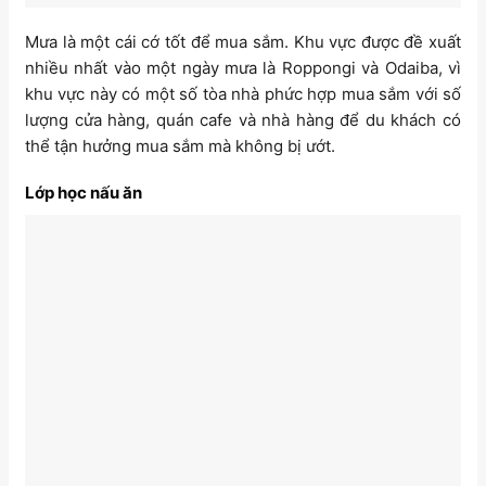
Mưa là một cái cớ tốt để mua sắm. Khu vực được đề xuất
nhiều nhất vào một ngày mưa là Roppongi và Odaiba, vì
khu vực này có một số tòa nhà phức hợp mua sắm với số
lượng cửa hàng, quán cafe và nhà hàng để du khách có
thể tận hưởng mua sắm mà không bị ướt.
Lớp học nấu ăn