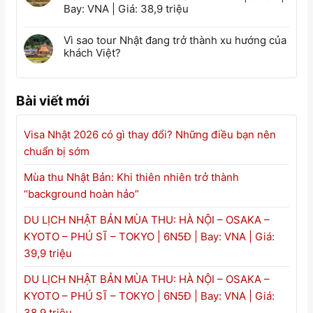
Bay: VNA | Giá: 38,9 triệu
Vì sao tour Nhật đang trở thành xu hướng của
khách Việt?
Bài viết mới
Visa Nhật 2026 có gì thay đổi? Những điều bạn nên
chuẩn bị sớm
Mùa thu Nhật Bản: Khi thiên nhiên trở thành
“background hoàn hảo”
DU LỊCH NHẬT BẢN MÙA THU: HÀ NỘI – OSAKA –
KYOTO – PHÚ SĨ – TOKYO | 6N5Đ | Bay: VNA | Giá:
39,9 triệu
DU LỊCH NHẬT BẢN MÙA THU: HÀ NỘI – OSAKA –
KYOTO – PHÚ SĨ – TOKYO | 6N5Đ | Bay: VNA | Giá:
38,9 triệu