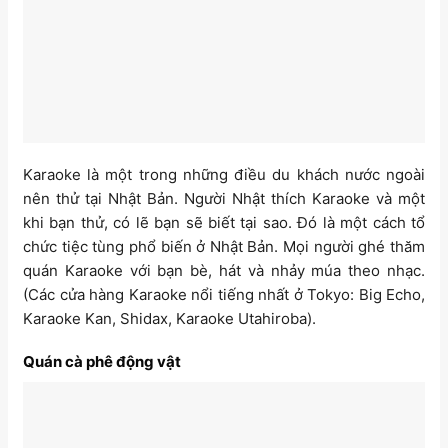
Karaoke là một trong những điều du khách nước ngoài
nên thử tại Nhật Bản. Người Nhật thích Karaoke và một
khi bạn thử, có lẽ bạn sẽ biết tại sao. Đó là một cách tổ
chức tiệc tùng phổ biến ở Nhật Bản. Mọi người ghé thăm
quán Karaoke với bạn bè, hát và nhảy múa theo nhạc.
(Các cửa hàng Karaoke nổi tiếng nhất ở Tokyo: Big Echo,
Karaoke Kan, Shidax, Karaoke Utahiroba).
Quán cà phê động vật