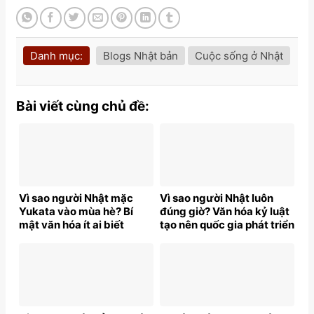
Danh mục:
Blogs Nhật bản
Cuộc sống ở Nhật
Bài viết cùng chủ đề:
Vì sao người Nhật mặc
Vì sao người Nhật luôn
Yukata vào mùa hè? Bí
đúng giờ? Văn hóa kỷ luật
mật văn hóa ít ai biết
tạo nên quốc gia phát triển