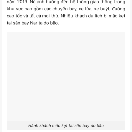
năm 2019. Nó ảnh hưởng đến hệ thống giao thông trong
khu vực bao gồm các chuyến bay, xe lửa, xe buýt, đường
cao tốc và tất cả mọi thứ. Nhiều khách du lịch bị mắc kẹt
tại sân bay Narita do bão.
Hành khách mắc kẹt tại sân bay do bão