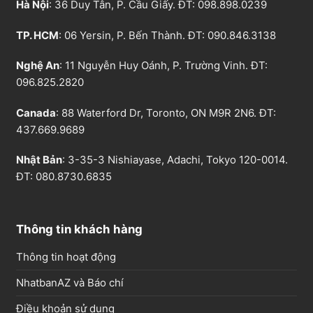
Hà Nội
: 36 Duy Tân, P. Cầu Giấy. ĐT:
098.898.0239
TP. HCM
: 06 Yersin, P. Bến Thành. ĐT:
090.846.3138
Nghệ An
: 11 Nguyễn Huy Oánh, P. Trường Vinh. ĐT:
096.825.2820
Canada
: 88 Waterford Dr, Toronto, ON M9R 2N6. ĐT:
437.669.9689
Nhật Bản
: 3-35-3 Nishiayase, Adachi, Tokyo 120-0014.
ĐT: 080.8730.6835
Thông tin khách hàng
Thông tin hoạt động
NhatbanAZ và Báo chí
Điều khoản sử dụng