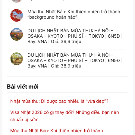
Mùa thu Nhật Bản: Khi thiên nhiên trở thành
“background hoàn hảo”
DU LỊCH NHẬT BẢN MÙA THU: HÀ NỘI –
OSAKA – KYOTO – PHÚ SĨ – TOKYO | 6N5Đ |
Bay: VNA | Giá: 39,9 triệu
DU LỊCH NHẬT BẢN MÙA THU: HÀ NỘI –
OSAKA – KYOTO – PHÚ SĨ – TOKYO | 6N5Đ |
Bay: VNA | Giá: 38,9 triệu
Bài viết mới
Nhật mùa thu: Đi được bao nhiêu là “vừa đẹp”?
Visa Nhật 2026 có gì thay đổi? Những điều bạn nên
chuẩn bị sớm
Mùa thu Nhật Bản: Khi thiên nhiên trở thành