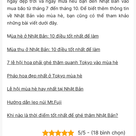
ngày đẹp trời và ngày mưa nếu bạn đến Nhật Bản vào
mua bão từ tháng 7 đến tháng 10. Để biết thêm thông tin
về Nhật Bản vào mùa hè, bạn cũng có thể tham khảo
những bài viết dưới đây.
M
ùa hè ở Nhật Bản: 10 điều tốt nhất để làm
Mùa thu ở Nhật Bản: 10 điều tốt nhất để làm
7 lễ hội hoa phải ghé thăm quanh Tokyo vào mùa hè
Pháo hoa đẹp nhất ở Tokyo mùa hè
Lễ hội mùa hè hay nhất tại Nhật Bản
Hướng dẫn leo núi Mt.Fuji
Khi nào là thời điểm tốt nhất để ghé thăm Nhật Bản?
5/5 - (18 bình chọn)