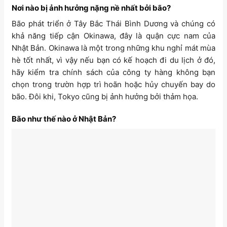
Nơi nào bị ảnh hưởng nặng nề nhất bởi bão?
Bão phát triển ở Tây Bắc Thái Bình Dương và chúng có
khả năng tiếp cận Okinawa, đây là quận cực nam của
Nhật Bản. Okinawa là một trong những khu nghỉ mát mùa
hè tốt nhất, vì vậy nếu bạn có kế hoạch đi du lịch ở đó,
hãy kiểm tra chính sách của công ty hàng không bạn
chọn trong trườn hợp trì hoãn hoặc hủy chuyến bay do
bão. Đôi khi, Tokyo cũng bị ảnh hưởng bởi thảm họa.
Bão như thế nào ở Nhật Bản?