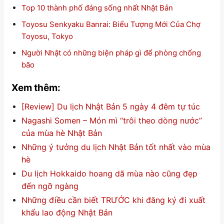
Top 10 thành phố đáng sống nhất Nhật Bản
Toyosu Senkyaku Banrai: Biểu Tượng Mới Của Chợ
Toyosu, Tokyo
Người Nhật có những biện pháp gì để phòng chống
bão
Xem thêm:
[Review] Du lịch Nhật Bản 5 ngày 4 đêm tự túc
Nagashi Somen – Món mì “trôi theo dòng nước”
của mùa hè Nhật Bản
Những ý tưởng du lịch Nhật Bản tốt nhất vào mùa
hè
Du lịch Hokkaido hoang dã mùa nào cũng đẹp
đến ngỡ ngàng
Những điều cần biết TRƯỚC khi đăng ký đi xuất
khẩu lao động Nhật Bản