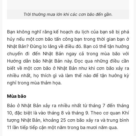
Trời thường mưa lớn khi các cơn bão đến gần.
Bạn không nghĩ rằng kế hoạch du lịch của bạn sẽ bị phá
hủy nếu một cơn bão tấn công bạn trong thời gian bạn ở
Nhật Bản? Đừng lo lắng về điều đó. Bạn có thể tận hưởng
chuyến đi đến Nhật Bản ngay cả trong mùa bão với
Hướng dẫn bão Nhật Bản này. Đọc qua những điều cần
biết về một cơn bão ở Nhật Bản như khi cơn bão xảy ra
nhiều nhất, họ thích gì và làm thế nào để tận hưởng kỳ
nghỉ trong mùa thảm họa.
Mùa bão
Bảo ở Nhật Bản xảy ra nhiều nhất từ tháng 7 đến tháng
10, đặc biệt là vào tháng 8 và tháng 9. Theo cơ quan Khí
tượng Nhật Bản, khoảng 25 cơn bão xảy ra và trung bình
11 lần tiếp tiếp cận một năm trong ba mươi năm qua.