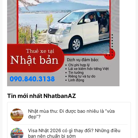
Tin mới nhất NhatbanAZ
Nhật mùa thu: Đi được bao nhiêu là “vừa
đẹp”?
Visa Nhật 2026 có gì thay đổi? Những điều
bạn nên chuẩn bị sớm