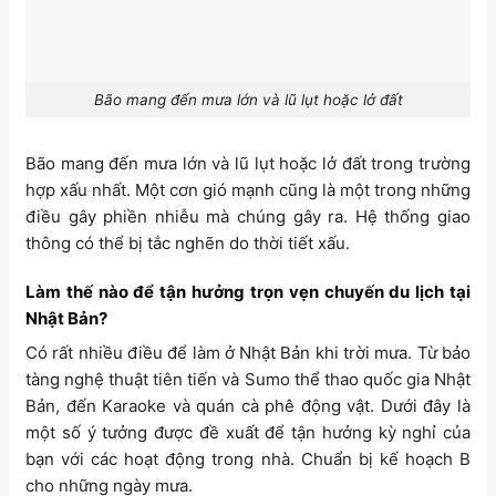
Bão mang đến mưa lớn và lũ lụt hoặc lở đất
Bão mang đến mưa lớn và lũ lụt hoặc lở đất trong trường
hợp xấu nhất. Một cơn gió mạnh cũng là một trong những
điều gây phiền nhiễu mà chúng gây ra. Hệ thống giao
thông có thể bị tắc nghẽn do thời tiết xấu.
Làm thế nào để tận hưởng trọn vẹn chuyến du lịch tại
Nhật Bản?
Có rất nhiều điều để làm ở Nhật Bản khi trời mưa. Từ bảo
tàng nghệ thuật tiên tiến và Sumo thể thao quốc gia Nhật
Bản, đến Karaoke và quán cà phê động vật. Dưới đây là
một số ý tưởng được đề xuất để tận hưởng kỳ nghỉ của
bạn với các hoạt động trong nhà. Chuẩn bị kế hoạch B
cho những ngày mưa.