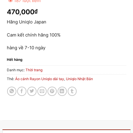
187 lượt xem
470,000
₫
Hãng Uniqlo Japan
Cam kết chính hãng 100%
hàng về 7-10 ngày
Hết hàng
Danh mục:
Thời trang
Thẻ:
Áo cánh Rayon Uniqlo dài tay
,
Uniqlo Nhật Bản