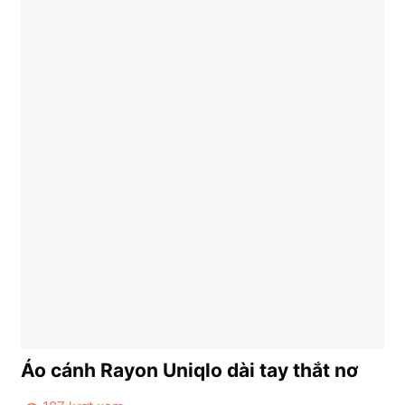
Áo cánh Rayon Uniqlo dài tay thắt nơ