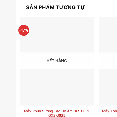
SẢN PHẨM TƯƠNG TỰ
-17%
HẾT HÀNG
Máy Phun Sương Tạo Độ Ẩm BESTORE
Máy Xôn
GXZ-J625