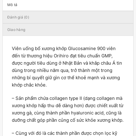
Mô tả
Đánh giá (0)
Giao hàng
Viên uống bổ xương khớp Glucosamine 900 viên
đến từ thương hiệu Orihiro đạt tiêu chuẩn GMP,
được người tiêu dùng ở Nhật Bản và khắp châu Á tin
dùng trong nhiều năm qua, trở thành một trong
những bí quyết giữ gìn cơ thể khoẻ mạnh và xương
khớp chắc khỏe.
– Sản phẩm chứa collagen type II (dạng collagen mà
xương khớp hấp thu dễ dàng hơn) được chiết xuất từ
xương gà, cùng thành phần hyaluronic acid, cũng là
dưỡng chất góp phần củng cố sức khỏe xương khớp.
– Cùng với đó là các thành phần được chọn lọc kỹ