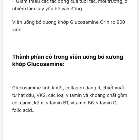
– Giảm thiểu các tác động của tuổi tác, môi trường, ô
nhiễm làm suy yếu hệ vận động.
Viên uống bổ xương khớp Glucosamine Orihiro 900
viên
Thành phần có trong viên uống bổ xương
khớp Glucosamine:
Glucosamine tinh khiết, collagen dạng II, chiết xuất
từ hạt đậu, VK2, các loại vitamin và khoáng chất gồm
có: canxi, kẽm, vitamin B1, vitamin B6, vitamin D,
folic acid…