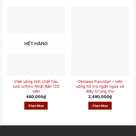
HẾT HÀNG
Viên uống tinh chất hàu
Okinawa Fucoidan – viên
tươi orihiro Nhật Bản 120
uống hỗ trợ ngăn ngừa và
viên
điều trị ung thư
480,000
₫
2,490,000
₫
Chọn Mua
Chọn Mua