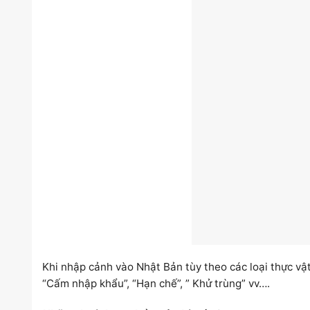
Khi nhập cảnh vào Nhật Bản tùy theo các loại thực vậ
“Cấm nhập khẩu”, “Hạn chế”, ” Khử trùng” vv….