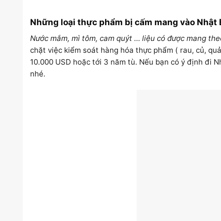
Những loại thực phẩm bị cấm mang vào Nhật 
Nước mắm, mì tôm, cam quýt … liệu có được mang the
chặt việc kiểm soát hàng hóa thực phẩm ( rau, củ, quả,
10.000 USD hoặc tới 3 năm tù. Nếu bạn có ý định đi Nh
nhé.