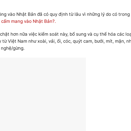
ng vào Nhật Bản đã có quy định từ lâu vì những lý do có trong 
bị cấm mang vào Nhật Bản?.
chặt hơn nữa việc kiểm soát này, bổ sung và cụ thể hóa các loạ
từ Việt Nam như xoài, vải, ổi, cóc, quýt cam, bưởi, mít, mận, n
, nghệ/gừng.