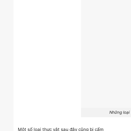
Những loại
Một số loại thực vật sau đây cũng bị cấm