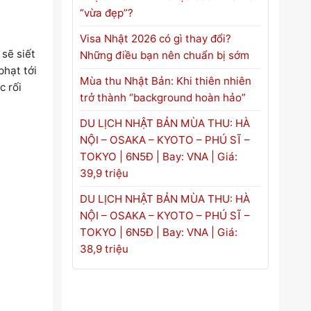
“vừa đẹp”?
Visa Nhật 2026 có gì thay đổi?
sẽ siết
Những điều bạn nên chuẩn bị sớm
phạt tới
Mùa thu Nhật Bản: Khi thiên nhiên
c rối
trở thành “background hoàn hảo”
DU LỊCH NHẬT BẢN MÙA THU: HÀ
NỘI – OSAKA – KYOTO – PHÚ SĨ –
TOKYO | 6N5Đ | Bay: VNA | Giá:
39,9 triệu
DU LỊCH NHẬT BẢN MÙA THU: HÀ
NỘI – OSAKA – KYOTO – PHÚ SĨ –
TOKYO | 6N5Đ | Bay: VNA | Giá:
38,9 triệu