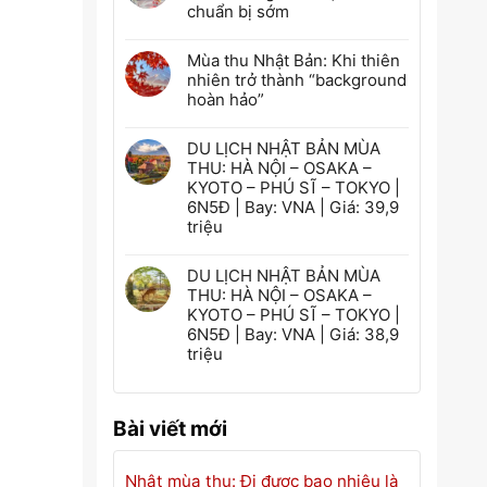
chuẩn bị sớm
Mùa thu Nhật Bản: Khi thiên
nhiên trở thành “background
hoàn hảo”
DU LỊCH NHẬT BẢN MÙA
THU: HÀ NỘI – OSAKA –
KYOTO – PHÚ SĨ – TOKYO |
6N5Đ | Bay: VNA | Giá: 39,9
triệu
DU LỊCH NHẬT BẢN MÙA
THU: HÀ NỘI – OSAKA –
KYOTO – PHÚ SĨ – TOKYO |
6N5Đ | Bay: VNA | Giá: 38,9
triệu
Bài viết mới
Nhật mùa thu: Đi được bao nhiêu là