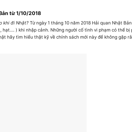
Bản từ 1/10/2018
o khi đi Nhật?
Từ ngày 1 tháng 10 năm 2018 Hải quan Nhật Bản 
 hạt…. ) khi nhập cảnh. Những người cố tình vi phạm có thể bị 
ật hãy tìm hiểu thật kỹ về chính sách mới này để không gặp rắ