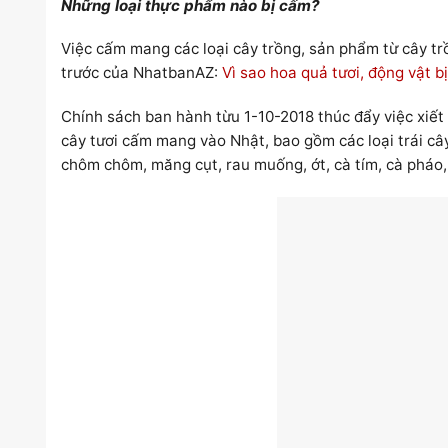
Những loại thực phẩm nào bị cấm?
Việc cấm mang các loại cây trồng, sản phẩm từ cây trồ
trước của NhatbanAZ:
Vì sao hoa quả tươi, động vật 
Chính sách ban hành từu 1-10-2018 thúc đẩy việc xiết 
cây tươi cấm mang vào Nhật, bao gồm các loại trái cây 
chôm chôm, măng cụt, rau muống, ớt, cà tím, cà pháo