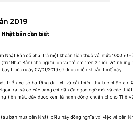
Bản 2019
 Nhật bản cần biết
hăm Nhật Bản sẽ phải trả một khoản tiền thuế với mức 1000 ¥ (~
 (trừ Nhật Bản) cho người lớn và trẻ em trên 2 tuổi. Với những 
bay trước ngày 07/01/2019 sẽ được miễn khoản thuế này.
 triển cơ sở hạ tầng du lịch và cải thiện thủ tục nhập cư. 
oài ra, sẽ có các bảng chỉ dẫn đa ngôn ngữ mới và các thiết
ng tiền mặt, đây được xem là hành động chuẩn bị cho Thế vậ
 tàu bạn mua đến Nhật, điều này đồng nghĩa với việc vé đến N