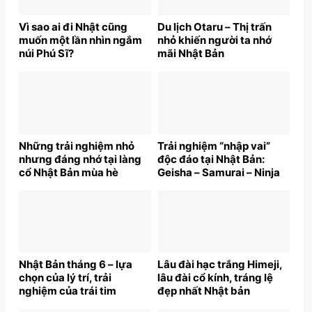
Vì sao ai đi Nhật cũng
Du lịch Otaru – Thị trấn
muốn một lần nhìn ngắm
nhỏ khiến người ta nhớ
núi Phú Sĩ?
mãi Nhật Bản
Những trải nghiệm nhỏ
Trải nghiệm “nhập vai”
nhưng đáng nhớ tại làng
độc đáo tại Nhật Bản:
cổ Nhật Bản mùa hè
Geisha – Samurai – Ninja
Nhật Bản tháng 6 – lựa
Lâu đài hạc trắng Himeji,
chọn của lý trí, trải
lâu đài cổ kính, tráng lệ
nghiệm của trái tim
đẹp nhất Nhật bản