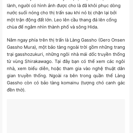
lành, người có hình ảnh được cho là đã khôi phục dòng
nước suối nóng cho thị trấn sau khi nó bị chặn lại bởi
một trận động đất lớn. Leo lên cầu thang đá lên cổng
chùa để ngắm nhìn thành phố và sông Hida.
Nằm ngay phía trên thị trấn là Làng Gassho (Gero Onsen
Gassho Mura), một bảo tàng ngoài trời gồm những trang
trại gasshozukuri, những ngôi nhà mái dốc truyền thống
từ vùng Shirakawago. Tại đây bạn có thể xem các ngôi
nhà, xem biểu diễn, hoặc tham gia vào nghệ thuật dân
gian truyền thống. Ngoài ra bên trong quần thể Làng
Gassho còn có bảo tàng komainu (tượng chó canh gác
đền thờ).