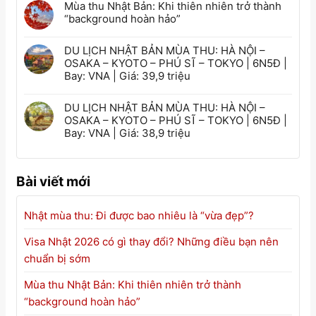
Mùa thu Nhật Bản: Khi thiên nhiên trở thành
“background hoàn hảo”
DU LỊCH NHẬT BẢN MÙA THU: HÀ NỘI –
OSAKA – KYOTO – PHÚ SĨ – TOKYO | 6N5Đ |
Bay: VNA | Giá: 39,9 triệu
DU LỊCH NHẬT BẢN MÙA THU: HÀ NỘI –
OSAKA – KYOTO – PHÚ SĨ – TOKYO | 6N5Đ |
Bay: VNA | Giá: 38,9 triệu
Bài viết mới
Nhật mùa thu: Đi được bao nhiêu là “vừa đẹp”?
Visa Nhật 2026 có gì thay đổi? Những điều bạn nên
chuẩn bị sớm
Mùa thu Nhật Bản: Khi thiên nhiên trở thành
“background hoàn hảo”