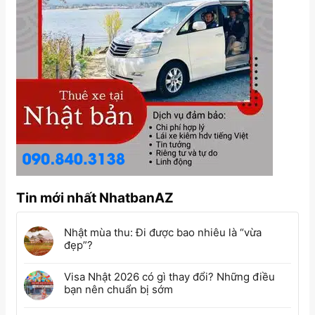
Tin mới nhất NhatbanAZ
Nhật mùa thu: Đi được bao nhiêu là “vừa
đẹp”?
Visa Nhật 2026 có gì thay đổi? Những điều
bạn nên chuẩn bị sớm