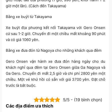
giờ một lần). (Cách đến Takayama)
Bằng xe buýt từ Takayama
Xe buýt địa phương kết nối Takayama với Gero Onsen
cứ sau 1-2 giờ. Chuyến đi một chiều mất khoảng 90 phút
và có giá 1060 yên.
Bằng xe đưa đón từ Nagoya cho những khách qua đêm
Gero Onsen vận hành xe đưa đón hàng ngày cho du
khách nghỉ qua đêm tại Gero Onsen giữa Ga Nagoya và
Ga Gero. Chuyến đi mất 2,5 giờ và chi phí 2800 yên một
chiều. Một vé khứ hồi có sẵn với giá 3700 yên. Đặt chỗ
trước là bắt buộc.
5/5 - (19 bình chọn)
Các địa điểm ưa thích