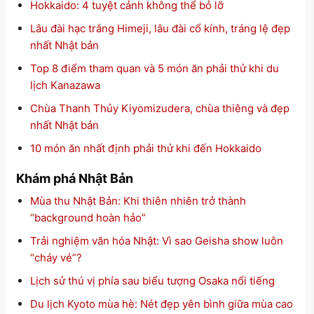
Hokkaido: 4 tuyệt cảnh không thể bỏ lỡ
Lâu đài hạc trắng Himeji, lâu đài cổ kính, tráng lệ đẹp
nhất Nhật bản
Top 8 điểm tham quan và 5 món ăn phải thử khi du
lịch Kanazawa
Chùa Thanh Thủy Kiyomizudera, chùa thiêng và đẹp
nhất Nhật bản
10 món ăn nhất định phải thử khi đến Hokkaido
Khám phá Nhật Bản
Mùa thu Nhật Bản: Khi thiên nhiên trở thành
“background hoàn hảo”
Trải nghiệm văn hóa Nhật: Vì sao Geisha show luôn
“cháy vé”?
Lịch sử thú vị phía sau biểu tượng Osaka nổi tiếng
Du lịch Kyoto mùa hè: Nét đẹp yên bình giữa mùa cao