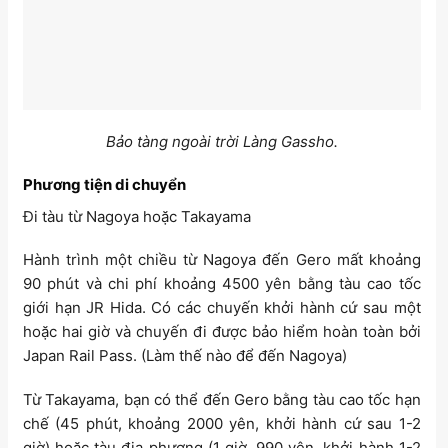
Bảo tàng ngoài trời Làng Gassho.
Phương tiện di chuyển
Đi tàu từ Nagoya hoặc Takayama
Hành trình một chiều từ Nagoya đến Gero mất khoảng
90 phút và chi phí khoảng 4500 yên bằng tàu cao tốc
giới hạn JR Hida. Có các chuyến khởi hành cứ sau một
hoặc hai giờ và chuyến đi được bảo hiểm hoàn toàn bởi
Japan Rail Pass. (Làm thế nào để đến Nagoya)
Từ Takayama, bạn có thể đến Gero bằng tàu cao tốc hạn
chế (45 phút, khoảng 2000 yên, khởi hành cứ sau 1-2
giờ) hoặc tàu địa phương (1 giờ, 990 yên, khởi hành 1-2