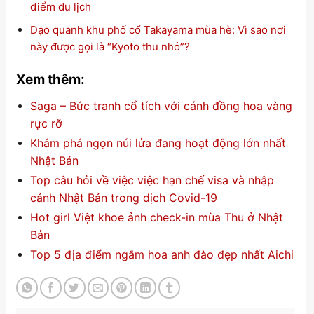
điểm du lịch
Dạo quanh khu phố cổ Takayama mùa hè: Vì sao nơi
này được gọi là “Kyoto thu nhỏ”?
Xem thêm:
Saga – Bức tranh cổ tích với cánh đồng hoa vàng
rực rỡ
Khám phá ngọn núi lửa đang hoạt động lớn nhất
Nhật Bản
Top câu hỏi về việc việc hạn chế visa và nhập
cảnh Nhật Bản trong dịch Covid-19
Hot girl Việt khoe ảnh check-in mùa Thu ở Nhật
Bản
Top 5 địa điểm ngắm hoa anh đào đẹp nhất Aichi