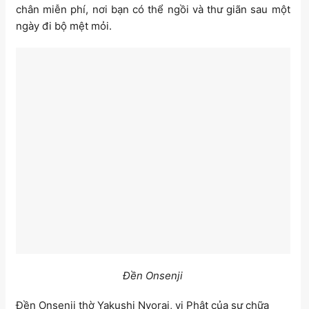
chân miễn phí, nơi bạn có thể ngồi và thư giãn sau một
ngày đi bộ mệt mỏi.
Đền Onsenji
Đền Onsenji thờ Yakushi Nyorai, vị Phật của sự chữa