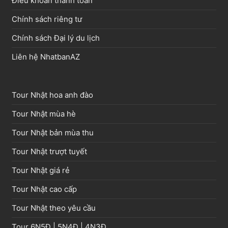
Điều khoản thanh toán
Chính sách riêng tư
Chính sách Đại lý du lịch
Liên hệ NhatbanAZ
Tour Nhật hoa anh đào
Tour Nhật mùa hè
Tour Nhật bản mùa thu
Tour Nhật trượt tuyết
Tour Nhật giá rẻ
Tour Nhật cao cấp
Tour Nhật theo yêu cầu
Tour
6N5Đ
|
5N4Đ
|
4N3Đ