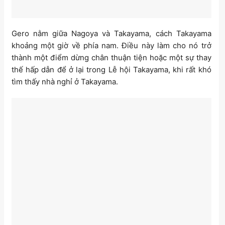
Gero nằm giữa Nagoya và Takayama, cách Takayama
khoảng một giờ về phía nam. Điều này làm cho nó trở
thành một điểm dừng chân thuận tiện hoặc một sự thay
thế hấp dẫn để ở lại trong Lễ hội Takayama, khi rất khó
tìm thấy nhà nghỉ ở Takayama.