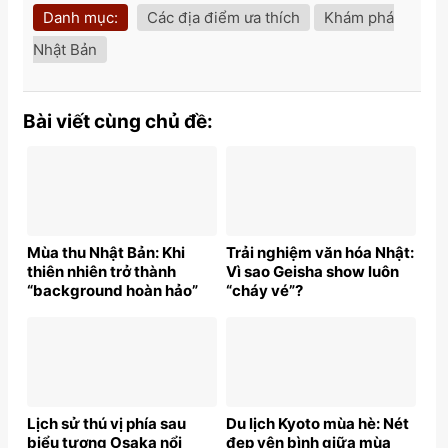
Danh mục:
Các địa điểm ưa thích
Khám phá
Nhật Bản
Bài viết cùng chủ đề:
Mùa thu Nhật Bản: Khi
Trải nghiệm văn hóa Nhật:
thiên nhiên trở thành
Vì sao Geisha show luôn
“background hoàn hảo”
“cháy vé”?
Lịch sử thú vị phía sau
Du lịch Kyoto mùa hè: Nét
biểu tượng Osaka nổi
đẹp yên bình giữa mùa