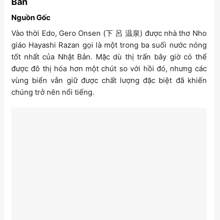
Bản
Nguồn Gốc
Vào thời Edo, Gero Onsen (下 呂 温泉) được nhà thơ Nho
giáo Hayashi Razan gọi là một trong ba suối nước nóng
tốt nhất của Nhật Bản. Mặc dù thị trấn bây giờ có thể
được đô thị hóa hơn một chút so với hồi đó, nhưng các
vùng biển vẫn giữ được chất lượng đặc biệt đã khiến
chúng trở nên nổi tiếng.