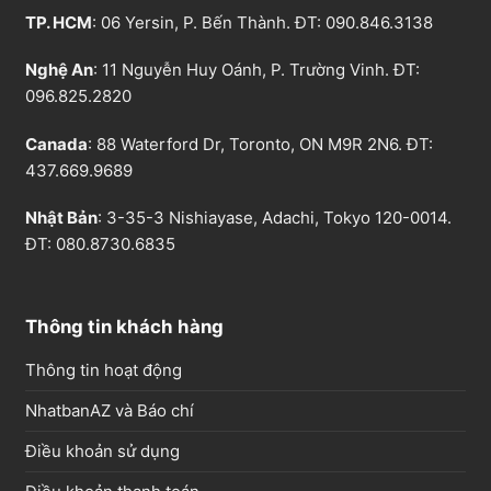
TP. HCM
: 06 Yersin, P. Bến Thành. ĐT:
090.846.3138
Nghệ An
: 11 Nguyễn Huy Oánh, P. Trường Vinh. ĐT:
096.825.2820
Canada
: 88 Waterford Dr, Toronto, ON M9R 2N6. ĐT:
437.669.9689
Nhật Bản
: 3-35-3 Nishiayase, Adachi, Tokyo 120-0014.
ĐT: 080.8730.6835
Thông tin khách hàng
Thông tin hoạt động
NhatbanAZ và Báo chí
Điều khoản sử dụng