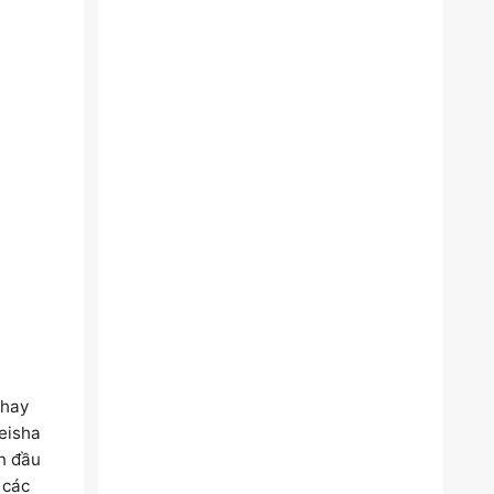
 hay
Geisha
n đầu
 các