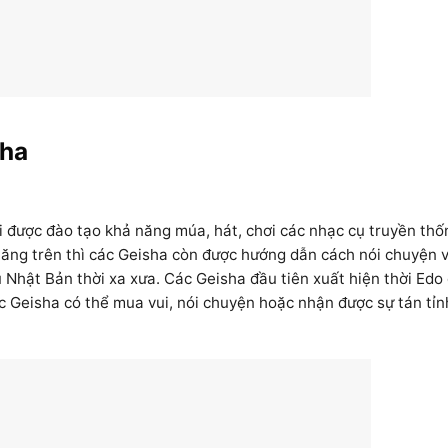
sha
i được đào tạo khả năng múa, hát, chơi các nhạc cụ truyền thố
ăng trên thì các Geisha còn được hướng dẫn cách nói chuyện 
u Nhật Bản thời xa xưa. Các Geisha đầu tiên xuất hiện thời Edo
c Geisha có thể mua vui, nói chuyện hoặc nhận được sự tán tỉn