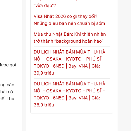
“vừa đẹp”?
Visa Nhật 2026 có gì thay đổi?
Những điều bạn nên chuẩn bị sớm
Mùa thu Nhật Bản: Khi thiên nhiên
trở thành “background hoàn hảo”
DU LỊCH NHẬT BẢN MÙA THU: HÀ
NỘI – OSAKA – KYOTO – PHÚ SĨ –
được gọi
TOKYO | 6N5Đ | Bay: VNA | Giá:
39,9 triệu
DU LỊCH NHẬT BẢN MÙA THU: HÀ
ong các
NỘI – OSAKA – KYOTO – PHÚ SĨ –
phải có
TOKYO | 6N5Đ | Bay: VNA | Giá:
viết thư
38,9 triệu