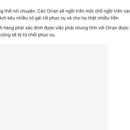
g thể nói chuyện. Các Oiran sẽ ngồi trên một chỗ ngồi trên ca
ch kêu nhiều cô gái tới phục vụ và cho họ thật nhiều tiền
h hàng phải xác định được việc phải chung tình với Oiran được
cũng sẽ bị từ chối phục vụ.