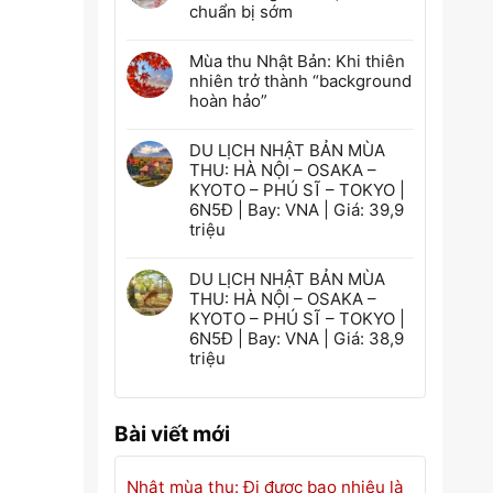
chuẩn bị sớm
Mùa thu Nhật Bản: Khi thiên
nhiên trở thành “background
hoàn hảo”
DU LỊCH NHẬT BẢN MÙA
THU: HÀ NỘI – OSAKA –
KYOTO – PHÚ SĨ – TOKYO |
6N5Đ | Bay: VNA | Giá: 39,9
triệu
DU LỊCH NHẬT BẢN MÙA
THU: HÀ NỘI – OSAKA –
KYOTO – PHÚ SĨ – TOKYO |
6N5Đ | Bay: VNA | Giá: 38,9
triệu
Bài viết mới
Nhật mùa thu: Đi được bao nhiêu là