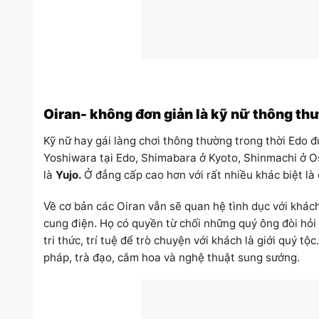
Oiran- không đơn giản là kỹ nữ thông th
Kỹ nữ hay gái làng chơi thông thường trong thời Edo 
Yoshiwara tại Edo, Shimabara ở Kyoto, Shinmachi ở O
là
Yujo.
Ở đẳng cấp cao hơn với rất nhiều khác biệt là 
Về cơ bản các Oiran vẫn sẽ quan hệ tình dục với khách
cung điện. Họ có quyền từ chối những quý ông đòi hỏi
tri thức, trí tuệ để trò chuyện với khách là giới quý tộ
pháp, trà đạo, cắm hoa và nghệ thuật sung sướng.