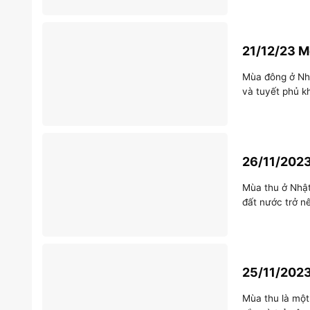
21/12/23 M
Mùa đông ở Nhậ
và tuyết phủ k
26/11/2023
Mùa thu ở Nhật
đất nước trở n
25/11/2023
Mùa thu là một