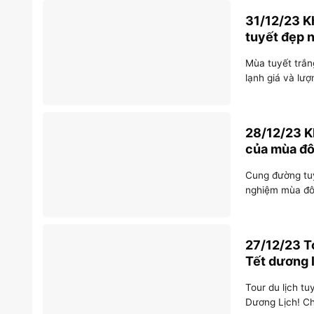
31/12/23 K
tuyết đẹp 
Mùa tuyết trắn
lạnh giá và lượ
28/12/23 K
của mùa đ
Cung đường tuy
nghiệm mùa đôn
27/12/23 To
Tết dương 
Tour du lịch tu
Dương Lịch! Ch