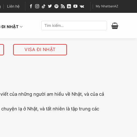
g
Liên hệ
My NhatbanAZ
 ĐI NHẬT
VISA ĐI NHẬT
 viết của những người am hiểu về Nhật, và của cả
chuyện lạ ở Nhật, và tất nhiên là tập trung các