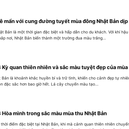
ê mẩn với cung đường tuyết mùa đông Nhật Bản dịp
t Bản là một thời gian đặc biệt và hấp dẫn cho du khách. Với khí hậu
hắp nơi, Nhật Bản biến thành một trường đua màu trắng...
 Kỳ quan thiên nhiên và sắc màu tuyệt đẹp của mùa
 Bản là khoảnh khắc huyền bí và trữ tình, khiến cho cảnh đẹp tự nhiê
ên đặc sắc hơn bao giờ hết. Lá cây chuyển màu tạo...
 Hòa mình trong sắc màu mùa thu Nhật Bản
 thời điểm đặc biệt tại Nhật Bản, khi mà cảnh quan thiên nhiên chuy