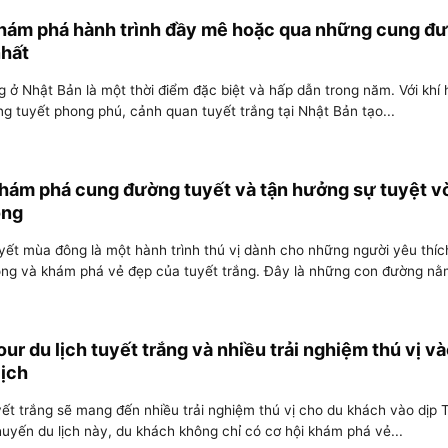
hám phá hành trình đầy mê hoặc qua những cung đ
nhất
g ở Nhật Bản là một thời điểm đặc biệt và hấp dẫn trong năm. Với khí
ng tuyết phong phú, cảnh quan tuyết trắng tại Nhật Bản tạo...
hám phá cung đường tuyết và tận hưởng sự tuyệt v
ông
ết mùa đông là một hành trình thú vị dành cho những người yêu thích
g và khám phá vẻ đẹp của tuyết trắng. Đây là những con đường nằm
ur du lịch tuyết trắng và nhiều trải nghiệm thú vị và
lịch
yết trắng sẽ mang đến nhiều trải nghiệm thú vị cho du khách vào dịp 
uyến du lịch này, du khách không chỉ có cơ hội khám phá vẻ...