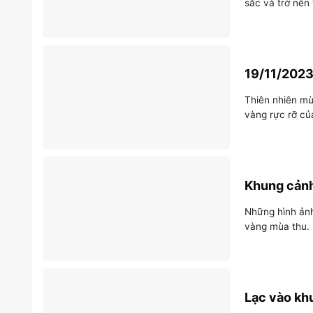
sắc và trở nên
19/11/2023
Thiên nhiên mù
vàng rực rỡ củ
Khung cảnh
Những hình ảnh
vàng mùa thu. 
Lạc vào kh