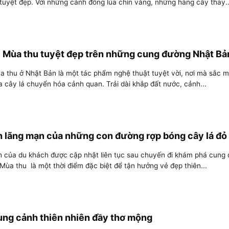
 tuyệt đẹp. Với những cánh đồng lúa chín vàng, những hàng cây thay..
 Mùa thu tuyệt đẹp trên những cung đường Nhật Bả
a thu ở Nhật Bản là một tác phẩm nghệ thuật tuyệt vời, nơi mà sắc 
a cây lá chuyển hóa cảnh quan. Trải dài khắp đất nước, cảnh...
 lãng mạn của những con đường rợp bóng cây lá đỏ
 của du khách được cập nhật liên tục sau chuyến đi khám phá cung
Mùa thu là một thời điểm đặc biệt để tận hưởng vẻ đẹp thiên...
ung cảnh thiên nhiên đầy thơ mộng