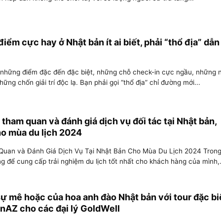
iểm cực hay ở Nhật bản ít ai biết, phải “thổ địa” dẫn
những điểm đặc đến đặc biệt, những chỗ check-in cực ngầu, những n
hững chốn giải trí độc lạ. Bạn phải gọi “thổ địa” chỉ đường mới...
ham quan và đánh giá dịch vụ đối tác tại Nhật bản,
ho mùa du lịch 2024
uan và Đánh Giá Dịch Vụ Tại Nhật Bản Cho Mùa Du Lịch 2024 Trong
g để cung cấp trải nghiệm du lịch tốt nhất cho khách hàng của mình,.
ự mê hoặc của hoa anh đào Nhật bản với tour đặc bi
nAZ cho các đại lý GoldWell