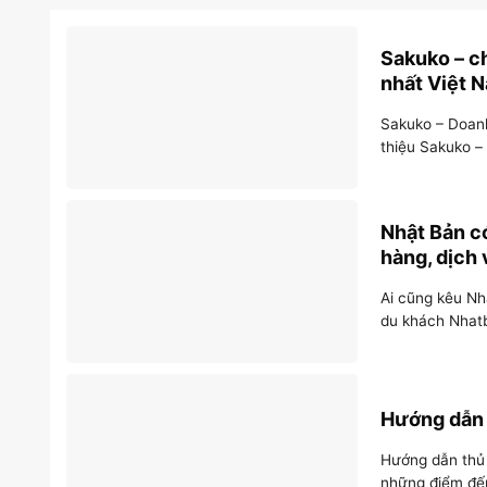
Sakuko – ch
nhất Việt 
Sakuko – Doanh
thiệu Sakuko –
Nhật Bản có
hàng, dịch 
Ai cũng kêu Nh
du khách Nhatb
Hướng dẫn 
Hướng dẫn thủ t
những điểm đến 