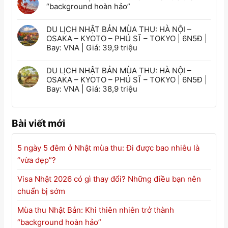
“background hoàn hảo”
DU LỊCH NHẬT BẢN MÙA THU: HÀ NỘI –
OSAKA – KYOTO – PHÚ SĨ – TOKYO | 6N5Đ |
Bay: VNA | Giá: 39,9 triệu
DU LỊCH NHẬT BẢN MÙA THU: HÀ NỘI –
OSAKA – KYOTO – PHÚ SĨ – TOKYO | 6N5Đ |
Bay: VNA | Giá: 38,9 triệu
Bài viết mới
5 ngày 5 đêm ở Nhật mùa thu: Đi được bao nhiêu là
“vừa đẹp”?
Visa Nhật 2026 có gì thay đổi? Những điều bạn nên
chuẩn bị sớm
Mùa thu Nhật Bản: Khi thiên nhiên trở thành
“background hoàn hảo”