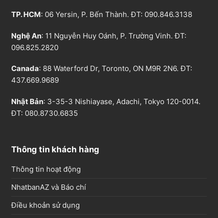
TP. HCM
: 06 Yersin, P. Bến Thành. ĐT:
090.846.3138
Nghệ An
: 11 Nguyễn Huy Oánh, P. Trường Vinh. ĐT:
096.825.2820
Canada
: 88 Waterford Dr, Toronto, ON M9R 2N6. ĐT:
437.669.9689
Nhật Bản
: 3-35-3 Nishiayase, Adachi, Tokyo 120-0014.
ĐT: 080.8730.6835
Thông tin khách hàng
Thông tin hoạt động
NhatbanAZ và Báo chí
Điều khoản sử dụng