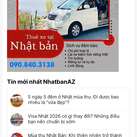
Tin mới nhất NhatbanAZ
5 ngày 5 đêm ở Nhật mùa thu: Đi được bao
nhiêu là “vừa đẹp”?
Visa Nhật 2026 có gì thay đổi? Những điều
bạn nên chuẩn bị sớm
Mùa thu Nhật Bản: Khi thiên nhiên trở thành