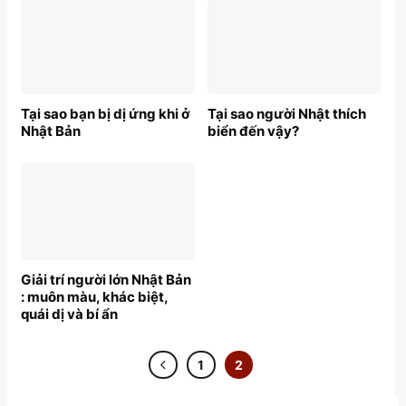
Tại sao bạn bị dị ứng khi ở
Tại sao người Nhật thích
Nhật Bản
biển đến vậy?
Giải trí người lớn Nhật Bản
: muôn màu, khác biệt,
quái dị và bí ẩn
1
2