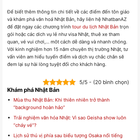
Để biết thêm thông tin chi tiết về các điểm đến tôn giáo
và khám phá văn hoá Nhật Bản, hãy liên hệ NhatbanAZ
để đặt ngay các chương trình
tour du lịch Nhật Bản
trọn
gói hoặc các dich vụ lẻ như visa Nhật, thuê xe tham
quan, vé vui chơi,… môt cách dễ dàng và nhanh chóng.
Với kinh nghiệm hơn 15 năm chuyên thị trường Nhật, tư
vấn viên am hiểu tuyến điểm và dịch vụ chắc chắn sẽ
đem lại sự hài lòng tuyệt đối cho khách hàng.
5/5 - (20 bình chọn)
Khám phá Nhật Bản
Mùa thu Nhật Bản: Khi thiên nhiên trở thành
“background hoàn hảo”
Trải nghiệm văn hóa Nhật: Vì sao Geisha show luôn
“cháy vé”?
Lịch sử thú vị phía sau biểu tượng Osaka nổi tiếng