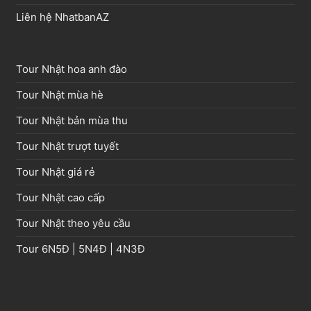
Liên hệ NhatbanAZ
Tour Nhật hoa anh đào
Tour Nhật mùa hè
Tour Nhật bản mùa thu
Tour Nhật trượt tuyết
Tour Nhật giá rẻ
Tour Nhật cao cấp
Tour Nhật theo yêu cầu
Tour
6N5Đ
|
5N4Đ
|
4N3Đ