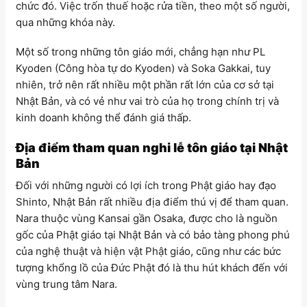
chức đó. Việc trốn thuế hoặc rửa tiền, theo một số người,
qua những khóa này.
Một số trong những tôn giáo mới, chẳng hạn như PL
Kyoden (Công hòa tự do Kyoden) và Soka Gakkai, tuy
nhiên, trở nên rất nhiều một phần rất lớn của cơ sở tại
Nhật Bản, và có vẻ như vai trò của họ trong chính trị và
kinh doanh không thể đánh giá thấp.
Địa điểm tham quan nghi lễ tôn giáo tại Nhật
Bản
Đối với những người có lợi ích trong Phật giáo hay đạo
Shinto, Nhật Bản rất nhiều địa điểm thú vị để tham quan.
Nara thuộc vùng Kansai gần Osaka, được cho là nguồn
gốc của Phật giáo tại Nhật Bản và có bảo tàng phong phú
của nghệ thuật và hiện vật Phật giáo, cũng như các bức
tượng khổng lồ của Đức Phật đó là thu hút khách đến với
vùng trung tâm Nara.