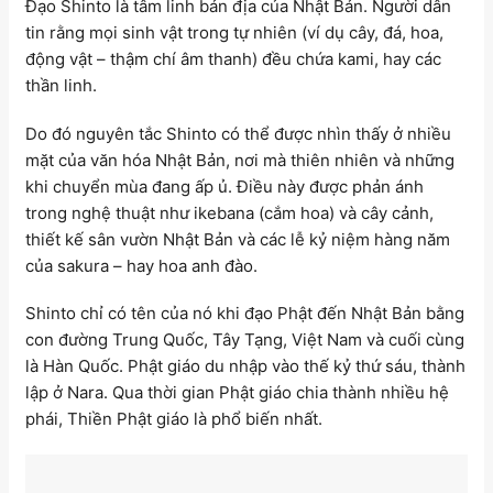
Đạo Shinto là tâm linh bản địa của Nhật Bản. Người dân
tin rằng mọi sinh vật trong tự nhiên (ví dụ cây, đá, hoa,
động vật – thậm chí âm thanh) đều chứa kami, hay các
thần linh.
Do đó nguyên tắc Shinto có thể được nhìn thấy ở nhiều
mặt của văn hóa Nhật Bản, nơi mà thiên nhiên và những
khi chuyển mùa đang ấp ủ. Điều này được phản ánh
trong nghệ thuật như ikebana (cắm hoa) và cây cảnh,
thiết kế sân vườn Nhật Bản và các lễ kỷ niệm hàng năm
của sakura – hay hoa anh đào.
Shinto chỉ có tên của nó khi đạo Phật đến Nhật Bản bằng
con đường Trung Quốc, Tây Tạng, Việt Nam và cuối cùng
là Hàn Quốc. Phật giáo du nhập vào thế kỷ thứ sáu, thành
lập ở Nara. Qua thời gian Phật giáo chia thành nhiều hệ
phái, Thiền Phật giáo là phổ biến nhất.