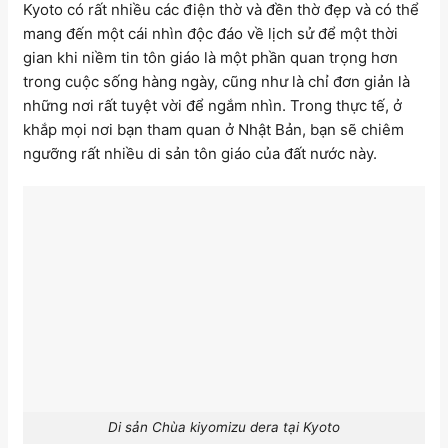
Kyoto có rất nhiều các điện thờ và đền thờ đẹp và có thể
mang đến một cái nhìn độc đáo về lịch sử để một thời
gian khi niềm tin tôn giáo là một phần quan trọng hơn
trong cuộc sống hàng ngày, cũng như là chỉ đơn giản là
những nơi rất tuyệt vời để ngắm nhìn. Trong thực tế, ở
khắp mọi nơi bạn tham quan ở Nhật Bản, bạn sẽ chiêm
ngưỡng rất nhiều di sản tôn giáo của đất nước này.
Di sản Chùa kiyomizu dera tại Kyoto