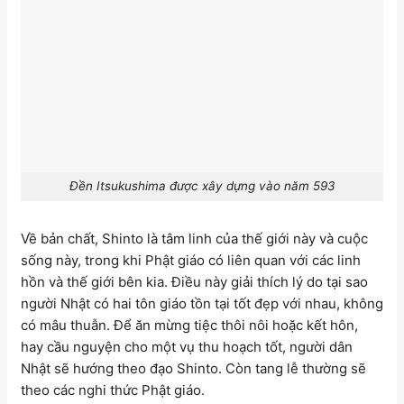
Đền Itsukushima được xây dựng vào năm 593
Về bản chất, Shinto là tâm linh của thế giới này và cuộc
sống này, trong khi Phật giáo có liên quan với các linh
hồn và thế giới bên kia. Điều này giải thích lý do tại sao
người Nhật có hai tôn giáo tồn tại tốt đẹp với nhau, không
có mâu thuẫn. Để ăn mừng tiệc thôi nôi hoặc kết hôn,
hay cầu nguyện cho một vụ thu hoạch tốt, người dân
Nhật sẽ hướng theo đạo Shinto. Còn tang lễ thường sẽ
theo các nghi thức Phật giáo.