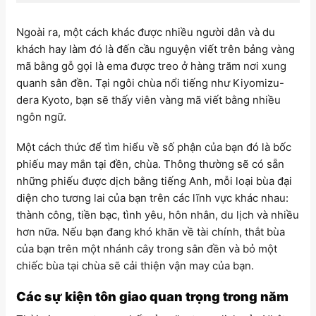
Ngoài ra, một cách khác được nhiều người dân và du
khách hay làm đó là đến cầu nguyện viết trên bảng vàng
mã bằng gỗ gọi là ema được treo ở hàng trăm nơi xung
quanh sân đền. Tại ngôi chùa nổi tiếng như Kiyomizu-
dera Kyoto, bạn sẽ thấy viên vàng mã viết bằng nhiều
ngôn ngữ.
Một cách thức để tìm hiểu về số phận của bạn đó là bốc
phiếu may mắn tại đền, chùa. Thông thường sẽ có sẵn
những phiếu được dịch bằng tiếng Anh, mỗi loại bùa đại
diện cho tương lai của bạn trên các lĩnh vực khác nhau:
thành công, tiền bạc, tình yêu, hôn nhân, du lịch và nhiều
hơn nữa. Nếu bạn đang khó khăn về tài chính, thắt bùa
của bạn trên một nhánh cây trong sân đền và bỏ một
chiếc bùa tại chùa sẽ cải thiện vận may của bạn.
Các sự kiện tôn giao quan trọng trong năm