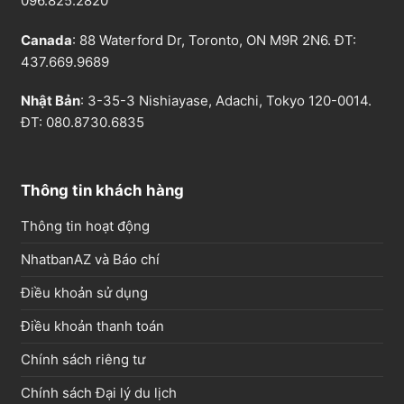
096.825.2820
Canada
: 88 Waterford Dr, Toronto, ON M9R 2N6. ĐT:
437.669.9689
Nhật Bản
: 3-35-3 Nishiayase, Adachi, Tokyo 120-0014.
ĐT: 080.8730.6835
Thông tin khách hàng
Thông tin hoạt động
NhatbanAZ và Báo chí
Điều khoản sử dụng
Điều khoản thanh toán
Chính sách riêng tư
Chính sách Đại lý du lịch