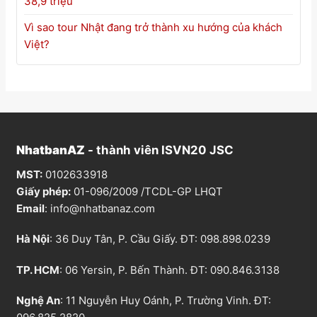
38,9 triệu
Vì sao tour Nhật đang trở thành xu hướng của khách
Việt?
NhatbanAZ
- thành viên ISVN20 JSC
MST:
0102633918
Giấy phép:
01-096/2009 /TCDL-GP LHQT
Email
:
info@nhatbanaz.com
Hà Nội
: 36 Duy Tân, P. Cầu Giấy. ĐT:
098.898.0239
TP. HCM
: 06 Yersin, P. Bến Thành. ĐT:
090.846.3138
Nghệ An
: 11 Nguyễn Huy Oánh, P. Trường Vinh. ĐT: