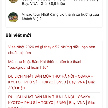
Bay: VNA | Giá: 38,9 triệu
Vì sao tour Nhật đang trở thành xu hướng của
khách Việt?
Bài viết mới
Visa Nhật 2026 có gì thay đổi? Những điều bạn nên
chuẩn bị sớm
Mùa thu Nhật Bản: Khi thiên nhiên trở thành
“background hoàn hảo”
DU LỊCH NHẬT BẢN MÙA THU: HÀ NỘI – OSAKA –
KYOTO – PHÚ SĨ – TOKYO | 6N5Đ | Bay: VNA | Giá:
39,9 triệu
DU LỊCH NHẬT BẢN MÙA THU: HÀ NỘI – OSAKA –
KYOTO – PHÚ SĨ – TOKYO | 6N5Đ | Bay: VNA | Giá: