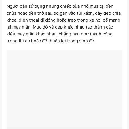
Người dân sử dụng những chiếc bùa nhỏ mua tại đền
chùa hoặc đền thờ sau đó gắn vào túi xách, dây đeo chìa
khóa, điện thoại di động hoặc treo trong xe hơi để mang
lại may mắn. Mức độ vẻ đẹp khác nhau tạo thành các
kiểu may mắn khác nhau, chẳng hạn như thành công
trong thi cử hoặc để thuận lợi trong sinh đẻ.