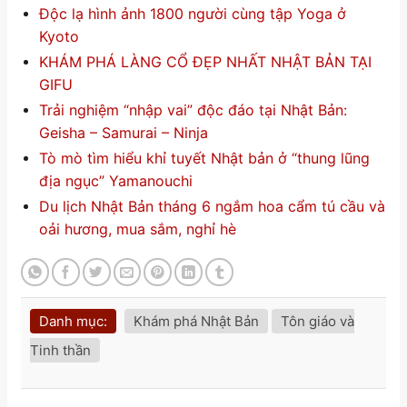
Độc lạ hình ảnh 1800 người cùng tập Yoga ở
Kyoto
KHÁM PHÁ LÀNG CỔ ĐẸP NHẤT NHẬT BẢN TẠI
GIFU
Trải nghiệm “nhập vai” độc đáo tại Nhật Bản:
Geisha – Samurai – Ninja
Tò mò tìm hiểu khỉ tuyết Nhật bản ở “thung lũng
địa ngục” Yamanouchi
Du lịch Nhật Bản tháng 6 ngắm hoa cẩm tú cầu và
oải hương, mua sắm, nghỉ hè
Danh mục:
Khám phá Nhật Bản
Tôn giáo và
Tinh thần