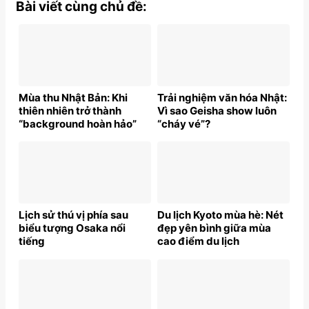
Bài viết cùng chủ đề:
Mùa thu Nhật Bản: Khi
Trải nghiệm văn hóa Nhật:
thiên nhiên trở thành
Vì sao Geisha show luôn
“background hoàn hảo”
“cháy vé”?
Lịch sử thú vị phía sau
Du lịch Kyoto mùa hè: Nét
biểu tượng Osaka nổi
đẹp yên bình giữa mùa
tiếng
cao điểm du lịch