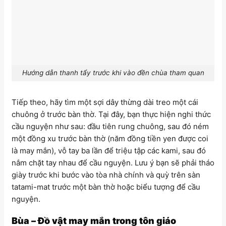
Hướng dẫn thanh tẩy trước khi vào đền chùa tham quan
Tiếp theo, hãy tìm một sợi dây thừng dài treo một cái
chuông ở trước bàn thờ. Tại đây, bạn thực hiện nghi thức
cầu nguyện như sau: đầu tiên rung chuông, sau đó ném
một đồng xu trước bàn thờ (năm đồng tiền yen được coi
là may mắn), vỗ tay ba lần để triệu tập các kami, sau đó
nắm chặt tay nhau để cầu nguyện. Lưu ý bạn sẽ phải tháo
giày trước khi bước vào tòa nhà chính và quỳ trên sàn
tatami-mat trước một bàn thờ hoặc biểu tượng để cầu
nguyện.
Bùa – Đồ vật may mắn trong tôn giáo