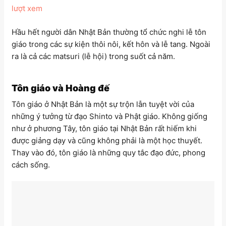
lượt xem
Hầu hết người dân Nhật Bản thường tổ chức nghi lễ tôn
giáo trong các sự kiện thôi nôi, kết hôn và lễ tang. Ngoài
ra là cả các matsuri (lễ hội) trong suốt cả năm.
Tôn giáo và Hoàng đế
Tôn giáo ở Nhật Bản là một sự trộn lẫn tuyệt vời của
những ý tưởng từ đạo Shinto và Phật giáo. Không giống
như ở phương Tây, tôn giáo tại Nhật Bản rất hiếm khi
được giảng dạy và cũng không phải là một học thuyết.
Thay vào đó, tôn giáo là những quy tắc đạo đức, phong
cách sống.