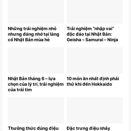
Những trải nghiệm nhỏ
Trải nghiệm “nhập vai”
nhưng đáng nhớ tại làng
độc đáo tại Nhật Bản:
cổ Nhật Bản mùa hè
Geisha – Samurai – Ninja
Nhật Bản tháng 6 – lựa
10 món ăn nhất định phải
chọn của lý trí, trải nghiệm
thử khi đến Hokkaido
của trái tim
Thưởng thức đúng điệu
Đặc trưng điệu nhảy