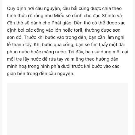
Quy định nơi cầu nguyện, cầu bái cũng được chia theo
hình thức rõ ràng như Miếu sẽ dành cho đạo Shinto và
đền thờ sẽ dành cho Phật giáo. Đền thờ có thể được xác
định bởi các cổng vào lớn hoặc torii, thường được sơn
son đỏ. Trước khi bước vào trong đền, bạn cần làm nghi
lễ thanh tẩy. Khi bước qua cổng, bạn sẽ tìm thấy một đài
phun nước hoặc máng nước. Tại đây, bạn sử dụng một cái
môi tre lấy nước để rửa tay và miệng theo hướng dẫn
minh hoạ trong hình phía dưới trước khi bước vào các
gian bên trong đền cầu nguyện.