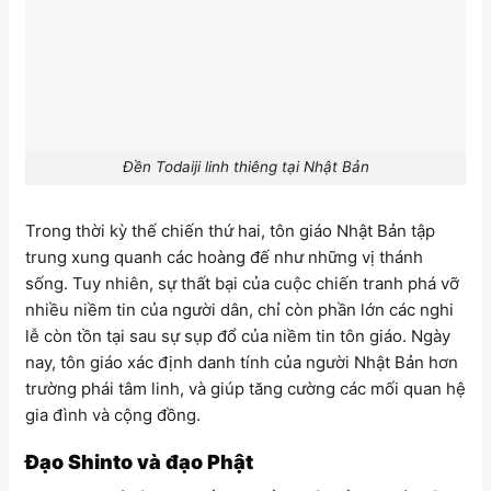
Đền Todaiji linh thiêng tại Nhật Bản
Trong thời kỳ thế chiến thứ hai, tôn giáo Nhật Bản tập
trung xung quanh các hoàng đế như những vị thánh
sống. Tuy nhiên, sự thất bại của cuộc chiến tranh phá vỡ
nhiều niềm tin của người dân, chỉ còn phần lớn các nghi
lễ còn tồn tại sau sự sụp đổ của niềm tin tôn giáo. Ngày
nay, tôn giáo xác định danh tính của người Nhật Bản hơn
trường phái tâm linh, và giúp tăng cường các mối quan hệ
gia đình và cộng đồng.
Đạo Shinto và đạo Phật