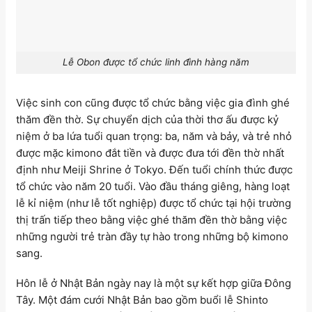
Lễ Obon được tổ chức linh đình hàng năm
Việc sinh con cũng được tổ chức bằng việc gia đình ghé
thăm đền thờ. Sự chuyển dịch của thời thơ ấu được kỷ
niệm ở ba lứa tuổi quan trọng: ba, năm và bảy, và trẻ nhỏ
được mặc kimono đắt tiền và được đưa tới đền thờ nhất
định như Meiji Shrine ở Tokyo. Đến tuổi chính thức được
tổ chức vào năm 20 tuổi. Vào đầu tháng giêng, hàng loạt
lễ kỉ niệm (như lễ tốt nghiệp) được tổ chức tại hội trường
thị trấn tiếp theo bằng việc ghé thăm đền thờ bằng việc
những người trẻ tràn đầy tự hào trong những bộ kimono
sang.
Hôn lễ ở Nhật Bản ngày nay là một sự kết hợp giữa Đông
Tây. Một đám cưới Nhật Bản bao gồm buổi lễ Shinto