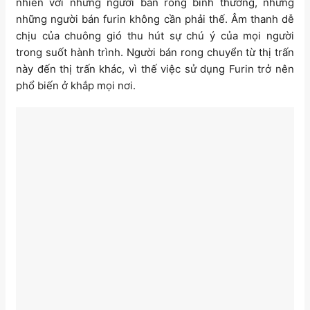
nhiên với những người bán rong bình thường, nhưng
những người bán furin không cần phải thế. Âm thanh dễ
chịu của chuông gió thu hút sự chú ý của mọi người
trong suốt hành trình. Người bán rong chuyển từ thị trấn
này đến thị trấn khác, vì thế việc sử dụng Furin trở nên
phổ biến ở khắp mọi nơi.