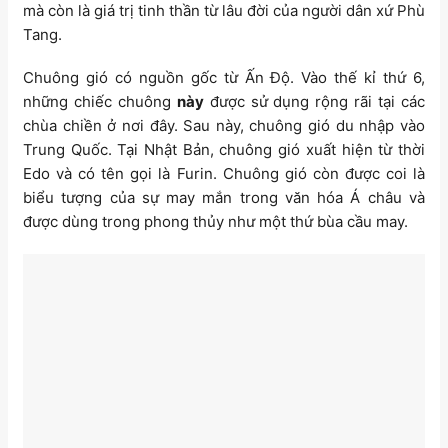
mà còn là giá trị tinh thần từ lâu đời của người dân xứ Phù
Tang.
Chuông gió có nguồn gốc từ Ấn Độ. Vào thế kỉ thứ 6,
những chiếc chuông
này
được sử dụng rộng rãi tại các
chùa chiền ở nơi đây. Sau này, chuông gió du nhập vào
Trung Quốc. Tại Nhật Bản, chuông gió xuất hiện từ thời
Edo và có tên gọi là Furin. Chuông gió còn được coi là
biểu tượng của sự may mắn trong văn hóa Á châu và
được dùng trong phong thủy như một thứ bùa cầu may.