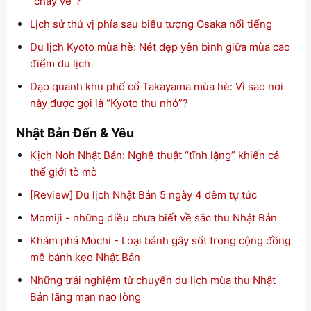
“cháy vé”?
Lịch sử thú vị phía sau biểu tượng Osaka nổi tiếng
Du lịch Kyoto mùa hè: Nét đẹp yên bình giữa mùa cao
điểm du lịch
Dạo quanh khu phố cổ Takayama mùa hè: Vì sao nơi
này được gọi là “Kyoto thu nhỏ”?
Nhật Bản Đến & Yêu
Kịch Noh Nhật Bản: Nghệ thuật “tĩnh lặng” khiến cả
thế giới tò mò
[Review] Du lịch Nhật Bản 5 ngày 4 đêm tự túc
Momiji - những điều chưa biết về sắc thu Nhật Bản
Khám phá Mochi - Loại bánh gây sốt trong cộng đồng
mê bánh kẹo Nhật Bản
Những trải nghiệm từ chuyến du lịch mùa thu Nhật
Bản lãng mạn nao lòng