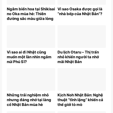
Ngắm biển hoa tại Shikisai
Vì sao Osaka được gọi là
no Oka mùa hè: Thiên
“nhà bếp của Nhật Bản”?
đường sắc màu giữa lòng
Nhật Bản
Vì sao ai đi Nhật cũng
Du lịch Otaru – Thị trấn
muốn một lần nhìn ngắm
nhỏ khiến người ta nhớ
núi Phú Sĩ?
mãi Nhật Bản
Những trải nghiệm nhỏ
Kịch Noh Nhật Bản: Nghệ
nhưng đáng nhớ tại làng
thuật “tĩnh lặng” khiến cả
cổ Nhật Bản mùa hè
thế giới tò mò