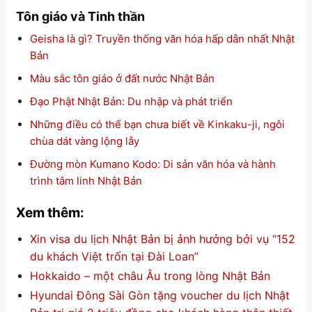
Tôn giáo và Tinh thần
Geisha là gì? Truyền thống văn hóa hấp dẫn nhất Nhật
Bản
Màu sắc tôn giáo ở đất nước Nhật Bản
Đạo Phật Nhật Bản: Du nhập và phát triển
Những điều có thể bạn chưa biết về Kinkaku-ji, ngôi
chùa dát vàng lộng lẫy
Đường mòn Kumano Kodo: Di sản văn hóa và hành
trình tâm linh Nhật Bản
Xem thêm:
Xin visa du lịch Nhật Bản bị ảnh hưởng bởi vụ “152
du khách Việt trốn tại Đài Loan”
Hokkaido – một châu Âu trong lòng Nhật Bản
Hyundai Đông Sài Gòn tặng voucher du lịch Nhật