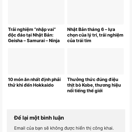
Trải nghiệm “nhập vai”
Nhật Bản tháng 6 – lựa
độc đáo tại Nhật Bản:
chọn của lý trí, trải nghiệm
Geisha – Samurai – Ninja
của trái tim
10 món ăn nhất định phải
Thưởng thức đúng điệu
thử khi đến Hokkaido
thịt bò Kobe, thương hiệu
nổi tiếng thế giới
Để lại một bình luận
Email của bạn sẽ không được hiển thị công khai.