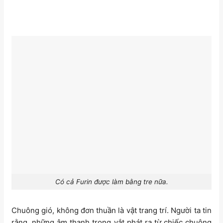
Có cả Furin được làm bằng tre nữa.
Chuông gió, không đơn thuần là vật trang trí. Người ta tin
rằng, những âm thanh trong vắt phát ra từ chiếc chuông