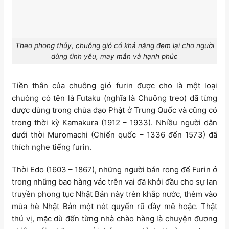
Theo phong thủy, chuông gió có khả năng đem lại cho người
dùng tình yêu, may mắn và hạnh phúc
Tiền thân của chuông gió furin được cho là một loại
chuông có tên là Futaku (nghĩa là Chuông treo) đã từng
được dùng trong chùa đạo Phật ở Trung Quốc và cũng có
trong thời kỳ Kamakura (1912 – 1933). Nhiều người dân
dưới thời Muromachi (Chiến quốc – 1336 đến 1573) đã
thích nghe tiếng furin.
Thời Edo (1603 – 1867), những người bán rong để Furin ở
trong những bao hàng vác trên vai đã khởi đầu cho sự lan
truyền phong tục Nhật Bản này trên khắp nước, thêm vào
mùa hè Nhật Bản một nét quyến rũ đầy mê hoặc. Thật
thú vị, mặc dù đến từng nhà chào hàng là chuyện đương