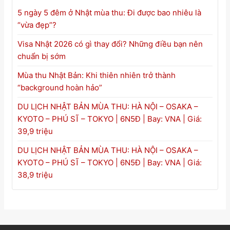
5 ngày 5 đêm ở Nhật mùa thu: Đi được bao nhiêu là
“vừa đẹp”?
Visa Nhật 2026 có gì thay đổi? Những điều bạn nên
chuẩn bị sớm
Mùa thu Nhật Bản: Khi thiên nhiên trở thành
“background hoàn hảo”
DU LỊCH NHẬT BẢN MÙA THU: HÀ NỘI – OSAKA –
KYOTO – PHÚ SĨ – TOKYO | 6N5Đ | Bay: VNA | Giá:
39,9 triệu
DU LỊCH NHẬT BẢN MÙA THU: HÀ NỘI – OSAKA –
KYOTO – PHÚ SĨ – TOKYO | 6N5Đ | Bay: VNA | Giá:
38,9 triệu