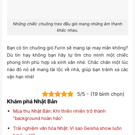
Những chiếc chuông treo đầu gió mang những âm thanh
khác nhau.
Bạn có tin chuông gió Furin sẽ mang lại may mắn không?
Dù tin hay không bạn hãy tự tìm cho mình một chiếc
phong linh phù hợp và xinh xắn nhé. Chắc chắn một lúc
nào đó nó sẽ mang tài lộc về nhà, giúp bạn tránh xa các
vận hạn nhé!
5/5 - (19 bình chọn)
Khám phá Nhật Bản
Mùa thu Nhật Bản: Khi thiên nhiên trở thành
“background hoàn hảo”
Trải nghiệm văn hóa Nhật: Vì sao Geisha show luôn