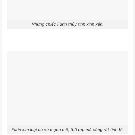
Những chiếc Furin thủy tinh xinh xắn.
Furin kim loại có vẻ mạnh mẽ, thô ráp mà cũng rất tinh tế.