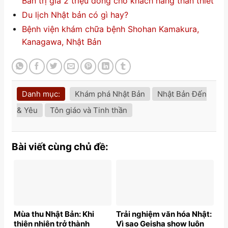
Bản trị giá 2 triệu đồng cho khách hàng thân thiết
Du lịch Nhật bản có gì hay?
Bệnh viện khám chữa bệnh Shohan Kamakura,
Kanagawa, Nhật Bản
Danh mục:
Khám phá Nhật Bản
Nhật Bản Đến
& Yêu
Tôn giáo và Tinh thần
Bài viết cùng chủ đề:
Mùa thu Nhật Bản: Khi
Trải nghiệm văn hóa Nhật:
thiên nhiên trở thành
Vì sao Geisha show luôn