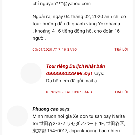
chỉ nguyen***@yahoo.com
Ngoài ra, ngày 04 tháng 02, 2020 anh chị có
tour hướng dẫn đi quanh vùng Yokohama
, khoảng 4- 6 tiếng đồng hồ, cho đoàn 16
người.
03/01/2020 AT 7:46 SÁNG
TRẢ LỜI
Tour riêng Du lịch Nhật bản
0988980239 Mr. Đạt
says:
Dạ bên em đã gửi mail ạ
03/01/2020 AT 10:07 SÁNG
TRẢ LỜI
Phuong cao
says:
Minh muon hoi gia Xe don tu san bay Narita
toi 世田谷2-3-2 ワセダアパート 1F, 世田谷区,
東京都 154-0017, Japankhoang bao nhieu