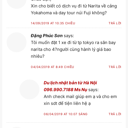
Xin cho biết có dịch vụ đi từ Narita về cảng
Yokahoma và day tour núi Fuji không?
14/09/2019 AT 10:35 CHIỀU
TRẢ LỜI
Đặng Phúc Sơn
says:
Tôi muốn đặt 1 xe đi từ tp tokyo ra sân bay
narita cho 4?người cùng hành lý giá bao
nhiêu?
04/04/2019 AT 8:49 CHIỀU
TRẢ LỜI
Du lịch nhật bản từ Hà Nội
096.990.7188 Ms Nụ
says:
Anh check mail giúp em ạ và cho em
xin sdt để tiện liên hệ ạ
06/04/2019 AT 10:07 SÁNG
TRẢ LỜI