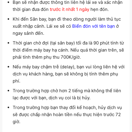
Bạn sẽ nhận được thông tin liên hệ lái xe và xác nhận
thời gian đưa đón
trước ít nhất 1 ngày
hẹn đón.
Khi đến Sân bay, bạn đi theo dòng người làm thủ tục
xuất nhập cảnh. Lái xe sẽ có
Biển đón với tên bạn
ở
ngay sảnh đến.
Thời gian chờ đợi (tại sân bay) tối đa là 90 phút tính từ
thời điểm máy bay hạ cánh. Nếu quá thời gian trên, sẽ
phải tính thêm phụ thu 700K/giờ.
Nếu máy bay chậm trễ (delay), bạn vui lòng liên hệ với
dịch vụ khách hàng, bạn sẽ không bị tính thêm phụ
phí.
Trong trường hợp chờ hơn 2 tiếng mà không thể liên
lạc được với bạn, dịch vụ coi là bị hủy.
Trong trường hợp bạn thay đổi kế hoạch, hủy dịch vụ
sẽ được chấp nhận hoàn tiền nếu thực hiện trước 72
giờ.