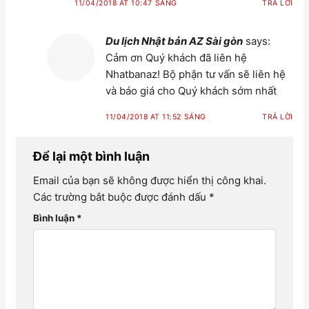
11/04/2018 AT 10:47 SÁNG
TRẢ LỜI
Du lịch Nhật bản AZ Sài gòn
says:
Cảm ơn Quý khách đã liên hệ
Nhatbanaz! Bộ phận tư vấn sẽ liên hệ
và báo giá cho Quý khách sớm nhất
11/04/2018 AT 11:52 SÁNG
TRẢ LỜI
Để lại một bình luận
Email của bạn sẽ không được hiển thị công khai.
Các trường bắt buộc được đánh dấu
*
Bình luận
*