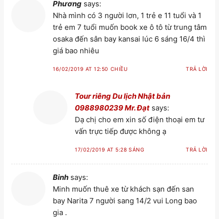
Phương
says:
Nhà mình có 3 người lơn, 1 trẻ e 11 tuổi và 1
trẻ em 7 tuổi muốn book xe ô tô từ trung tâm
osaka đến sân bay kansai lúc 6 sáng 16/4 thì
giá bao nhiêu
16/02/2019 AT 12:50 CHIỀU
TRẢ LỜI
Tour riêng Du lịch Nhật bản
0988980239 Mr. Đạt
says:
Dạ chị cho em xin số điện thoại em tư
vấn trực tiếp được không ạ
17/02/2019 AT 5:28 SÁNG
TRẢ LỜI
Binh
says:
Minh muốn thuê xe từ khách sạn đến san
bay Narita 7 người sang 14/2 vui Long bao
gia .