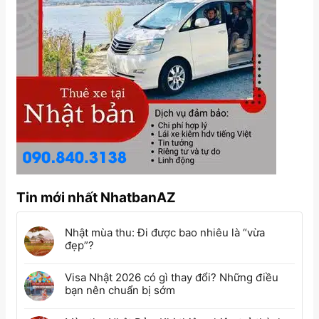
Tin mới nhất NhatbanAZ
Nhật mùa thu: Đi được bao nhiêu là “vừa
đẹp”?
Visa Nhật 2026 có gì thay đổi? Những điều
bạn nên chuẩn bị sớm