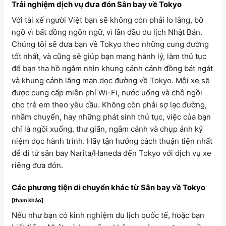
Trải nghiệm dịch vụ đưa đón Sân bay về Tokyo
Với tài xế người Việt bạn sẽ không còn phải lo lắng, bỡ
ngỡ vì bất đồng ngôn ngữ, vì lần đầu du lịch Nhật Bản.
Chúng tôi sẽ đưa bạn về Tokyo theo những cung đường
tốt nhất, và cũng sẽ giúp bạn mang hành lý, làm thủ tục
để bạn tha hồ ngắm nhìn khung cảnh cánh đồng bát ngát
và khung cảnh lãng mạn dọc đường về Tokyo. Mỗi xe sẽ
được cung cấp miễn phí Wi-Fi, nước uống và chỗ ngồi
cho trẻ em theo yêu cầu. Không còn phải sợ lạc đường,
nhầm chuyến, hay những phát sinh thủ tục, việc của bạn
chỉ là ngồi xuống, thư giãn, ngắm cảnh và chụp ảnh kỷ
niệm dọc hành trình. Hãy tận hưởng cách thuận tiện nhất
để đi từ sân bay Narita/Haneda đến Tokyo với dịch vụ xe
riêng đưa đón.
Các phương tiện di chuyển khác từ Sân bay về Tokyo
[tham khảo]
Nếu như bạn có kinh nghiệm du lịch quốc tế, hoặc bạn