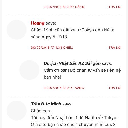
01/07/2018 AT 8:22 SÁNG
TRẢ LỜI
Hoang
says:
Chào! Mình cần đặt xe từ Tokyo đến Nảita
sáng ngày 5- 7/18
30/06/2018 AT 1:38 CHIỀU
TRẢ LỜI
Du lịch Nhật bản AZ Sài gòn
says:
Cảm ơn bạn! Bộ phận tư vấn sẽ liên hệ
bạn nhé!
01/07/2018 AT 8:21 SÁNG
TRẢ LỜI
Trần Đức Minh
says:
Chào bạn.
Tôi hay đến Nhật bản đi từ Narita về Tokyo.
Giá ô tô bạn chào cho 1 chuyến mini bus 8