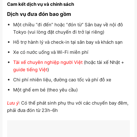
Cam kết dịch vụ và chính sách
Dịch vụ đưa đón bao gồm
Một chiều “đi đến” hoặc “đón từ” Sân bay về nội đô
Tokyo (vui lòng đặt chuyến đi trở lại riêng)
Hỗ trợ hành lý và check-in tại sân bay và khách sạn
Xe có nước uống và Wi-Fi miễn phí
Tài xế chuyên nghiệp người Việt
(hoặc tài xế Nhật +
guide tiếng Việt
)
Chi phí nhiên liệu, đường cao tốc và phí đỗ xe
Một ghế em bé (theo yêu cầu)
Lưu ý
: Có thể phát sinh phụ thu với các chuyến bay đêm,
phải đưa đón từ 23h-6h