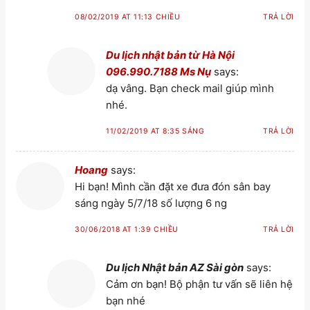
08/02/2019 AT 11:13 CHIỀU
TRẢ LỜI
Du lịch nhật bản từ Hà Nội
096.990.7188 Ms Nụ
says:
dạ vâng. Bạn check mail giúp mình
nhé.
11/02/2019 AT 8:35 SÁNG
TRẢ LỜI
Hoang
says:
Hi bạn! Mình cần đặt xe đưa đón sân bay
sáng ngày 5/7/18 số lượng 6 ng
30/06/2018 AT 1:39 CHIỀU
TRẢ LỜI
Du lịch Nhật bản AZ Sài gòn
says:
Cảm ơn bạn! Bộ phận tư vấn sẽ liên hệ
bạn nhé