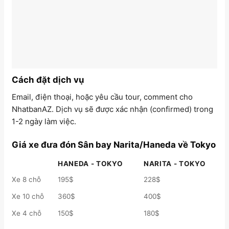
Cách đặt dịch vụ
Email, điện thoại, hoặc yêu cầu tour, comment cho
NhatbanAZ. Dịch vụ sẽ được xác nhận (confirmed) trong
1-2 ngày làm việc.
Giá xe đưa đón Sân bay Narita/Haneda về Tokyo
HANEDA - TOKYO
NARITA - TOKYO
Xe 8 chỗ
195$
228$
Xe 10 chỗ
360$
400$
Xe 4 chỗ
150$
180$