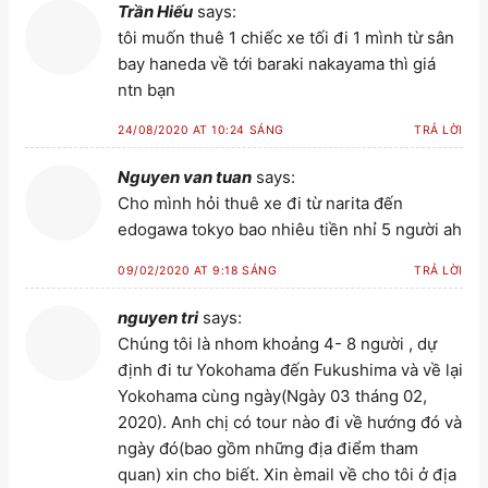
Trần Hiếu
says:
tôi muốn thuê 1 chiếc xe tối đi 1 mình từ sân
bay haneda về tới baraki nakayama thì giá
ntn bạn
24/08/2020 AT 10:24 SÁNG
TRẢ LỜI
Nguyen van tuan
says:
Cho mình hỏi thuê xe đi từ narita đến
edogawa tokyo bao nhiêu tiền nhỉ 5 người ah
09/02/2020 AT 9:18 SÁNG
TRẢ LỜI
nguyen tri
says:
Chúng tôi là nhom khoảng 4- 8 người , dự
định đi tư Yokohama đến Fukushima và về lại
Yokohama cùng ngày(Ngày 03 tháng 02,
2020). Anh chị có tour nào đi về hướng đó và
ngày đó(bao gồm những địa điểm tham
quan) xin cho biết. Xin èmail về cho tôi ở địa