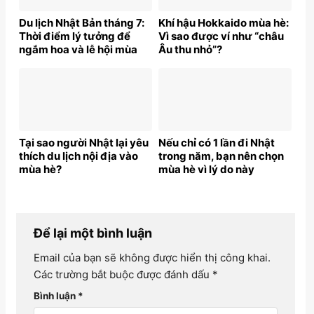
Du lịch Nhật Bản tháng 7:
Khí hậu Hokkaido mùa hè:
Thời điểm lý tưởng để
Vì sao được ví như “châu
ngắm hoa và lễ hội mùa
Âu thu nhỏ”?
hè
Tại sao người Nhật lại yêu
Nếu chỉ có 1 lần đi Nhật
thích du lịch nội địa vào
trong năm, bạn nên chọn
mùa hè?
mùa hè vì lý do này
Để lại một bình luận
Email của bạn sẽ không được hiển thị công khai.
Các trường bắt buộc được đánh dấu
*
Bình luận
*