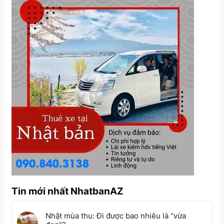
Tin mới nhất NhatbanAZ
Nhật mùa thu: Đi được bao nhiêu là “vừa