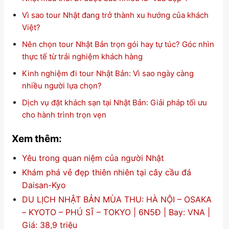
Vì sao tour Nhật đang trở thành xu hướng của khách
Việt?
Nên chọn tour Nhật Bản trọn gói hay tự túc? Góc nhìn
thực tế từ trải nghiệm khách hàng
Kinh nghiệm đi tour Nhật Bản: Vì sao ngày càng
nhiều người lựa chọn?
Dịch vụ đặt khách sạn tại Nhật Bản: Giải pháp tối ưu
cho hành trình trọn vẹn
Xem thêm:
Yêu trong quan niệm của người Nhật
Khám phá vẻ đẹp thiên nhiên tại cây cầu đá
Daisan-Kyo
DU LỊCH NHẬT BẢN MÙA THU: HÀ NỘI – OSAKA
– KYOTO – PHÚ SĨ – TOKYO | 6N5Đ | Bay: VNA |
Giá: 38,9 triệu