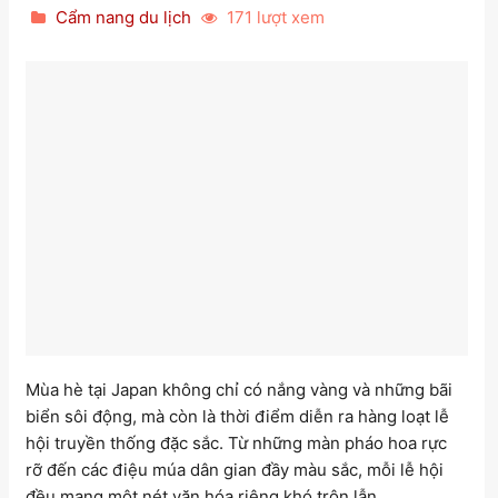
Cẩm nang du lịch
171 lượt xem
Mùa hè tại Japan không chỉ có nắng vàng và những bãi
biển sôi động, mà còn là thời điểm diễn ra hàng loạt lễ
hội truyền thống đặc sắc. Từ những màn pháo hoa rực
rỡ đến các điệu múa dân gian đầy màu sắc, mỗi lễ hội
đều mang một nét văn hóa riêng khó trộn lẫn.