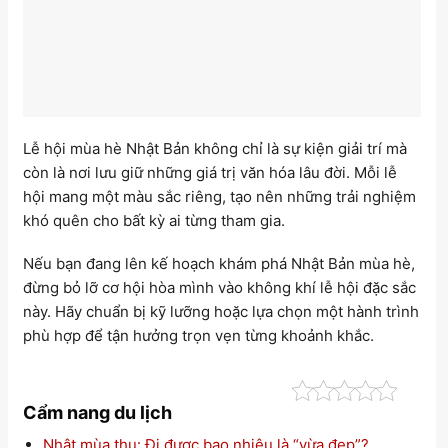
Lễ hội mùa hè Nhật Bản không chỉ là sự kiện giải trí mà
còn là nơi lưu giữ những giá trị văn hóa lâu đời. Mỗi lễ
hội mang một màu sắc riêng, tạo nên những trải nghiệm
khó quên cho bất kỳ ai từng tham gia.
Nếu bạn đang lên kế hoạch khám phá Nhật Bản mùa hè,
đừng bỏ lỡ cơ hội hòa mình vào không khí lễ hội đặc sắc
này. Hãy chuẩn bị kỹ lưỡng hoặc lựa chọn một hành trình
phù hợp để tận hưởng trọn vẹn từng khoảnh khắc.
Cẩm nang du lịch
Nhật mùa thu: Đi được bao nhiêu là “vừa đẹp”?