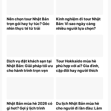
Nên chọn tour Nhật Bản
Kinh nghiệm đi tour Nhật
trọn gói hay tự túc? Góc
Bản: Vì sao ngày càng
nhìn thực tế từ trải
nhiều người lựa chọn?
nghiệm khách hàng
Dịch vụ đặt khách sạn tại
Tour Hokkaido mùa hè
Nhật Bản: Giải pháp tối ưu
phù hợp với ai? Gia đình,
cho hành trình trọn vẹn
cặp đôi hay người thích
chill?
Nhật Bản mùa hè 2026 có
Du lịch Nhật Bản mùa hè
gì hot? Gợi ý lịch trình
cho người đi lần đầu: Làm