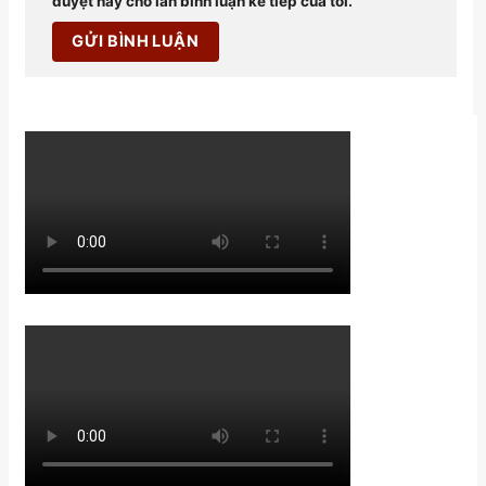
duyệt này cho lần bình luận kế tiếp của tôi.