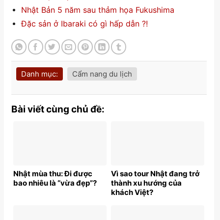
Nhật Bản 5 năm sau thảm họa Fukushima
Đặc sản ở Ibaraki có gì hấp dẫn ?!
Danh mục:
Cẩm nang du lịch
Bài viết cùng chủ đề:
Nhật mùa thu: Đi được
Vì sao tour Nhật đang trở
bao nhiêu là “vừa đẹp”?
thành xu hướng của
khách Việt?