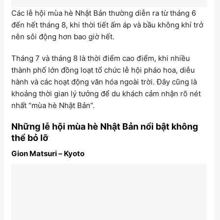
Các lễ hội mùa hè Nhật Bản thường diễn ra từ tháng 6
đến hết tháng 8, khi thời tiết ấm áp và bầu không khí trở
nên sôi động hơn bao giờ hết.
Tháng 7 và tháng 8 là thời điểm cao điểm, khi nhiều
thành phố lớn đồng loạt tổ chức lễ hội pháo hoa, diễu
hành và các hoạt động văn hóa ngoài trời. Đây cũng là
khoảng thời gian lý tưởng để du khách cảm nhận rõ nét
nhất “mùa hè Nhật Bản”.
Những lễ hội mùa hè Nhật Bản nổi bật không
thể bỏ lỡ
Gion Matsuri – Kyoto