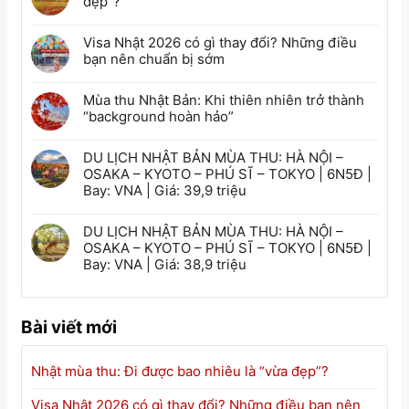
đẹp”?
Visa Nhật 2026 có gì thay đổi? Những điều
bạn nên chuẩn bị sớm
Mùa thu Nhật Bản: Khi thiên nhiên trở thành
“background hoàn hảo”
DU LỊCH NHẬT BẢN MÙA THU: HÀ NỘI –
OSAKA – KYOTO – PHÚ SĨ – TOKYO | 6N5Đ |
Bay: VNA | Giá: 39,9 triệu
DU LỊCH NHẬT BẢN MÙA THU: HÀ NỘI –
OSAKA – KYOTO – PHÚ SĨ – TOKYO | 6N5Đ |
Bay: VNA | Giá: 38,9 triệu
Bài viết mới
Nhật mùa thu: Đi được bao nhiêu là “vừa đẹp”?
Visa Nhật 2026 có gì thay đổi? Những điều bạn nên