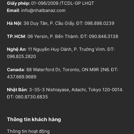
Giấy phép:
01-096/2009 /TCDL-GP LHQT
Email
:
info@nhatbanaz.com
Hà Nội
: 36 Duy Tân, P. Cầu Giấy. ĐT:
098.898.0239
TP. HCM
: 06 Yersin, P. Bến Thành. ĐT:
090.846.3138
Nghệ An
: 11 Nguyễn Huy Oánh, P. Trường Vinh. ĐT:
096.825.2820
Canada
: 88 Waterford Dr, Toronto, ON M9R 2N6. ĐT:
437.669.9689
Nhật Bản
: 3-35-3 Nishiayase, Adachi, Tokyo 120-0014.
ĐT: 080.8730.6835
Thông tin khách hàng
Thông tin hoạt động