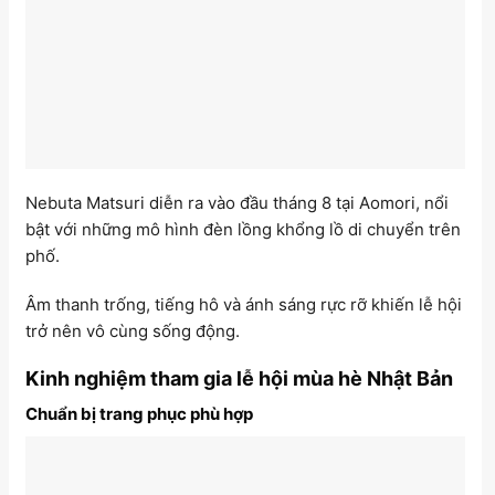
Nebuta Matsuri diễn ra vào đầu tháng 8 tại Aomori, nổi
bật với những mô hình đèn lồng khổng lồ di chuyển trên
phố.
Âm thanh trống, tiếng hô và ánh sáng rực rỡ khiến lễ hội
trở nên vô cùng sống động.
Kinh nghiệm tham gia lễ hội mùa hè Nhật Bản
Chuẩn bị trang phục phù hợp