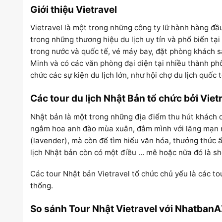
Giới thiệu Vietravel
Vietravel là một trong những công ty lữ hành hàng đầ
trong những thương hiệu du lịch uy tín và phổ biến tại
trong nước và quốc tế, vé máy bay, đặt phòng khách sạ
Minh và có các văn phòng đại diện tại nhiều thành phố 
chức các sự kiện du lịch lớn, như hội chợ du lịch quốc 
Các tour du lịch Nhật Bản tổ chức bởi Viet
Nhật bản là một trong những địa điểm thu hút khách du
ngắm hoa anh đào mùa xuân, đắm mình với lãng mạn m
(lavender), mà còn để tìm hiểu văn hóa, thưởng thức ẩ
lịch Nhật bản còn có một điều … mê hoặc nữa đó là 
Các tour Nhật bản Vietravel tổ chức chủ yếu là các 
thống.
So sánh Tour Nhật Vietravel với NhatbanA