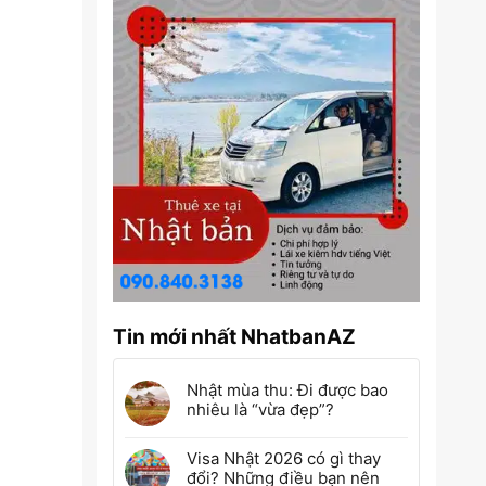
Tin mới nhất NhatbanAZ
Nhật mùa thu: Đi được bao
nhiêu là “vừa đẹp”?
Visa Nhật 2026 có gì thay
đổi? Những điều bạn nên