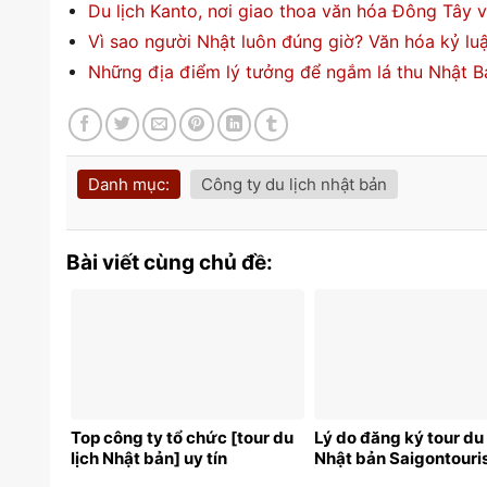
Du lịch Kanto, nơi giao thoa văn hóa Đông Tây v
Vì sao người Nhật luôn đúng giờ? Văn hóa kỷ luậ
Những địa điểm lý tưởng để ngắm lá thu Nhật B
Danh mục:
Công ty du lịch nhật bản
Bài viết cùng chủ đề:
Top công ty tổ chức [tour du
Lý do đăng ký tour du 
lịch Nhật bản] uy tín
Nhật bản Saigontouri