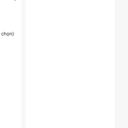
h chọn)