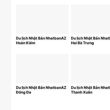
Du lịch Nhật Bản NhatbanAZ
Du lịch Nhật Bản Nha
Hoàn Kiếm
Hai Bà Trưng
Du lịch Nhật Bản NhatbanAZ
Du lịch Nhật Bản Nha
Đống Đa
Thanh Xuân