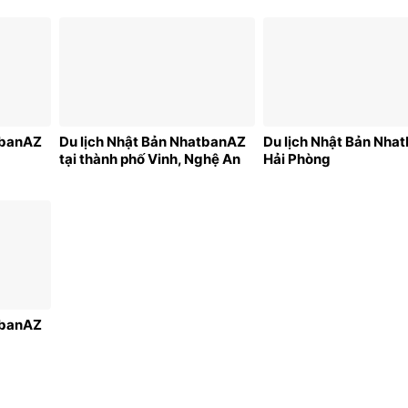
tbanAZ
Du lịch Nhật Bản NhatbanAZ
Du lịch Nhật Bản Nha
tại thành phố Vinh, Nghệ An
Hải Phòng
tbanAZ