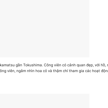
akamatsu gần Tokushima. Công viên có cảnh quan đẹp, với hồ, 
 công viên, ngắm nhìn hoa cỏ và thậm chí tham gia các hoạt độn