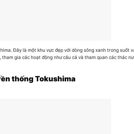
ima. Đây là một khu vực đẹp với dòng sông xanh trong suốt v
g, tham gia các hoạt động như câu cá và tham quan các thác n
yền thống Tokushima