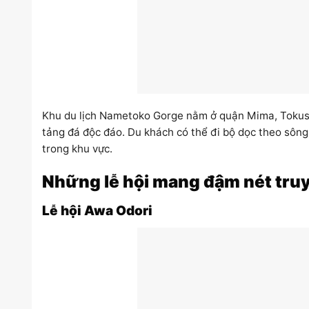
Khu du lịch Nametoko Gorge nằm ở quận Mima, Tokush
tảng đá độc đáo. Du khách có thể đi bộ dọc theo sôn
trong khu vực.
Những lễ hội mang đậm nét tru
Lễ hội Awa Odori