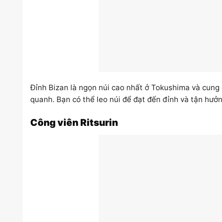
Đỉnh Bizan là ngọn núi cao nhất ở Tokushima và cung 
quanh. Bạn có thể leo núi để đạt đến đỉnh và tận hưở
Công viên Ritsurin