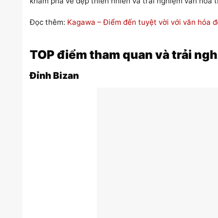
khám phá vẻ đẹp thiên nhiên và trải nghiệm văn hóa 
Đọc thêm:
Kagawa – Điểm đến tuyệt vời với văn hóa 
TOP điểm tham quan và trải ngh
Đỉnh Bizan