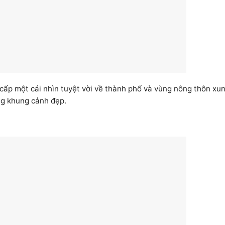
cấp một cái nhìn tuyệt vời về thành phố và vùng nông thôn xu
ng khung cảnh đẹp.