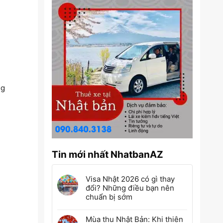
ng
Tin mới nhất NhatbanAZ
Visa Nhật 2026 có gì thay
đổi? Những điều bạn nên
chuẩn bị sớm
Mùa thu Nhật Bản: Khi thiên