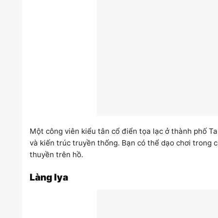
Một công viên kiểu tân cổ điển tọa lạc ở thành phố T
và kiến trúc truyền thống. Bạn có thể dạo chơi trong
thuyền trên hồ.
Làng Iya