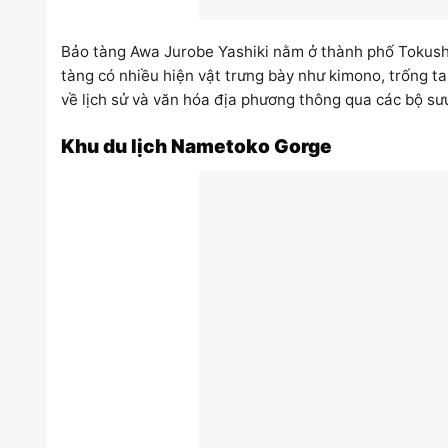
Bảo tàng Awa Jurobe Yashiki nằm ở thành phố Tokushi
tàng có nhiều hiện vật trưng bày như kimono, trống t
về lịch sử và văn hóa địa phương thông qua các bộ sưu
Khu du lịch Nametoko Gorge