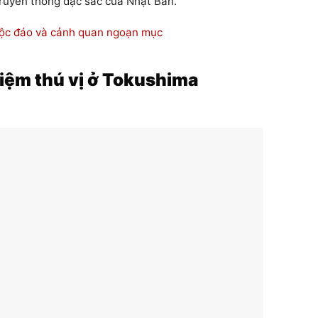
truyền thống đặc sắc của Nhật Bản.
độc đáo và cảnh quan ngoạn mục
iệm thú vị ở Tokushima