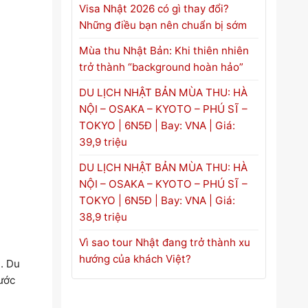
Visa Nhật 2026 có gì thay đổi?
Những điều bạn nên chuẩn bị sớm
Mùa thu Nhật Bản: Khi thiên nhiên
trở thành “background hoàn hảo”
DU LỊCH NHẬT BẢN MÙA THU: HÀ
NỘI – OSAKA – KYOTO – PHÚ SĨ –
TOKYO | 6N5Đ | Bay: VNA | Giá:
39,9 triệu
DU LỊCH NHẬT BẢN MÙA THU: HÀ
NỘI – OSAKA – KYOTO – PHÚ SĨ –
TOKYO | 6N5Đ | Bay: VNA | Giá:
38,9 triệu
Vì sao tour Nhật đang trở thành xu
hướng của khách Việt?
. Du
ước