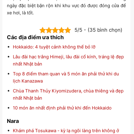
ngày đặc biệt bận rộn khi khu vực đó được đóng cửa để
xe hơi, là tốt.
5/5 - (35 bình chọn)
Các địa điểm ưa thích
Hokkaido: 4 tuyệt cảnh không thể bỏ lỡ
Lâu đài hạc trắng Himeji, lâu đài cổ kính, tráng lệ đẹp
nhất Nhật bản
Top 8 điểm tham quan và 5 món ăn phải thử khi du
lịch Kanazawa
Chùa Thanh Thủy Kiyomizudera, chùa thiêng và đẹp
nhất Nhật bản
10 món ăn nhất định phải thử khi đến Hokkaido
Nara
Khám phá Tosukawa - kỳ lạ ngôi làng trên không ở