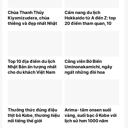
Chùa Thanh Thủy
Cẩm nang du lịch
Kiyomizudera, chùa
Hokkaido từ A đến Z: top
thiêng và đẹp nhất Nhật
20 điểm tham quan, 10
bản
món ngon
Top 10 địa điểm du lịch
Công viên Bờ Biển
Nhật Bản ấn tượng nhất
Uminonakamichi, ngây
cho du khách Việt Nam
ngất những đồi hoa
Thưởng thức đúng điệu
Arima- tắm onsen suối
thịt bò Kobe, thương hiệu
vàng, suối bạc ở Kobe với
nổi tiếng thế giới
lịch sử hơn 1000 năm