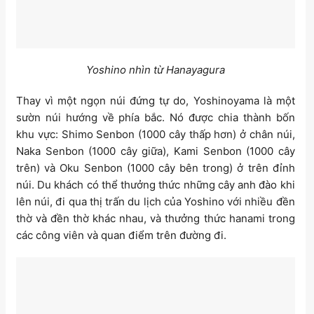
Yoshino nhìn từ Hanayagura
Thay vì một ngọn núi đứng tự do, Yoshinoyama là một
sườn núi hướng về phía bắc. Nó được chia thành bốn
khu vực: Shimo Senbon (1000 cây thấp hơn) ở chân núi,
Naka Senbon (1000 cây giữa), Kami Senbon (1000 cây
trên) và Oku Senbon (1000 cây bên trong) ở trên đỉnh
núi. Du khách có thể thưởng thức những cây anh đào khi
lên núi, đi qua thị trấn du lịch của Yoshino với nhiều đền
thờ và đền thờ khác nhau, và thưởng thức hanami trong
các công viên và quan điểm trên đường đi.