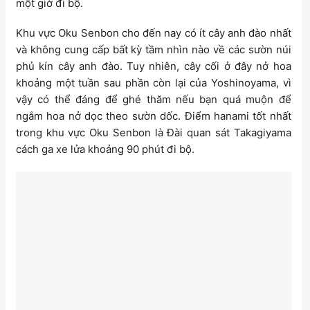
một giờ đi bộ.
Khu vực Oku Senbon cho đến nay có ít cây anh đào nhất
và không cung cấp bất kỳ tầm nhìn nào về các sườn núi
phủ kín cây anh đào. Tuy nhiên, cây cối ở đây nở hoa
khoảng một tuần sau phần còn lại của Yoshinoyama, vì
vậy có thể đáng để ghé thăm nếu bạn quá muộn để
ngắm hoa nở dọc theo sườn dốc. Điểm hanami tốt nhất
trong khu vực Oku Senbon là Đài quan sát Takagiyama
cách ga xe lửa khoảng 90 phút đi bộ.