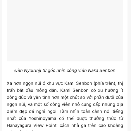
Đền Nyoirinji từ góc nhìn công viên Naka Senbon
Xa hơn ngọn núi ở khu vực Kami Senbon (phía trên), thị
trấn bắt đầu mỏng dần. Kami Senbon có xu hướng ít
đông đúc và yên tĩnh hơn một chút so với phần dưới của
ngọn núi, và một số công viên nhỏ cung cấp những địa
điểm đẹp để nghỉ ngơi. Tầm nhìn toàn cảnh nổi tiếng
nhất của Yoshinoyama có thể được thưởng thức từ
Hanayagura View Point, cách nhà ga trên cao khoảng