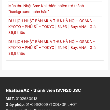
Mùa thu Nhật Bản: Khi thiên nhiên trở thành
“background hoàn hảo”
DU LỊCH NHẬT BẢN MÙA THU: HÀ NỘI – OSAKA –
KYOTO – PHÚ SĨ – TOKYO | 6N5Đ | Bay: VNA | Giá:
39,9 triệu
DU LỊCH NHẬT BẢN MÙA THU: HÀ NỘI – OSAKA –
KYOTO – PHÚ SĨ – TOKYO | 6N5Đ | Bay: VNA | Giá:
38,9 triệu
NhatbanAZ
- thành viên ISVN20 JSC
MST:
0102633918
Giấy phép:
01-096/2009 /TCDL-GP LHQT