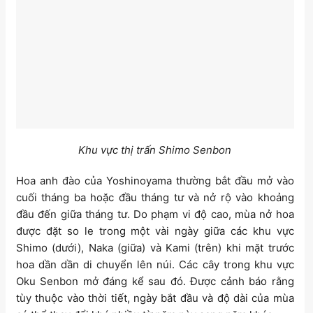
Khu vực thị trấn Shimo Senbon
Hoa anh đào của Yoshinoyama thường bắt đầu mở vào
cuối tháng ba hoặc đầu tháng tư và nở rộ vào khoảng
đầu đến giữa tháng tư. Do phạm vi độ cao, mùa nở hoa
được đặt so le trong một vài ngày giữa các khu vực
Shimo (dưới), Naka (giữa) và Kami (trên) khi mặt trước
hoa dần dần di chuyển lên núi. Các cây trong khu vực
Oku Senbon mở đáng kể sau đó. Được cảnh báo rằng
tùy thuộc vào thời tiết, ngày bắt đầu và độ dài của mùa