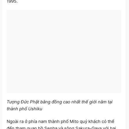
1995.
Tượng Đức Phật bằng đồng cao nhất thế giới nằm tại
thành phố Ushiku
Ngoài ra ở phía nam thành phố Mito quý khách có thể
đến tham quan hồ Senba và sông Sakura-Gava với hai