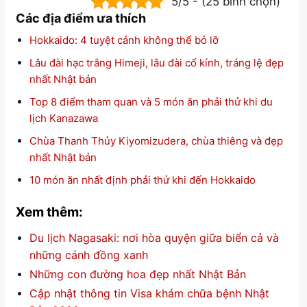
5/5 - (25 bình chọn)
Các địa điểm ưa thích
Hokkaido: 4 tuyệt cảnh không thể bỏ lỡ
Lâu đài hạc trắng Himeji, lâu đài cổ kính, tráng lệ đẹp
nhất Nhật bản
Top 8 điểm tham quan và 5 món ăn phải thử khi du
lịch Kanazawa
Chùa Thanh Thủy Kiyomizudera, chùa thiêng và đẹp
nhất Nhật bản
10 món ăn nhất định phải thử khi đến Hokkaido
Xem thêm:
Du lịch Nagasaki: nơi hòa quyện giữa biển cả và
những cánh đồng xanh
Những con đường hoa đẹp nhất Nhật Bản
Cập nhật thông tin Visa khám chữa bệnh Nhật