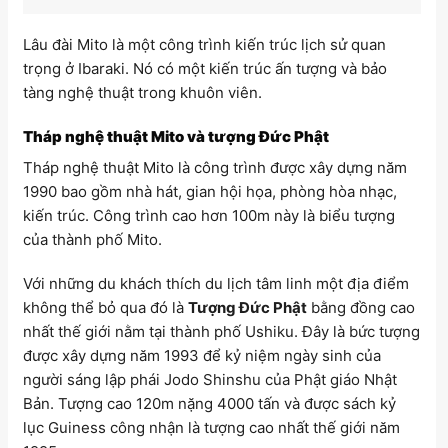
Lâu đài Mito là một công trình kiến trúc lịch sử quan
trọng ở Ibaraki. Nó có một kiến trúc ấn tượng và bảo
tàng nghệ thuật trong khuôn viên.
Tháp nghệ thuật Mito và tượng Đức Phật
Tháp nghệ thuật Mito là công trình được xây dựng năm
1990 bao gồm nhà hát, gian hội họa, phòng hòa nhạc,
kiến trúc. Công trình cao hơn 100m này là biểu tượng
của thành phố Mito.
Với những du khách thích du lịch tâm linh một địa điểm
không thể bỏ qua đó là
Tượng Đức Phật
bằng đồng cao
nhất thế giới nằm tại thành phố Ushiku. Đây là bức tượng
được xây dựng năm 1993 để kỷ niệm ngày sinh của
người sáng lập phái Jodo Shinshu của Phật giáo Nhật
Bản. Tượng cao 120m nặng 4000 tấn và được sách kỷ
lục Guiness công nhận là tượng cao nhất thế giới năm