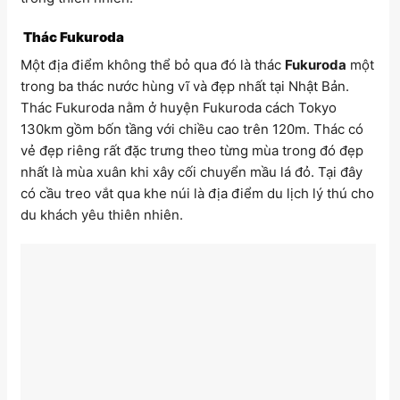
Thác Fukuroda
Một địa điểm không thể bỏ qua đó là thác
Fukuroda
một
trong ba thác nước hùng vĩ và đẹp nhất tại Nhật Bản.
Thác Fukuroda nằm ở huyện Fukuroda cách Tokyo
130km gồm bốn tầng với chiều cao trên 120m. Thác có
vẻ đẹp riêng rất đặc trưng theo từng mùa trong đó đẹp
nhất là mùa xuân khi xây cối chuyển mầu lá đỏ. Tại đây
có cầu treo vắt qua khe núi là địa điểm du lịch lý thú cho
du khách yêu thiên nhiên.