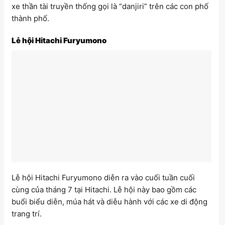
xe thần tài truyền thống gọi là “danjiri” trên các con phố
thành phố.
Lễ hội Hitachi Furyumono
Lễ hội Hitachi Furyumono diễn ra vào cuối tuần cuối
cùng của tháng 7 tại Hitachi. Lễ hội này bao gồm các
buổi biểu diễn, múa hát và diễu hành với các xe di động
trang trí.