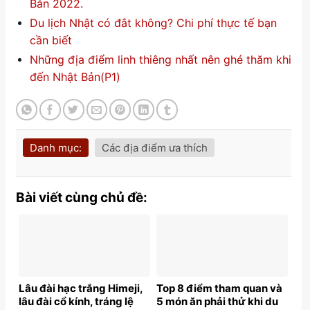
Bản 2022.
Du lịch Nhật có đắt không? Chi phí thực tế bạn
cần biết
Những địa điểm linh thiêng nhất nên ghé thăm khi
đến Nhật Bản(P1)
Danh mục:
Các địa điểm ưa thích
Bài viết cùng chủ đề:
Lâu đài hạc trắng Himeji,
Top 8 điểm tham quan và
lâu đài cổ kính, tráng lệ
5 món ăn phải thử khi du