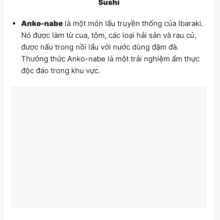
Sushi
Anko-nabe
là một món lẩu truyền thống của Ibaraki.
Nó được làm từ cua, tôm, các loại hải sản và rau củ,
được nấu trong nồi lẩu với nước dùng đậm đà.
Thưởng thức Anko-nabe là một trải nghiệm ẩm thực
độc đáo trong khu vực.