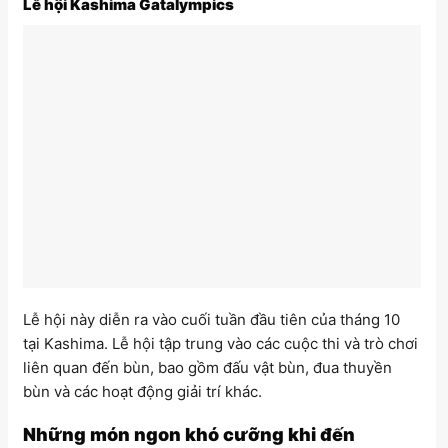
Lễ hội Kashima Gatalympics
Lễ hội này diễn ra vào cuối tuần đầu tiên của tháng 10
tại Kashima. Lễ hội tập trung vào các cuộc thi và trò chơi
liên quan đến bùn, bao gồm đấu vật bùn, đua thuyền
bùn và các hoạt động giải trí khác.
Những món ngon khó cưỡng khi đến