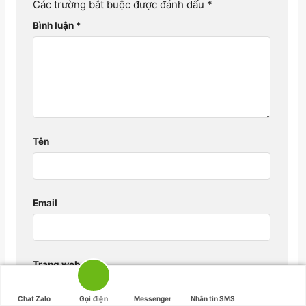
Các trường bắt buộc được đánh dấu
*
Bình luận
*
Tên
Email
Trang web
Chat Zalo
Gọi điện
Messenger
Nhắn tin SMS