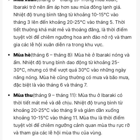
Ibaraki trở nên ấm áp hơn sau mùa đông lạnh giá.
Nhiệt độ trung bình tăng từ khoảng 10-15°C vào
tháng 3 lên đến khoảng 20-25°C vào tháng 5. Thời
tiết thường khá mát mẻ và thoáng đãng, là thời điểm
tuyệt vời để chiêm ngưỡng hoa anh đào nở rộ và tham
gia các lễ hội xuân diễn ra trong khu vực.
Mùa hè
(tháng 6 – tháng 8): Mùa hè ở Ibaraki nóng và
ẩm. Nhiệt độ trung bình dao động từ khoảng 25-
30°C, nhưng có thể vượt quá 30°C vào những ngày
nắng nóng. Mùa hè cũng thường có mưa và bão mưa,
đặc biệt là vào tháng 6 và tháng 7.
Mùa thu
(tháng 9 – tháng 11): Mùa thu ở Ibaraki có
thời tiết mát mẻ và dễ chịu. Nhiệt độ trung bình từ
khoảng 20-25°C vào tháng 9 và giảm dần xuống
khoảng 10-15°C vào tháng 11. Mùa thu là thời điểm
tuyệt vời để chiêm ngưỡng cảnh quan mùa thu rực rỡ
và tham gia các lễ hội mùa thu của vùng.