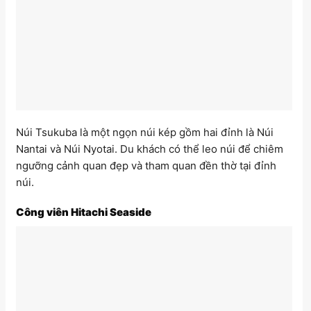
Núi Tsukuba là một ngọn núi kép gồm hai đỉnh là Núi
Nantai và Núi Nyotai. Du khách có thể leo núi để chiêm
ngưỡng cảnh quan đẹp và tham quan đền thờ tại đỉnh
núi.
Công viên Hitachi Seaside