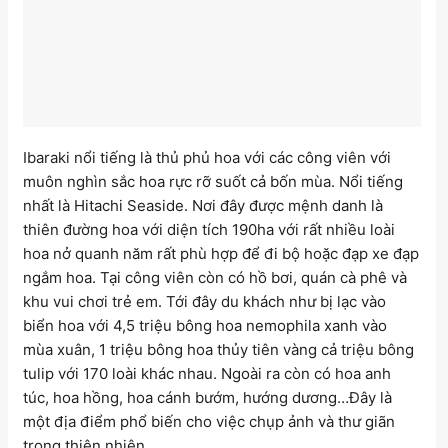
Ibaraki nổi tiếng là thủ phủ hoa với các công viên với
muôn nghìn sắc hoa rực rỡ suốt cả bốn mùa. Nổi tiếng
nhất là Hitachi Seaside. Nơi đây được mệnh danh là
thiên đường hoa với diện tích 190ha với rất nhiều loài
hoa nở quanh năm rất phù hợp để đi bộ hoặc đạp xe đạp
ngắm hoa. Tại công viên còn có hồ bơi, quán cà phê và
khu vui chơi trẻ em. Tới đây du khách như bị lạc vào
biển hoa với 4,5 triệu bông hoa nemophila xanh vào
mùa xuân, 1 triệu bông hoa thủy tiên vàng cả triệu bông
tulip với 170 loài khác nhau. Ngoài ra còn có hoa anh
túc, hoa hồng, hoa cánh bướm, hướng dương…Đây là
một địa điểm phổ biến cho việc chụp ảnh và thư giãn
trong thiên nhiên.