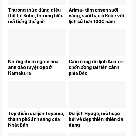
Thưởng thức đúng điệu
Arima- tắm onsen suối
thịt bò Kobe, thương hiệu
vàng, suối bạc ở Kobe với
nổi tiếng thế giới
lịch sử hơn 1000 năm
Những điểm ngắm hoa
Cẩm nang du lịch Aomori,
anh đào tuyệt đẹp ở
chốn bồng lai tiên cảnh
Kamakura
phía Bắc
Top điểm du lịch Toyama,
Du lịch Hyogo, mê hoặc
thành phố ánh sáng của
bởi vẻ đẹp thiên nhiên đa
Nhật Bản
dạng