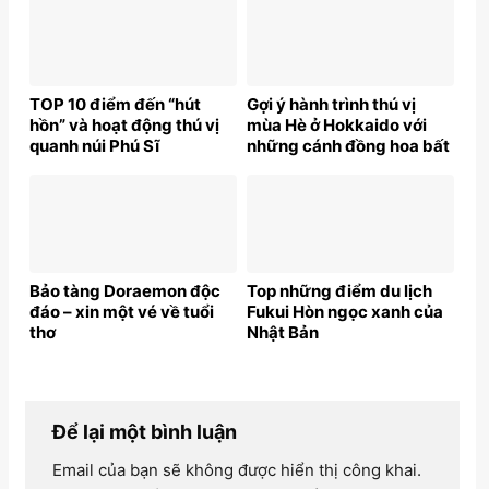
TOP 10 điểm đến “hút
Gợi ý hành trình thú vị
hồn” và hoạt động thú vị
mùa Hè ở Hokkaido với
quanh núi Phú Sĩ
những cánh đồng hoa bất
tận
Bảo tàng Doraemon độc
Top những điểm du lịch
đáo – xin một vé về tuổi
Fukui Hòn ngọc xanh của
thơ
Nhật Bản
Để lại một bình luận
Email của bạn sẽ không được hiển thị công khai.