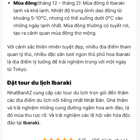
Mùa đông
(tháng 12 – tháng 2): Mùa đông ở Ibaraki
lạnh và khá lạnh. Nhiệt độ trung bình dao động từ
khoảng 5-10°C, nhưng có thể xuống dưới 0°C vào
những ngày lạnh nhất. Mùa đông thường có tuyết rơi,
tạo ra cảnh quan mùa đông thơ mộng.
Với cảnh sắc thiên nhiên tuyệt đẹp, nhiều địa điểm tham
quan lý thú, nhiều đặc sản tươi ngon thủ phủ hoa Ibaraki
là địa điểm lý tưởng để trải nghiệm trong với một ngày
từ Tokyo.
Đặt tour du lịch Ibaraki
NhatBanAZ cung cấp các tour du lịch trọn gói đến thăm
các địa điểm du lịch nổi tiếng nhất Nhật Bản. Ghé thăm
và trải nghiệm những cung đường ngắm hoa anh đào, lá
đỏ mùa thu rực rỡ. Và trải nghiệm các lễ hội văn hóa độc
đáo tại
Ibaraki
.