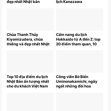
đẹp nhất Nhật bản
lịch Kanazawa
Chùa Thanh Thủy
Cẩm nang du lịch
Kiyomizudera, chùa
Hokkaido từ A đến Z: top
thiêng và đẹp nhất Nhật
20 điểm tham quan, 10
bản
món ngon
Top 10 địa điểm du lịch
Công viên Bờ Biển
Nhật Bản ấn tượng nhất
Uminonakamichi, ngây
cho du khách Việt Nam
ngất những đồi hoa