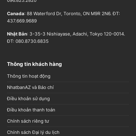
096.825.2820
Canada
: 88 Waterford Dr, Toronto, ON M9R 2N6. ĐT:
437.669.9689
Nhật Bản
: 3-35-3 Nishiayase, Adachi, Tokyo 120-0014.
ĐT: 080.8730.6835
Thông tin khách hàng
Thông tin hoạt động
NhatbanAZ và Báo chí
Điều khoản sử dụng
Điều khoản thanh toán
Chính sách riêng tư
Chính sách Đại lý du lịch