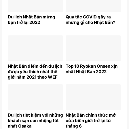
Du lịch Nhật Bản mừng
Quy tắc COVID gây ra
bạn trở lại 2022
những gì cho Nhật Bản?
Nhật Bản điểm đến du lịch
Top 10 Ryokan Onsen xịn
được yêu thích nhất thế
nhất Nhật Bản 2022
giới năm 2021 theo WEF
Du lịch tiết kiệm với những
Nhật Bản chính thức mở
khách sạn con nhộng tốt
cửa biên giới trở lại từ
nhất Osaka
tháng 6