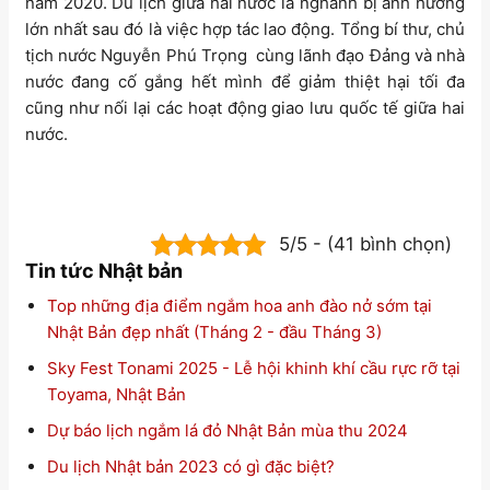
năm 2020. Du lịch giữa hai nước là nghành bị ảnh hưởng
lớn nhất sau đó là việc hợp tác lao động. Tổng bí thư, chủ
tịch nước Nguyễn Phú Trọng cùng lãnh đạo Đảng và nhà
nước đang cố gắng hết mình để giảm thiệt hại tối đa
cũng như nối lại các hoạt động giao lưu quốc tế giữa hai
nước.
5/5 - (41 bình chọn)
Tin tức Nhật bản
Top những địa điểm ngắm hoa anh đào nở sớm tại
Nhật Bản đẹp nhất (Tháng 2 - đầu Tháng 3)
Sky Fest Tonami 2025 - Lễ hội khinh khí cầu rực rỡ tại
Toyama, Nhật Bản
Dự báo lịch ngắm lá đỏ Nhật Bản mùa thu 2024
Du lịch Nhật bản 2023 có gì đặc biệt?