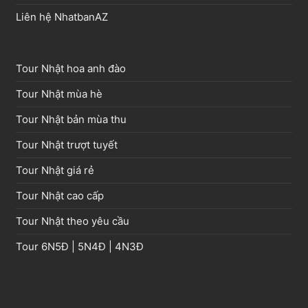
Liên hệ NhatbanAZ
Tour Nhật hoa anh đào
Tour Nhật mùa hè
Tour Nhật bản mùa thu
Tour Nhật trượt tuyết
Tour Nhật giá rẻ
Tour Nhật cao cấp
Tour Nhật theo yêu cầu
Tour
6N5Đ
|
5N4Đ
|
4N3Đ