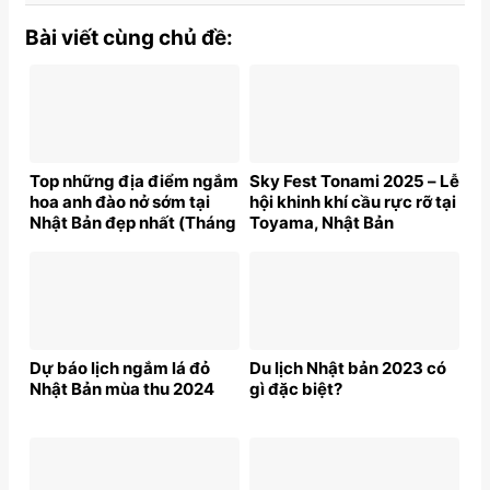
Bài viết cùng chủ đề:
Top những địa điểm ngắm
Sky Fest Tonami 2025 – Lễ
hoa anh đào nở sớm tại
hội khinh khí cầu rực rỡ tại
Nhật Bản đẹp nhất (Tháng
Toyama, Nhật Bản
2 – đầu Tháng 3)
Dự báo lịch ngắm lá đỏ
Du lịch Nhật bản 2023 có
Nhật Bản mùa thu 2024
gì đặc biệt?