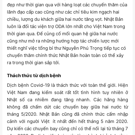
đẹp như thời gian qua với hàng loạt các chuyến thăm của
lãnh đạo cấp cao cũng như các chỉ tiêu kim ngạch hai
chiều, lượng du khách giữa hai nước tăng vọt. Nhật Bản
luôn là đối tác viện trợ ODA lớn nhất cho Việt Nam trong
thời gian qua. Để củng cố mối quan hệ giữa hai nước
cũng như mở ra những hướng hợp tác chiến lược mới
thiết nghĩ việc tổng bí thư Nguyễn Phú Trọng tiếp tục có
chuyến thăm chính thức Nhật Bản hoàn toàn có thể xảy
ra trong thời gian sắp tới.
Thách thức từ dịch bệnh
Dịch bệnh Covid-19 là thách thức với toàn thế giới. Hiện
Việt Nam đang kiểm soát rất tốt tình hình tuy nhiên ở
Nhật số ca nhiễm đang tăng nhanh. Các hãng hàng
không đã chấm dứt các chuyến bay giữa hai nước từ
tháng 5/2020. Nhật Bản cũng đã chính thức cấm nhập
cảnh với người Việt ít nhất đến hết tháng 5 năm 2020.
Dự kiến các chuyến bay cũng chỉ có thể nối lại từ tháng 7