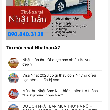
Tin mới nhất NhatbanAZ
Nhật mùa thu: Đi được bao nhiêu là “vừa
đẹp”?
Visa Nhật 2026 có gì thay đổi? Những điều
bạn nên chuẩn bị sớm
Mùa thu Nhật Bản: Khi thiên nhiên trở thành
“background hoàn hảo”
DU LỊCH NHẬT BẢN MÙA THU: HÀ NỘI –