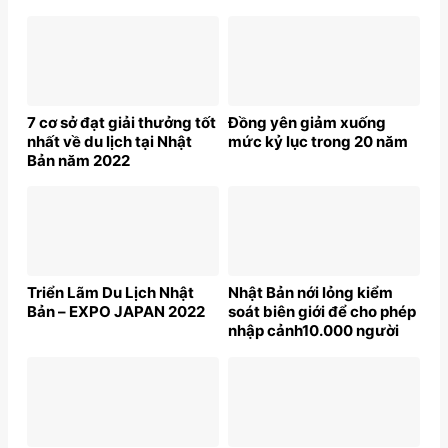
7 cơ sở đạt giải thưởng tốt
Đồng yên giảm xuống
nhất về du lịch tại Nhật
mức kỷ lục trong 20 năm
Bản năm 2022
Triển Lãm Du Lịch Nhật
Nhật Bản nới lỏng kiểm
Bản – EXPO JAPAN 2022
soát biên giới để cho phép
nhập cảnh10.000 người
mỗi ngày