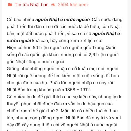
Tin tức Nhật bản
2594 lượt xem
Có bao nhiêu
người Nhật ở nước ngoài
? Các nước đang
phát triển thì dân di cư đi các nước là dễ hiểu, còn Nhật
bản, một đất nước phát triển, vì sao có số
người Nhật ở
nước ngoài
khá cao, hãy cùng xem xét lịch sử.
Hiện có hơn 50 triệu người có nguồn gốc Trung Quốc
sống ở các quốc gia khác, nhưng chỉ có 2,6 triệu người
gốc Nhật sống ở nước ngoài.
Giống như những người nhập cư ở khắp mọi nơi, người
Nhật rời quê hương để tìm kiếm một cuộc sống tốt hơn
cho gia đình của họ. Phần lớn người nhập cư này rời
Nhật Bản trong khoảng năm 1868 ~ 1912.
Có nhiều lý do để giải thích cho sự kiện này, nhưng lý do
thuyết phục nhất được đưa ra vẫn là do hậu quả của
chiến tranh thế giới thứ 2. Mặc dù có nhiều thách thức
lớn, nhưng cộng đồng người Nhật Bản đã duy trì và vượt
dậy để xây dựng thiện chí về người Nhật ở nước ngoài