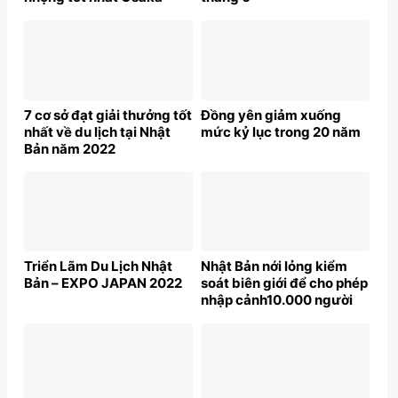
7 cơ sở đạt giải thưởng tốt
Đồng yên giảm xuống
nhất về du lịch tại Nhật
mức kỷ lục trong 20 năm
Bản năm 2022
Triển Lãm Du Lịch Nhật
Nhật Bản nới lỏng kiểm
Bản – EXPO JAPAN 2022
soát biên giới để cho phép
nhập cảnh10.000 người
mỗi ngày