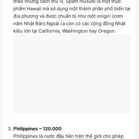
theo những cách thú vị. Spam musubi là một thực
phẩm Hawaii mà sử dụng một thành phần phổ biến tại
địa phương và được chuẩn bị như một onigiri (cơm
nắm Nhật Bản).Ngoài ra còn có các cộng đồng Nhật
kiều lớn tại California, Washington hay Oregon.
Philippines ~ 120.000
Philippines là nước đầu tiên trên thế giới cho phép