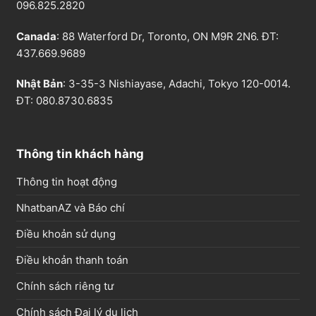
096.825.2820
Canada
: 88 Waterford Dr, Toronto, ON M9R 2N6. ĐT:
437.669.9689
Nhật Bản
: 3-35-3 Nishiayase, Adachi, Tokyo 120-0014.
ĐT: 080.8730.6835
Thông tin khách hàng
Thông tin hoạt động
NhatbanAZ và Báo chí
Điều khoản sử dụng
Điều khoản thanh toán
Chính sách riêng tư
Chính sách Đại lý du lịch