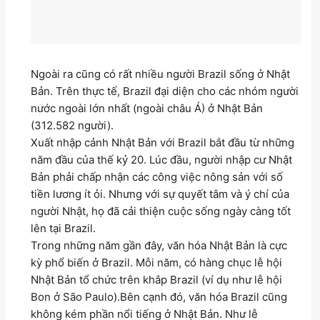
Ngoài ra cũng có rất nhiều người Brazil sống ở Nhật
Bản. Trên thực tế, Brazil đại diện cho các nhóm người
nước ngoài lớn nhất (ngoài châu Á) ở Nhật Bản
(312.582 người).
Xuất nhập cảnh Nhật Bản với Brazil bắt đầu từ những
năm đầu của thế kỷ 20. Lúc đầu, người nhập cư Nhật
Bản phải chấp nhận các công việc nông sản với số
tiền lương ít ỏi. Nhưng với sự quyết tâm và ý chí của
người Nhật, họ đã cải thiện cuộc sống ngày càng tốt
lên tại Brazil.
Trong những năm gần đây, văn hóa Nhật Bản là cực
kỳ phổ biến ở Brazil. Mỗi năm, có hàng chục lễ hội
Nhật Bản tổ chức trên khắp Brazil (ví dụ như lễ hội
Bon ở São Paulo).Bên cạnh đó, văn hóa Brazil cũng
không kém phần nổi tiếng ở Nhật Bản. Như lễ