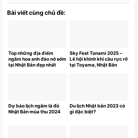
Bài viết cùng chủ đề:
Top những địa điểm
Sky Fest Tonami 2025 –
ngắm hoa anh đào nở sớm
Lễ hội khinh khí cầu rực rỡ
tại Nhật Bản đẹp nhất
tại Toyama, Nhật Bản
(Tháng 2 – đầu Tháng 3)
Dự báo lịch ngắm lá đỏ
Du lịch Nhật bản 2023 có
Nhật Bản mùa thu 2024
gì đặc biệt?