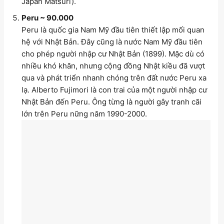
Japan Matsuri).
Peru ~ 90.000
Peru là quốc gia Nam Mỹ đầu tiên thiết lập mối quan
hệ với Nhật Bản. Đây cũng là nước Nam Mỹ đầu tiên
cho phép người nhập cư Nhật Bản (1899). Mặc dù có
nhiều khó khăn, nhưng cộng đồng Nhật kiều đã vượt
qua và phát triển nhanh chóng trên đất nước Peru xa
lạ. Alberto Fujimori là con trai của một người nhập cư
Nhật Bản đến Peru. Ông từng là người gây tranh cãi
lớn trên Peru nững năm 1990-2000.