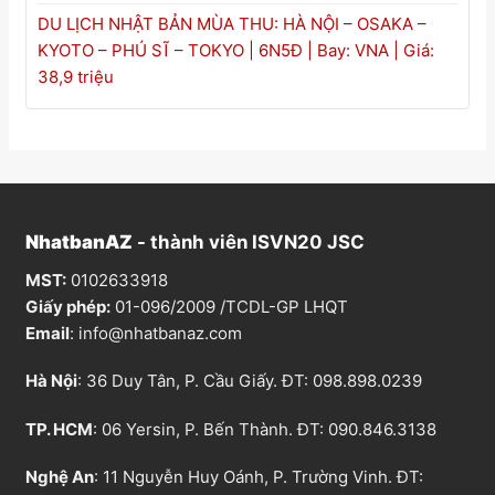
DU LỊCH NHẬT BẢN MÙA THU: HÀ NỘI – OSAKA –
KYOTO – PHÚ SĨ – TOKYO | 6N5Đ | Bay: VNA | Giá:
38,9 triệu
NhatbanAZ
- thành viên ISVN20 JSC
MST:
0102633918
Giấy phép:
01-096/2009 /TCDL-GP LHQT
Email
:
info@nhatbanaz.com
Hà Nội
: 36 Duy Tân, P. Cầu Giấy. ĐT:
098.898.0239
TP. HCM
: 06 Yersin, P. Bến Thành. ĐT:
090.846.3138
Nghệ An
: 11 Nguyễn Huy Oánh, P. Trường Vinh. ĐT: