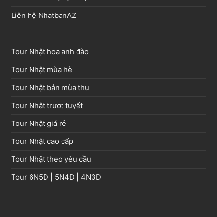
Liên hệ NhatbanAZ
Tour Nhật hoa anh đào
Tour Nhật mùa hè
Tour Nhật bản mùa thu
Tour Nhật trượt tuyết
Tour Nhật giá rẻ
Tour Nhật cao cấp
Tour Nhật theo yêu cầu
Tour
6N5Đ
|
5N4Đ
|
4N3Đ