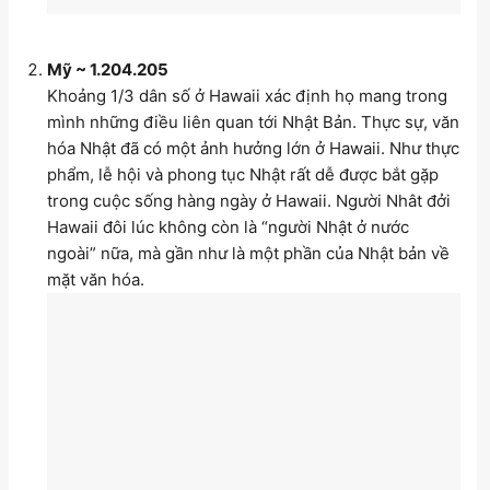
Mỹ ~ 1.204.205
Khoảng 1/3 dân số ở Hawaii xác định họ mang trong
mình những điều liên quan tới Nhật Bản. Thực sự, văn
hóa Nhật đã có một ảnh hưởng lớn ở Hawaii. Như thực
phẩm, lễ hội và phong tục Nhật rất dễ được bắt gặp
trong cuộc sống hàng ngày ở Hawaii. Người Nhât đởi
Hawaii đôi lúc không còn là “người Nhật ở nước
ngoài” nữa, mà gần như là một phần của Nhật bản về
mặt văn hóa.