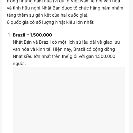
trong những năm qua (ví dụ: ở Việt Nam lễ hội văn hóa
và tình hữu nghị Nhật Bản được tổ chức hằng năm nhằm
tăng thêm sự gắn kết của hai quốc gia).
6 quốc gia có số lượng Nhật kiều lớn nhất:
Brazil ~ 1.500.000
Nhật Bản và Brazil có một lịch sử lâu dài về giao lưu
văn hóa và kinh tế. Hiện nay, Brazil có cộng đồng
Nhật kiều lớn nhất trên thế giới với gần 1.500.000
người.