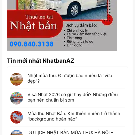
Tin mới nhất NhatbanAZ
Nhật mùa thu: Đi được bao nhiêu là “vừa
đẹp”?
Visa Nhật 2026 có gì thay đổi? Những điều
bạn nên chuẩn bị sớm
Mùa thu Nhật Bản: Khi thiên nhiên trở thành
“background hoàn hảo”
DU LỊCH NHẬT BẢN MÙA THU: HÀ NỘI –