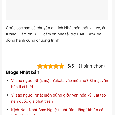
Chúc các bạn có chuyến du lịch Nhật bản thật vui vẻ, ấn
tượng. Cám ơn BTC, cám ơn nhà tài trợ HAKOBIYA đã
đồng hành cùng chương trình.
5/5 - (1 bình chọn)
Blogs Nhật bản
Vì sao người Nhật mặc Yukata vào mùa hè? Bí mật văn
hóa ít ai biết
Vì sao người Nhật luôn đúng giờ? Văn hóa kỷ luật tạo
nên quốc gia phát triển
Kịch Noh Nhật Bản: Nghệ thuật “tĩnh lặng” khiến cả