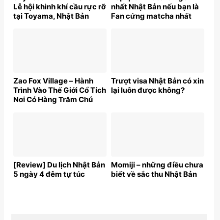
Lễ hội khinh khí cầu rực rỡ
nhất Nhật Bản nếu bạn là
tại Toyama, Nhật Bản
Fan cứng matcha nhất
định phải ghé!
Zao Fox Village – Hành
Trượt visa Nhật Bản có xin
Trình Vào Thế Giới Cổ Tích
lại luôn được không?
Nơi Có Hàng Trăm Chú
Cáo Đáng Yêu
[Review] Du lịch Nhật Bản
Momiji – những điều chưa
5 ngày 4 đêm tự túc
biết về sắc thu Nhật Bản