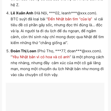
hệ Z.
Lê Xuân Anh
(Hà Nội, ***02, leanh***@xxx.com).
BTC suýt đã loại bài “
Đến Nhật bản tìm “của lạ”
vì cái
tiêu đề có phần gây sốc, nhưng đọc thì đúng là… độc
và lạ. Ai người ta đi du lịch để du ngoạn, để ngắm
cảnh, còn thí sinh này chỉ mong được qua Nhật để tìm
kiếm những thứ “chẳng giống ai”.
Đoàn Thị Loan
(Phú Thọ, ***77, doan***@xxx.com).
“
Yêu Nhật bản vì có hoa và có anh
” là một phong cách
nhẹ nhàng, nhưng đầy cảm xúc của một cô gái lãng
mạn, mong một chuyến du lịch Nhật bản như mong đi
vào câu chuyện cổ tích vậy.