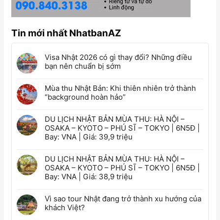
Tin mới nhất NhatbanAZ
Visa Nhật 2026 có gì thay đổi? Những điều
bạn nên chuẩn bị sớm
Mùa thu Nhật Bản: Khi thiên nhiên trở thành
“background hoàn hảo”
DU LỊCH NHẬT BẢN MÙA THU: HÀ NỘI –
OSAKA – KYOTO – PHÚ SĨ – TOKYO | 6N5Đ |
Bay: VNA | Giá: 39,9 triệu
DU LỊCH NHẬT BẢN MÙA THU: HÀ NỘI –
OSAKA – KYOTO – PHÚ SĨ – TOKYO | 6N5Đ |
Bay: VNA | Giá: 38,9 triệu
Vì sao tour Nhật đang trở thành xu hướng của
khách Việt?