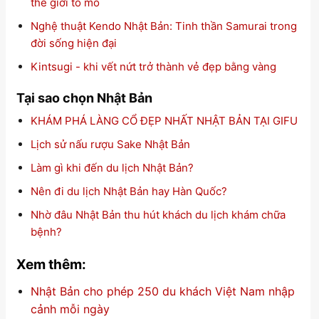
thế giới tò mò
Nghệ thuật Kendo Nhật Bản: Tinh thần Samurai trong
đời sống hiện đại
Kintsugi - khi vết nứt trở thành vẻ đẹp bằng vàng
Tại sao chọn Nhật Bản
KHÁM PHÁ LÀNG CỔ ĐẸP NHẤT NHẬT BẢN TẠI GIFU
Lịch sử nấu rượu Sake Nhật Bản
Làm gì khi đến du lịch Nhật Bản?
Nên đi du lịch Nhật Bản hay Hàn Quốc?
Nhờ đâu Nhật Bản thu hút khách du lịch khám chữa
bệnh?
Xem thêm:
Nhật Bản cho phép 250 du khách Việt Nam nhập
cảnh mỗi ngày