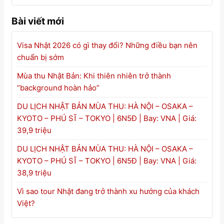
Bài viết mới
Visa Nhật 2026 có gì thay đổi? Những điều bạn nên
chuẩn bị sớm
Mùa thu Nhật Bản: Khi thiên nhiên trở thành
“background hoàn hảo”
DU LỊCH NHẬT BẢN MÙA THU: HÀ NỘI – OSAKA –
KYOTO – PHÚ SĨ – TOKYO | 6N5Đ | Bay: VNA | Giá:
39,9 triệu
DU LỊCH NHẬT BẢN MÙA THU: HÀ NỘI – OSAKA –
KYOTO – PHÚ SĨ – TOKYO | 6N5Đ | Bay: VNA | Giá:
38,9 triệu
Vì sao tour Nhật đang trở thành xu hướng của khách
Việt?