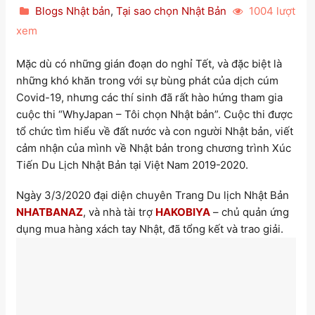
Blogs Nhật bản
,
Tại sao chọn Nhật Bản
1004 lượt
xem
Mặc dù có những gián đoạn do nghỉ Tết, và đặc biệt là
những khó khăn trong với sự bùng phát của dịch cúm
Covid-19, nhưng các thí sinh đã rất hào hứng tham gia
cuộc thi “WhyJapan – Tôi chọn Nhật bản”. Cuộc thi được
tổ chức tìm hiểu về đất nước và con người Nhật bản, viết
cảm nhận của mình về Nhật bản trong chương trình Xúc
Tiến Du Lịch Nhật Bản tại Việt Nam 2019-2020.
Ngày 3/3/2020 đại diện chuyên Trang Du lịch Nhật Bản
NHATBANAZ
, và nhà tài trợ
HAKOBIYA
– chủ quản ứng
dụng mua hàng xách tay Nhật, đã tổng kết và trao giải.