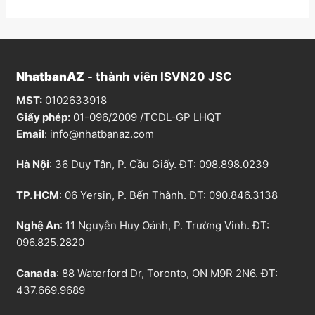
NhatbanAZ
- thành viên ISVN20 JSC
MST:
0102633918
Giấy phép:
01-096/2009 /TCDL-GP LHQT
Email
:
info@nhatbanaz.com
Hà Nội
: 36 Duy Tân, P. Cầu Giấy. ĐT:
098.898.0239
TP. HCM
: 06 Yersin, P. Bến Thành. ĐT:
090.846.3138
Nghệ An
: 11 Nguyễn Huy Oánh, P. Trường Vinh. ĐT:
096.825.2820
Canada
: 88 Waterford Dr, Toronto, ON M9R 2N6. ĐT:
437.669.9689