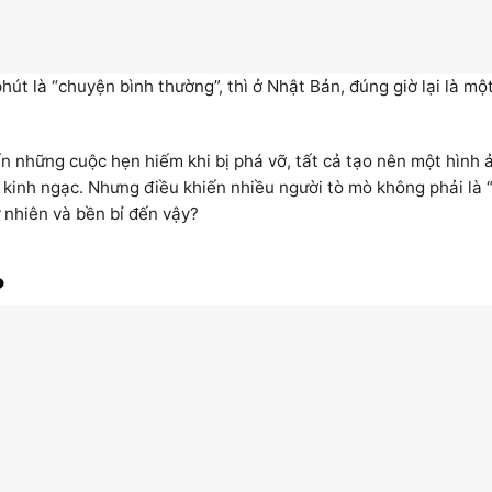
 phút là “chuyện bình thường”, thì ở Nhật Bản, đúng giờ lại là m
n những cuộc hẹn hiếm khi bị phá vỡ, tất cả tạo nên một hình 
 kinh ngạc. Nhưng điều khiến nhiều người tò mò không phải là 
ự nhiên và bền bỉ đến vậy?
?