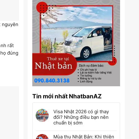
ột nguyên
ảnh rất
“họ đúng
Tin mới nhất NhatbanAZ
Visa Nhật 2026 có gì thay
đổi? Những điều bạn nên
chuẩn bị sớm
Mùa thu Nhật Bản: Khi thiên