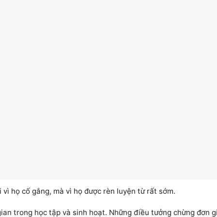
 vì họ cố gắng, mà vì họ được rèn luyện từ rất sớm.
 gian trong học tập và sinh hoạt. Những điều tưởng chừng đơn 