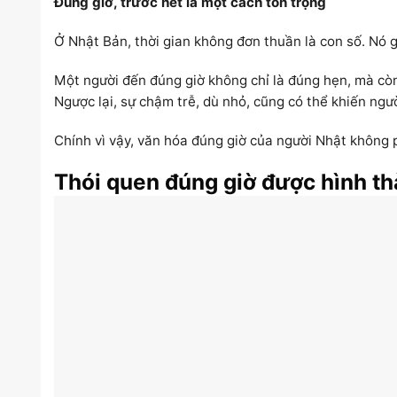
Đúng giờ, trước hết là một cách tôn trọng
Ở Nhật Bản, thời gian không đơn thuần là con số. Nó gắ
Một người đến đúng giờ không chỉ là đúng hẹn, mà còn 
Ngược lại, sự chậm trễ, dù nhỏ, cũng có thể khiến ngư
Chính vì vậy, văn hóa đúng giờ của người Nhật không p
Thói quen đúng giờ được hình t