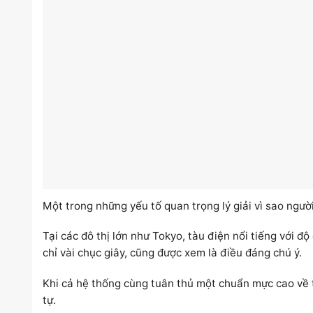
Một trong những yếu tố quan trọng lý giải vì sao ngườ
Tại các đô thị lớn như Tokyo, tàu điện nổi tiếng với độ
chỉ vài chục giây, cũng được xem là điều đáng chú ý.
Khi cả hệ thống cùng tuân thủ một chuẩn mực cao về t
tự.