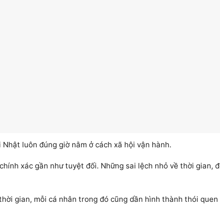
i Nhật luôn đúng giờ nằm ở cách xã hội vận hành.
 chính xác gần như tuyệt đối. Những sai lệch nhỏ về thời gian, đ
hời gian, mỗi cá nhân trong đó cũng dần hình thành thói quen