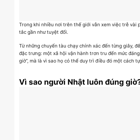
Trong khi nhiều nơi trên thế giới vẫn xem việc trễ vài
tắc gần như tuyệt đối.
Từ những chuyến tàu chạy chính xác đến từng giây, đế
đặc trưng: một xã hội vận hành trơn tru đến mức đáng
giờ”, mà là vì sao họ có thể duy trì điều đó một cách t
Vì sao người Nhật luôn đúng giờ