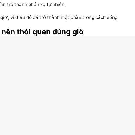
ần trở thành phản xạ tự nhiên.
iờ”, vì điều đó đã trở thành một phần trong cách sống.
 nên thói quen đúng giờ