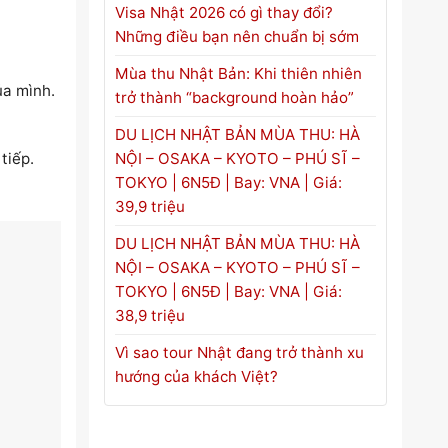
Visa Nhật 2026 có gì thay đổi?
Những điều bạn nên chuẩn bị sớm
Mùa thu Nhật Bản: Khi thiên nhiên
ủa mình.
trở thành “background hoàn hảo”
DU LỊCH NHẬT BẢN MÙA THU: HÀ
NỘI – OSAKA – KYOTO – PHÚ SĨ –
tiếp.
TOKYO | 6N5Đ | Bay: VNA | Giá:
39,9 triệu
DU LỊCH NHẬT BẢN MÙA THU: HÀ
NỘI – OSAKA – KYOTO – PHÚ SĨ –
TOKYO | 6N5Đ | Bay: VNA | Giá:
38,9 triệu
Vì sao tour Nhật đang trở thành xu
hướng của khách Việt?