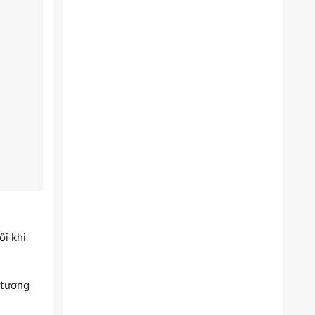
ôi khi
 tương