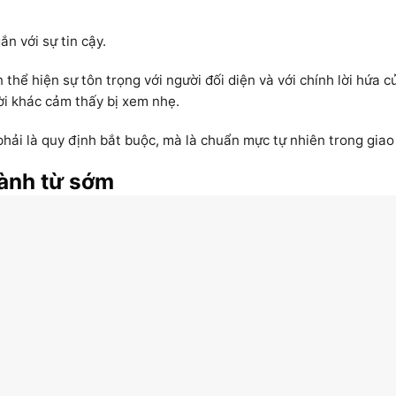
n với sự tin cậy.
thể hiện sự tôn trọng với người đối diện và với chính lời hứa c
ời khác cảm thấy bị xem nhẹ.
hải là quy định bắt buộc, mà là chuẩn mực tự nhiên trong giao 
hành từ sớm