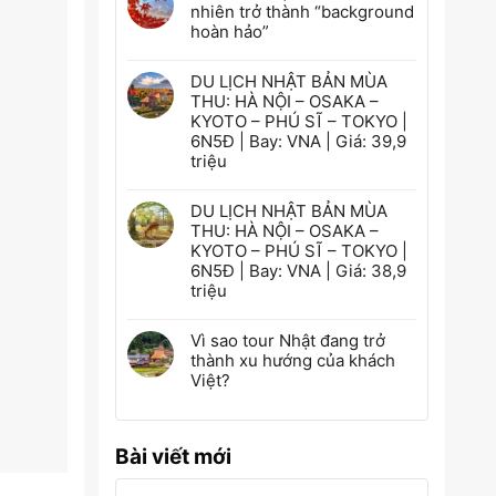
nhiên trở thành “background
hoàn hảo”
DU LỊCH NHẬT BẢN MÙA
THU: HÀ NỘI – OSAKA –
KYOTO – PHÚ SĨ – TOKYO |
6N5Đ | Bay: VNA | Giá: 39,9
triệu
DU LỊCH NHẬT BẢN MÙA
THU: HÀ NỘI – OSAKA –
KYOTO – PHÚ SĨ – TOKYO |
6N5Đ | Bay: VNA | Giá: 38,9
triệu
Vì sao tour Nhật đang trở
thành xu hướng của khách
Việt?
Bài viết mới