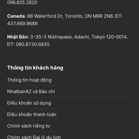
096.825.2820
Canada
: 88 Waterford Dr, Toronto, ON M9R 2N6. ĐT:
437.669.9689
Nhật Bản
: 3-35-3 Nishiayase, Adachi, Tokyo 120-0014.
ĐT: 080.8730.6835
Thông tin khách hàng
Thông tin hoạt động
NhatbanAZ và Báo chí
Điều khoản sử dụng
Điều khoản thanh toán
Chính sách riêng tư
Chính sách Đại lý du lịch