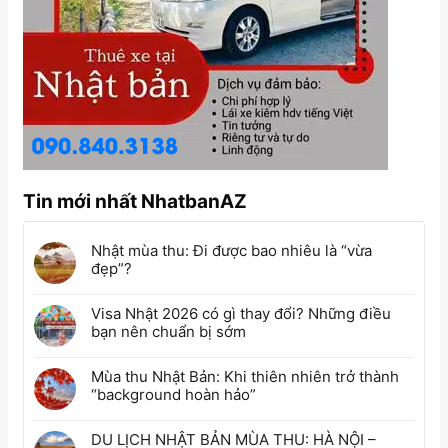
Tin mới nhất NhatbanAZ
Nhật mùa thu: Đi được bao nhiêu là “vừa
đẹp”?
Visa Nhật 2026 có gì thay đổi? Những điều
bạn nên chuẩn bị sớm
Mùa thu Nhật Bản: Khi thiên nhiên trở thành
“background hoàn hảo”
DU LỊCH NHẬT BẢN MÙA THU: HÀ NỘI –