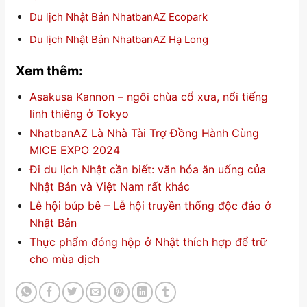
Du lịch Nhật Bản NhatbanAZ Ecopark
Du lịch Nhật Bản NhatbanAZ Hạ Long
Xem thêm:
Asakusa Kannon – ngôi chùa cổ xưa, nổi tiếng
linh thiêng ở Tokyo
NhatbanAZ Là Nhà Tài Trợ Đồng Hành Cùng
MICE EXPO 2024
Đi du lịch Nhật cần biết: văn hóa ăn uống của
Nhật Bản và Việt Nam rất khác
Lễ hội búp bê – Lễ hội truyền thống độc đáo ở
Nhật Bản
Thực phẩm đóng hộp ở Nhật thích hợp để trữ
cho mùa dịch