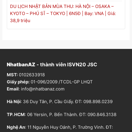
DU LỊCH NHẬT BẢN MÙA THU: HÀ NỘI – OSAKA –
KYOTO – PHÚ SĨ – TOKYO | 6N5Đ | Bay: VNA | Giá:
38,9 triệu
NhatbanAZ
- thành viên ISVN20 JSC
MST:
0102633918
Giấy phép:
01-096/2009 /TCDL-GP LHQT
Email
:
info@nhatbanaz.com
Hà Nội
: 36 Duy Tân, P. Cầu Giấy. ĐT:
098.898.0239
TP. HCM
: 06 Yersin, P. Bến Thành. ĐT:
090.846.3138
Nghệ An
: 11 Nguyễn Huy Oánh, P. Trường Vinh. ĐT: