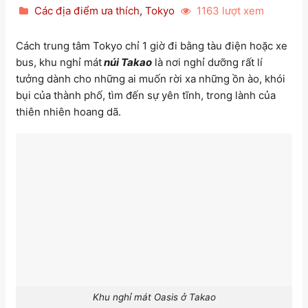
Các địa điểm ưa thích
,
Tokyo
1163 lượt xem
Cách trung tâm Tokyo chỉ 1 giờ đi bằng tàu điện hoặc xe
bus, khu nghỉ mát
núi Takao
là nơi nghỉ dưỡng rất lí
tưởng dành cho những ai muốn rời xa những ồn ào, khói
bụi của thành phố, tìm đến sự yên tĩnh, trong lành của
thiên nhiên hoang dã.
Khu nghỉ mát Oasis ở Takao