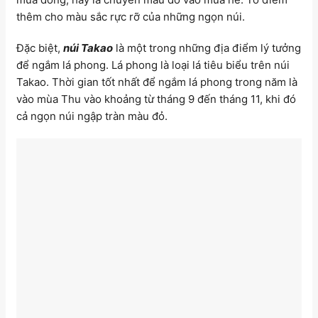
thêm cho màu sắc rực rỡ của những ngọn núi.
Đặc biệt,
núi Takao
là một trong những địa điểm lý tưởng
để ngắm lá phong. Lá phong là loại lá tiêu biểu trên núi
Takao. Thời gian tốt nhất để ngắm lá phong trong năm là
vào mùa Thu vào khoảng từ tháng 9 đến tháng 11, khi đó
cả ngọn núi ngập tràn màu đỏ.