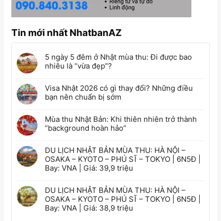
Tin mới nhất NhatbanAZ
5 ngày 5 đêm ở Nhật mùa thu: Đi được bao
nhiêu là “vừa đẹp”?
Visa Nhật 2026 có gì thay đổi? Những điều
bạn nên chuẩn bị sớm
Mùa thu Nhật Bản: Khi thiên nhiên trở thành
“background hoàn hảo”
DU LỊCH NHẬT BẢN MÙA THU: HÀ NỘI –
OSAKA – KYOTO – PHÚ SĨ – TOKYO | 6N5Đ |
Bay: VNA | Giá: 39,9 triệu
DU LỊCH NHẬT BẢN MÙA THU: HÀ NỘI –
OSAKA – KYOTO – PHÚ SĨ – TOKYO | 6N5Đ |
Bay: VNA | Giá: 38,9 triệu