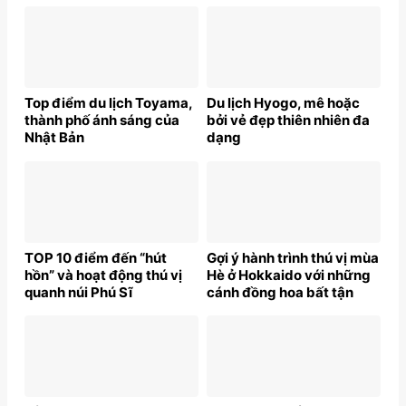
Top điểm du lịch Toyama,
Du lịch Hyogo, mê hoặc
thành phố ánh sáng của
bởi vẻ đẹp thiên nhiên đa
Nhật Bản
dạng
TOP 10 điểm đến “hút
Gợi ý hành trình thú vị mùa
hồn” và hoạt động thú vị
Hè ở Hokkaido với những
quanh núi Phú Sĩ
cánh đồng hoa bất tận