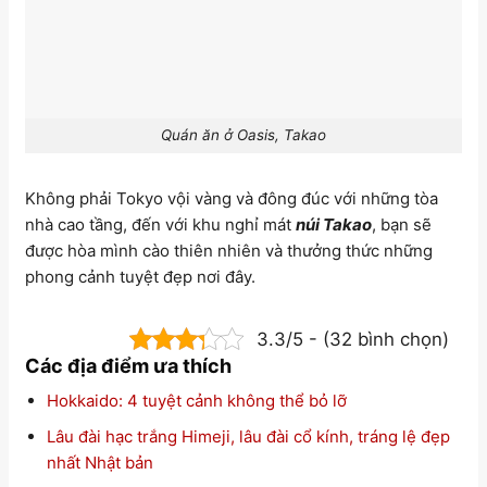
Quán ăn ở Oasis, Takao
Không phải Tokyo vội vàng và đông đúc với những tòa
nhà cao tầng, đến với khu nghỉ mát
núi Takao
, bạn sẽ
được hòa mình cào thiên nhiên và thưởng thức những
phong cảnh tuyệt đẹp nơi đây.
3.3/5 - (32 bình chọn)
Các địa điểm ưa thích
Hokkaido: 4 tuyệt cảnh không thể bỏ lỡ
Lâu đài hạc trắng Himeji, lâu đài cổ kính, tráng lệ đẹp
nhất Nhật bản