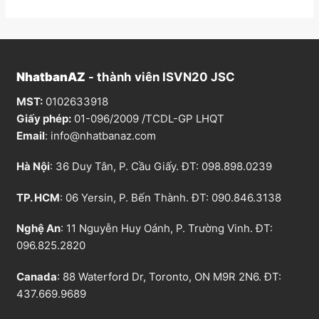
NhatbanAZ
- thành viên ISVN20 JSC
MST:
0102633918
Giấy phép:
01-096/2009 /TCDL-GP LHQT
Email
:
info@nhatbanaz.com
Hà Nội
: 36 Duy Tân, P. Cầu Giấy. ĐT:
098.898.0239
TP. HCM
: 06 Yersin, P. Bến Thành. ĐT:
090.846.3138
Nghệ An
: 11 Nguyễn Huy Oánh, P. Trường Vinh. ĐT:
096.825.2820
Canada
: 88 Waterford Dr, Toronto, ON M9R 2N6. ĐT:
437.669.9689