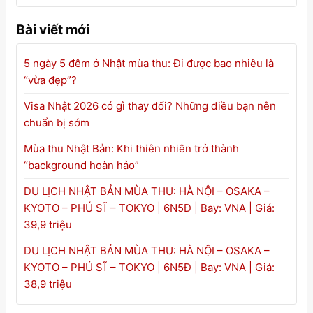
Bài viết mới
5 ngày 5 đêm ở Nhật mùa thu: Đi được bao nhiêu là
“vừa đẹp”?
Visa Nhật 2026 có gì thay đổi? Những điều bạn nên
chuẩn bị sớm
Mùa thu Nhật Bản: Khi thiên nhiên trở thành
“background hoàn hảo”
DU LỊCH NHẬT BẢN MÙA THU: HÀ NỘI – OSAKA –
KYOTO – PHÚ SĨ – TOKYO | 6N5Đ | Bay: VNA | Giá:
39,9 triệu
DU LỊCH NHẬT BẢN MÙA THU: HÀ NỘI – OSAKA –
KYOTO – PHÚ SĨ – TOKYO | 6N5Đ | Bay: VNA | Giá:
38,9 triệu