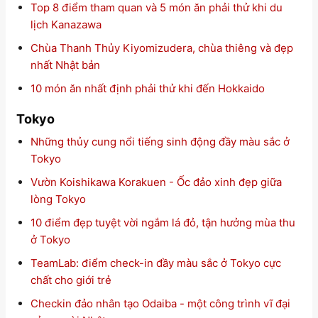
Top 8 điểm tham quan và 5 món ăn phải thử khi du
lịch Kanazawa
Chùa Thanh Thủy Kiyomizudera, chùa thiêng và đẹp
nhất Nhật bản
10 món ăn nhất định phải thử khi đến Hokkaido
Tokyo
Những thủy cung nổi tiếng sinh động đầy màu sắc ở
Tokyo
Vườn Koishikawa Korakuen - Ốc đảo xinh đẹp giữa
lòng Tokyo
10 điểm đẹp tuyệt vời ngắm lá đỏ, tận hưởng mùa thu
ở Tokyo
TeamLab: điểm check-in đầy màu sắc ở Tokyo cực
chất cho giới trẻ
Checkin đảo nhân tạo Odaiba - một công trình vĩ đại