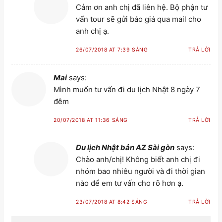
Cảm ơn anh chị đã liên hệ. Bộ phận tư
vấn tour sẽ gửi báo giá qua mail cho
anh chị ạ.
26/07/2018 AT 7:39 SÁNG
TRẢ LỜI
Mai
says:
Mình muốn tư vấn đi du lịch Nhật 8 ngày 7
đêm
20/07/2018 AT 11:36 SÁNG
TRẢ LỜI
Du lịch Nhật bản AZ Sài gòn
says:
Chào anh/chị! Không biết anh chị đi
nhóm bao nhiêu người và đi thời gian
nào để em tư vấn cho rõ hơn ạ.
23/07/2018 AT 8:42 SÁNG
TRẢ LỜI