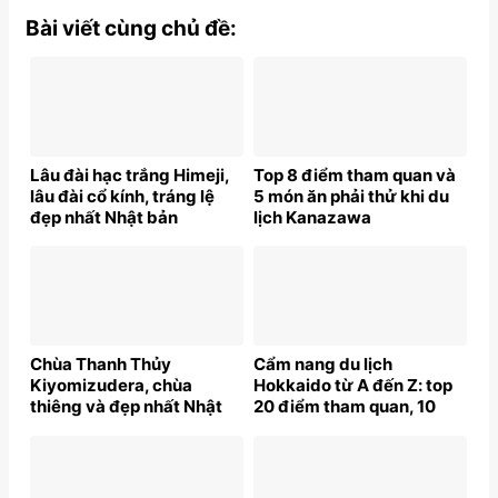
Bài viết cùng chủ đề:
Lâu đài hạc trắng Himeji,
Top 8 điểm tham quan và
lâu đài cổ kính, tráng lệ
5 món ăn phải thử khi du
đẹp nhất Nhật bản
lịch Kanazawa
Chùa Thanh Thủy
Cẩm nang du lịch
Kiyomizudera, chùa
Hokkaido từ A đến Z: top
thiêng và đẹp nhất Nhật
20 điểm tham quan, 10
bản
món ngon