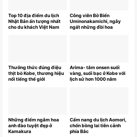
Top 10 địa điểm du lịch
Công viên Bờ Biển
Nhật Bản ấn tượng nhất
Uminonakamichi, ngây
cho du khách Việt Nam
ngất những đồi hoa
Thưởng thức đúng điệu
Arima- tắm onsen suối
thịt bò Kobe, thương hiệu
vàng, suối bạc ở Kobe với
nổi tiếng thế giới
lịch sử hơn 1000 năm
Những điểm ngắm hoa
Cẩm nang du lịch Aomori,
anh đào tuyệt đẹp ở
chốn bồng lai tiên cảnh
Kamakura
phía Bắc