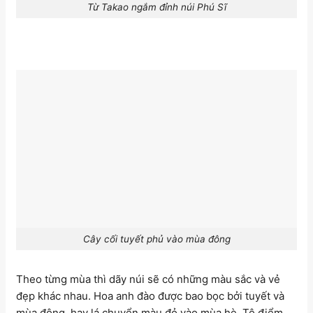
Từ Takao ngắm đỉnh núi Phú Sĩ
Cây cối tuyết phủ vào mùa đông
Theo từng mùa thì dãy núi sẽ có những màu sắc và vẻ
đẹp khác nhau. Hoa anh đào được bao bọc bởi tuyết và
mùa đông, hay lá chuyển màu đỏ vào mùa hè. Tô điểm