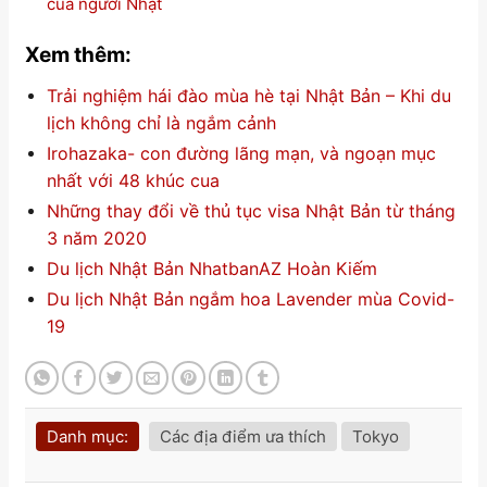
của người Nhật
Xem thêm:
Trải nghiệm hái đào mùa hè tại Nhật Bản – Khi du
lịch không chỉ là ngắm cảnh
Irohazaka- con đường lãng mạn, và ngoạn mục
nhất với 48 khúc cua
Những thay đổi về thủ tục visa Nhật Bản từ tháng
3 năm 2020
Du lịch Nhật Bản NhatbanAZ Hoàn Kiếm
Du lịch Nhật Bản ngắm hoa Lavender mùa Covid-
19
Danh mục:
Các địa điểm ưa thích
Tokyo