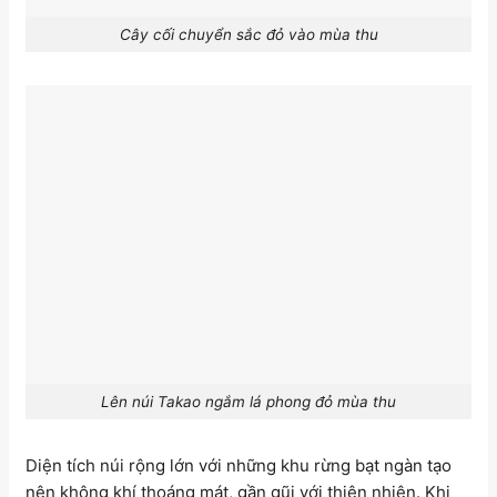
Cây cối chuyển sắc đỏ vào mùa thu
Lên núi Takao ngắm lá phong đỏ mùa thu
Diện tích núi rộng lớn với những khu rừng bạt ngàn tạo
nên không khí thoáng mát, gần gũi với thiên nhiên. Khi