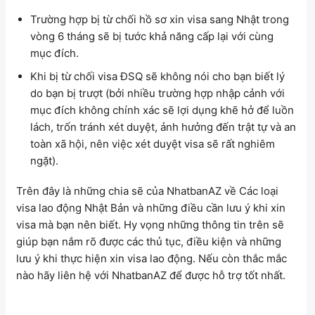
Trường hợp bị từ chối hồ sơ xin visa sang Nhật trong
vòng 6 tháng sẽ bị tước khả năng cấp lại với cùng
mục đích.
Khi bị từ chối visa ĐSQ sẽ không nói cho bạn biết lý
do bạn bị trượt (bởi nhiều trường hợp nhập cảnh với
mục đích không chính xác sẽ lợi dụng khẽ hở để luồn
lách, trốn tránh xét duyệt, ảnh hưởng đến trật tự và an
toàn xã hội, nên việc xét duyệt visa sẽ rất nghiêm
ngặt).
Trên đây là những chia sẽ của NhatbanAZ về Các loại
visa lao động Nhật Bản và những điều cần lưu ý khi xin
visa mà bạn nên biết. Hy vọng những thông tin trên sẽ
giúp bạn nắm rõ được các thủ tục, điều kiện và những
lưu ý khi thực hiện xin visa lao động. Nếu còn thắc mắc
nào hãy liên hệ với NhatbanAZ để được hỗ trợ tốt nhất.