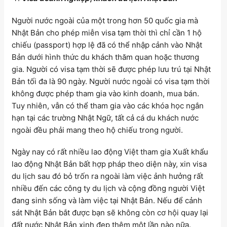
Người nước ngoài của một trong hơn 50 quốc gia mà
Nhật Bản cho phép miễn visa tạm thời thì chỉ cần 1 hộ
chiếu (passport) hợp lệ đã có thể nhập cảnh vào Nhật
Bản dưới hình thức du khách thăm quan hoặc thương
gia. Người có visa tạm thời sẽ được phép lưu trú tại Nhật
Bản tối đa là 90 ngày. Người nước ngoài có visa tạm thời
không được phép tham gia vào kinh doanh, mua bán.
Tuy nhiên, vẫn có thể tham gia vào các khóa học ngắn
hạn tại các trường Nhật Ngữ, tất cả cá du khách nước
ngoài đều phải mang theo hộ chiếu trong người.
Ngày nay có rất nhiều lao động Việt tham gia Xuất khẩu
lao động Nhật Bản bất hợp pháp theo diện này, xin visa
du lịch sau đó bỏ trốn ra ngoài làm việc ảnh hưởng rất
nhiều đến các công ty du lịch và cộng đồng người Việt
đang sinh sống và làm việc tại Nhật Bản. Nếu để cảnh
sát Nhật Bản bắt được bạn sẽ không còn cơ hội quay lại
đất nước Nhật Bản xinh đẹp thêm một lần nào nữa.