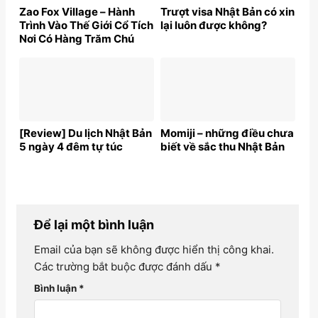
Zao Fox Village – Hành
Trượt visa Nhật Bản có xin
Trình Vào Thế Giới Cổ Tích
lại luôn được không?
Nơi Có Hàng Trăm Chú
Cáo Đáng Yêu
[Review] Du lịch Nhật Bản
Momiji – những điều chưa
5 ngày 4 đêm tự túc
biết về sắc thu Nhật Bản
Để lại một bình luận
Email của bạn sẽ không được hiển thị công khai.
Các trường bắt buộc được đánh dấu
*
Bình luận
*