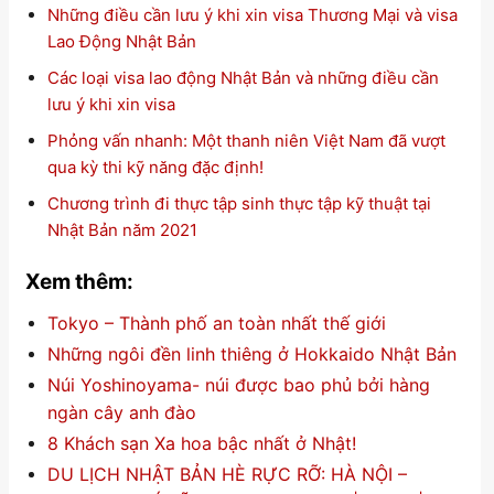
Những điều cần lưu ý khi xin visa Thương Mại và visa
Lao Động Nhật Bản
Các loại visa lao động Nhật Bản và những điều cần
lưu ý khi xin visa
Phỏng vấn nhanh: Một thanh niên Việt Nam đã vượt
qua kỳ thi kỹ năng đặc định!
Chương trình đi thực tập sinh thực tập kỹ thuật tại
Nhật Bản năm 2021
Xem thêm:
Tokyo – Thành phố an toàn nhất thế giới
Những ngôi đền linh thiêng ở Hokkaido Nhật Bản
Núi Yoshinoyama- núi được bao phủ bởi hàng
ngàn cây anh đào
8 Khách sạn Xa hoa bậc nhất ở Nhật!
DU LỊCH NHẬT BẢN HÈ RỰC RỠ: HÀ NỘI –