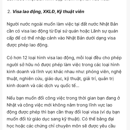
Visa lao động, XKLĐ, Kỹ thuật viên
Người nước ngoài muốn làm việc tại đất nước Nhật Bản
cần có visa lao động từ Đại sứ quán hoặc Lãnh sự quán
cấp để có thể nhập cảnh vào Nhật Bản dưới dạng visa
được phép lao động.
Có hơn 12 loại hình visa lao động, mỗi loại đều cho phép
người sở hữu nó được phép làm việc trong các loại hình
kinh doanh và lĩnh vực khác nhau như: phóng viên, nghệ
thuật, nghiên cứu, giáo dục, kỹ thuật, giải trí, quản trị
kinh doanh và các dịch vụ quốc tế…
Nếu bạn muốn đổi công việc trong thời gian bạn đang ở
Nhật và công việc mới không nằm trong lĩnh vực lao
động được phép thì bạn cần thay đổi loại visa (ví dụ bạn
muốn đổi từ giáo dục sang kỹ thuật). Có thể bằng đại
học hoặc các chứng chỉ chuyên môn sẽ được yêu cầu