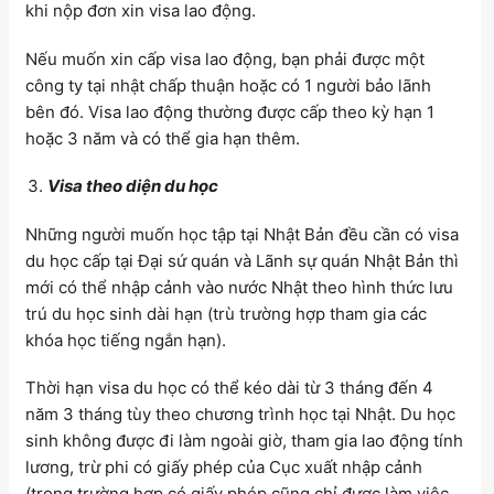
khi nộp đơn xin visa lao động.
Nếu muốn xin cấp visa lao động, bạn phải được một
công ty tại nhật chấp thuận hoặc có 1 người bảo lãnh
bên đó. Visa lao động thường được cấp theo kỳ hạn 1
hoặc 3 năm và có thể gia hạn thêm.
Visa theo diện du học
Những người muốn học tập tại Nhật Bản đều cần có visa
du học cấp tại Đại sứ quán và Lãnh sự quán Nhật Bản thì
mới có thể nhập cảnh vào nước Nhật theo hình thức lưu
trú du học sinh dài hạn (trù trường hợp tham gia các
khóa học tiếng ngắn hạn).
Thời hạn visa du học có thể kéo dài từ 3 tháng đến 4
năm 3 tháng tùy theo chương trình học tại Nhật. Du học
sinh không được đi làm ngoài giờ, tham gia lao động tính
lương, trừ phi có giấy phép của Cục xuất nhập cảnh
(trong trường hợp có giấy phép cũng chỉ được làm việc