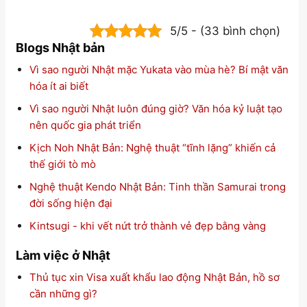
5/5 - (33 bình chọn)
Blogs Nhật bản
Vì sao người Nhật mặc Yukata vào mùa hè? Bí mật văn
hóa ít ai biết
Vì sao người Nhật luôn đúng giờ? Văn hóa kỷ luật tạo
nên quốc gia phát triển
Kịch Noh Nhật Bản: Nghệ thuật “tĩnh lặng” khiến cả
thế giới tò mò
Nghệ thuật Kendo Nhật Bản: Tinh thần Samurai trong
đời sống hiện đại
Kintsugi - khi vết nứt trở thành vẻ đẹp bằng vàng
Làm việc ở Nhật
Thủ tục xin Visa xuất khẩu lao động Nhật Bản, hồ sơ
cần những gì?