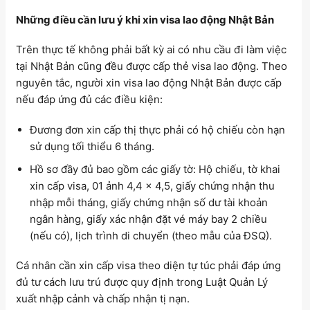
Những điều cần lưu ý khi xin visa lao động Nhật Bản
Trên thực tế không phải bất kỳ ai có nhu cầu đi làm việc
tại Nhật Bản cũng đều được cấp thẻ visa lao động. Theo
nguyên tắc, người xin visa lao động Nhật Bản được cấp
nếu đáp ứng đủ các điều kiện:
Đương đơn xin cấp thị thực phải có hộ chiếu còn hạn
sử dụng tối thiểu 6 tháng.
Hồ sơ đầy đủ bao gồm các giấy tờ: Hộ chiếu, tờ khai
xin cấp visa, 01 ảnh 4,4 x 4,5, giấy chứng nhận thu
nhập mỗi tháng, giấy chứng nhận số dư tài khoản
ngân hàng, giấy xác nhận đặt vé máy bay 2 chiều
(nếu có), lịch trình di chuyển (theo mẫu của ĐSQ).
Cá nhân cần xin cấp visa theo diện tự túc phải đáp ứng
đủ tư cách lưu trú được quy định trong Luật Quản Lý
xuất nhập cảnh và chấp nhận tị nạn.