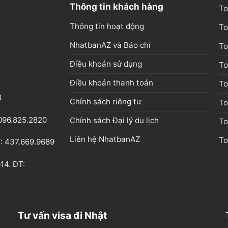
Thông tin khách hàng
To
Thông tin hoạt động
To
NhatbanAZ và Báo chí
To
Điều khoản sử dụng
To
Điều khoản thanh toán
To
8
Chính sách riêng tư
To
096.825.2820
Chính sách Đại lý du lịch
To
Liên hệ NhatbanAZ
T
T: 437.669.9689
14. ĐT:
Tư vấn visa đi Nhật