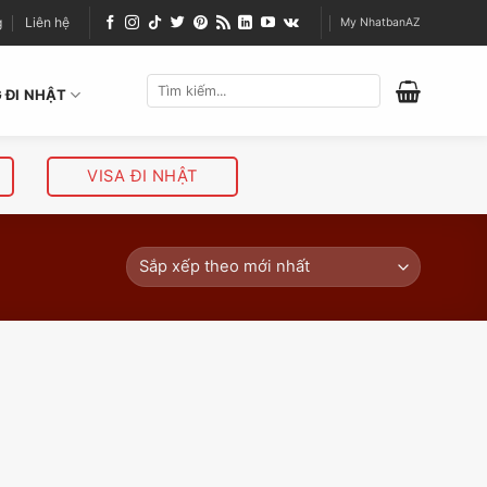
g
Liên hệ
My NhatbanAZ
 ĐI NHẬT
VISA ĐI NHẬT