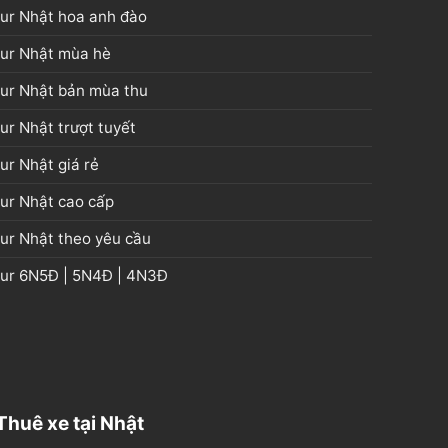
ur Nhật hoa anh đào
ur Nhật mùa hè
ur Nhật bản mùa thu
ur Nhật trượt tuyết
ur Nhật giá rẻ
ur Nhật cao cấp
ur Nhật theo yêu cầu
our
6N5Đ
|
5N4Đ
|
4N3Đ
Thuê xe tại Nhật